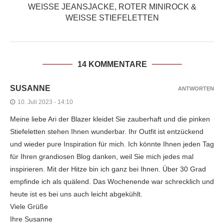
WEISSE JEANSJACKE, ROTER MINIROCK & W
EISSE STIEFELETTEN
14 KOMMENTARE
SUSANNE
ANTWORTEN
10. Juli 2023 - 14:10
Meine liebe Ari der Blazer kleidet Sie zauberhaft und die pinken
Stiefeletten stehen Ihnen wunderbar. Ihr Outfit ist entzückend
und wieder pure Inspiration für mich. Ich könnte Ihnen jeden Tag
für Ihren grandiosen Blog danken, weil Sie mich jedes mal
inspirieren. Mit der Hitze bin ich ganz bei Ihnen. Über 30 Grad
empfinde ich als quälend. Das Wochenende war schrecklich und
heute ist es bei uns auch leicht abgekühlt.
Viele Grüße
Ihre Susanne