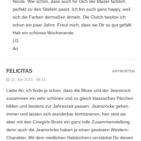
Nicole. Wie schön, dass auch für Dich der Blazer farblich
perfekt zu den Stiefeln passt. Ich bin auch ganz happy, weil
sich die Farben dermaßen ähneln. Die Clutch besitze ich
schon ein paar Jahre. Freut mich, dass sie Dir so gut gefällt.
Hab ein schönes Wochenende.
LG
Ari
FELICITAS
ANTWORTEN
11. Juli 2023 - 09:41
Liebe Ari, ich finde ja schon, dass die Bluse und der Jeansrock
zusammen ein sehr schönes und zu gleich klassisches Pärchen
bilden und bestens zur Jahreszeit passen. Jeansröcke gehen
immer und lassen sich wunderbar kombinieren, hier sind sie
aber mit den Cowgirls-Boots ein ganz tolle Zusammenstellung,
denn auch die Jeansröcke haben ja einen gewissen Western-
Charakter. Mit dem niedlichen Halstüchern verstärkst Du diesen