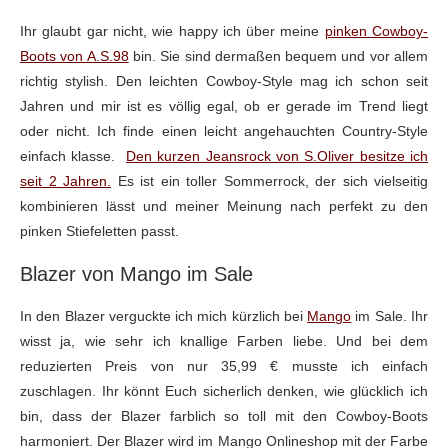
Ihr glaubt gar nicht, wie happy ich über meine
pinken Cowboy-
Boots von A.S.98
bin. Sie sind dermaßen bequem und vor allem
richtig stylish. Den leichten Cowboy-Style mag ich schon seit
Jahren und mir ist es völlig egal, ob er gerade im Trend liegt
oder nicht. Ich finde einen leicht angehauchten Country-Style
einfach klasse.
Den kurzen Jeansrock von S.Oliver besitze ich
seit 2 Jahren.
Es ist ein toller Sommerrock, der sich vielseitig
kombinieren lässt und meiner Meinung nach perfekt zu den
pinken Stiefeletten passt.
Blazer von Mango im Sale
In den Blazer verguckte ich mich kürzlich bei
Mango
im Sale. Ihr
wisst ja, wie sehr ich knallige Farben liebe. Und bei dem
reduzierten Preis von nur 35,99 € musste ich einfach
zuschlagen. Ihr könnt Euch sicherlich denken, wie glücklich ich
bin, dass der Blazer farblich so toll mit den Cowboy-Boots
harmoniert. Der Blazer wird im Mango Onlineshop mit der Farbe