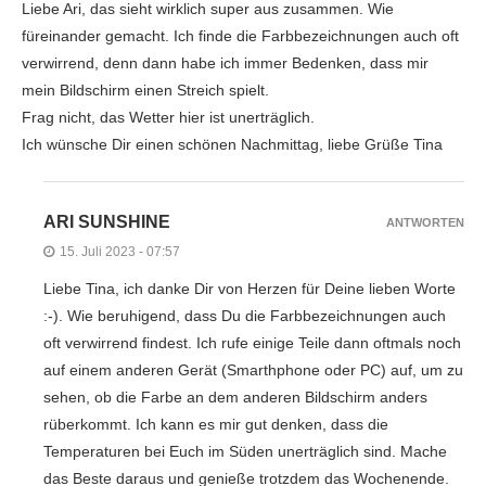
Liebe Ari, das sieht wirklich super aus zusammen. Wie
füreinander gemacht. Ich finde die Farbbezeichnungen auch oft
verwirrend, denn dann habe ich immer Bedenken, dass mir
mein Bildschirm einen Streich spielt.
Frag nicht, das Wetter hier ist unerträglich.
Ich wünsche Dir einen schönen Nachmittag, liebe Grüße Tina
ARI SUNSHINE
ANTWORTEN
15. Juli 2023 - 07:57
Liebe Tina, ich danke Dir von Herzen für Deine lieben Worte
:-). Wie beruhigend, dass Du die Farbbezeichnungen auch
oft verwirrend findest. Ich rufe einige Teile dann oftmals noch
auf einem anderen Gerät (Smarthphone oder PC) auf, um zu
sehen, ob die Farbe an dem anderen Bildschirm anders
rüberkommt. Ich kann es mir gut denken, dass die
Temperaturen bei Euch im Süden unerträglich sind. Mache
das Beste daraus und genieße trotzdem das Wochenende.