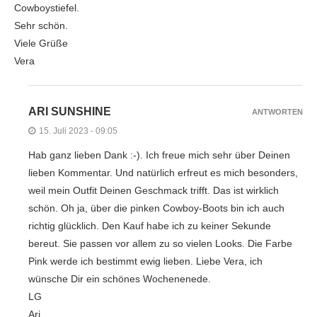
Cowboystiefel.
Sehr schön.
Viele Grüße
Vera
ARI SUNSHINE
ANTWORTEN
15. Juli 2023 - 09:05
Hab ganz lieben Dank :-). Ich freue mich sehr über Deinen
lieben Kommentar. Und natürlich erfreut es mich besonders,
weil mein Outfit Deinen Geschmack trifft. Das ist wirklich
schön. Oh ja, über die pinken Cowboy-Boots bin ich auch
richtig glücklich. Den Kauf habe ich zu keiner Sekunde
bereut. Sie passen vor allem zu so vielen Looks. Die Farbe
Pink werde ich bestimmt ewig lieben. Liebe Vera, ich
wünsche Dir ein schönes Wochenenede.
LG
Ari