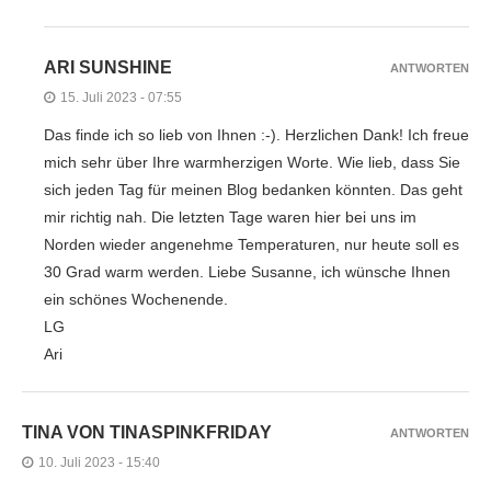
ARI SUNSHINE
ANTWORTEN
15. Juli 2023 - 07:55
Das finde ich so lieb von Ihnen :-). Herzlichen Dank! Ich freue
mich sehr über Ihre warmherzigen Worte. Wie lieb, dass Sie
sich jeden Tag für meinen Blog bedanken könnten. Das geht
mir richtig nah. Die letzten Tage waren hier bei uns im
Norden wieder angenehme Temperaturen, nur heute soll es
30 Grad warm werden. Liebe Susanne, ich wünsche Ihnen
ein schönes Wochenende.
LG
Ari
TINA VON TINASPINKFRIDAY
ANTWORTEN
10. Juli 2023 - 15:40