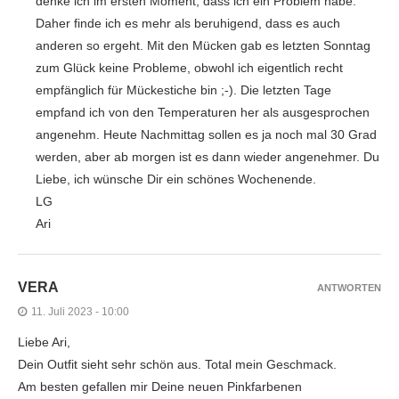
denke ich im ersten Moment, dass ich ein Problem habe.
Daher finde ich es mehr als beruhigend, dass es auch
anderen so ergeht. Mit den Mücken gab es letzten Sonntag
zum Glück keine Probleme, obwohl ich eigentlich recht
empfänglich für Mückestiche bin ;-). Die letzten Tage
empfand ich von den Temperaturen her als ausgesprochen
angenehm. Heute Nachmittag sollen es ja noch mal 30 Grad
werden, aber ab morgen ist es dann wieder angenehmer. Du
Liebe, ich wünsche Dir ein schönes Wochenende.
LG
Ari
VERA
ANTWORTEN
11. Juli 2023 - 10:00
Liebe Ari,
Dein Outfit sieht sehr schön aus. Total mein Geschmack.
Am besten gefallen mir Deine neuen Pinkfarbenen