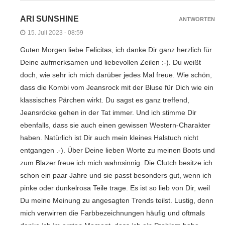
ARI SUNSHINE
ANTWORTEN
15. Juli 2023 - 08:59
Guten Morgen liebe Felicitas, ich danke Dir ganz herzlich für
Deine aufmerksamen und liebevollen Zeilen :-). Du weißt
doch, wie sehr ich mich darüber jedes Mal freue. Wie schön,
dass die Kombi vom Jeansrock mit der Bluse für Dich wie ein
klassisches Pärchen wirkt. Du sagst es ganz treffend,
Jeansröcke gehen in der Tat immer. Und ich stimme Dir
ebenfalls, dass sie auch einen gewissen Western-Charakter
haben. Natürlich ist Dir auch mein kleines Halstuch nicht
entgangen .-). Über Deine lieben Worte zu meinen Boots und
zum Blazer freue ich mich wahnsinnig. Die Clutch besitze ich
schon ein paar Jahre und sie passt besonders gut, wenn ich
pinke oder dunkelrosa Teile trage. Es ist so lieb von Dir, weil
Du meine Meinung zu angesagten Trends teilst. Lustig, denn
mich verwirren die Farbbezeichnungen häufig und oftmals