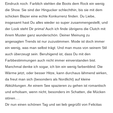
Eindruck noch. Farblich stehlen die Boots dem Rock ein wenig
die Show. Sie sind der Hingucker schlechthin, bis sie mit dem
schicken Blazer eine echte Konkurrenz finden. Du Liebe,
insgesamt hast Du alles wieder so super zusammengestellt, und
der Look steht Dir prima! Auch ich finde übrigens die Clutch mit
ihrem Muster ganz wunderschön. Deiner Meinung zu
angesagten Trends ist nur zuzustimmen. Mode ist doch immer
ein wenig, was man selbst trägt. Und man muss von seinem Stil
auch überzeugt sein. Beruhigend ist, dass Du mit den
Farbbestimmungen auch nicht immer einverstanden bist.
Manchmal denke ich sogar, ich bin ein wenig farbenblind. Die
Wärme jetzt, oder besser Hitze, kann durchaus lähmend wirken,
da freut man sich (besonders als Nordlicht) auf kleine
Abkühlungen. An einem See spazieren zu gehen ist romantisch
und erholsam, wenn nicht, besonders im Schatten, die Mücken
stören….
Dir nun einen schönen Tag und sei lieb gegrüßt von Felicitas