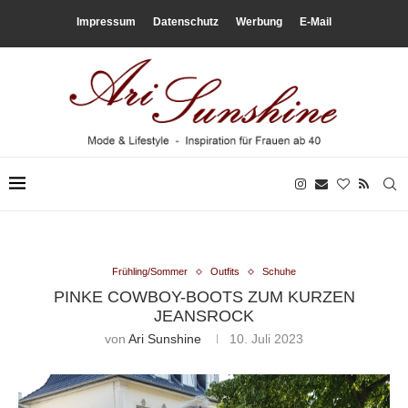
Impressum
Datenschutz
Werbung
E-Mail
Frühling/Sommer
Outfits
Schuhe
PINKE COWBOY-BOOTS ZUM KURZEN
JEANSROCK
von
Ari Sunshine
10. Juli 2023