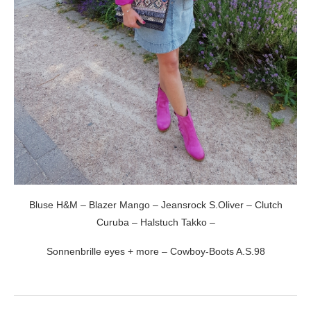
Bluse H&M – Blazer Mango – Jeansrock S.Oliver – Clutch
Curuba – Halstuch Takko –
Sonnenbrille eyes + more – Cowboy-Boots A.S.98