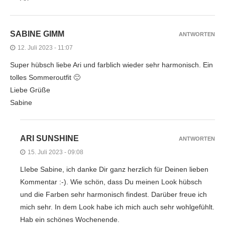
SABINE GIMM
ANTWORTEN
12. Juli 2023 - 11:07
Super hübsch liebe Ari und farblich wieder sehr harmonisch. Ein
tolles Sommeroutfit 🙂
Liebe Grüße
Sabine
ARI SUNSHINE
ANTWORTEN
15. Juli 2023 - 09:08
LIebe Sabine, ich danke Dir ganz herzlich für Deinen lieben
Kommentar :-). Wie schön, dass Du meinen Look hübsch
und die Farben sehr harmonisch findest. Darüber freue ich
mich sehr. In dem Look habe ich mich auch sehr wohlgefühlt.
Hab ein schönes Wochenende.