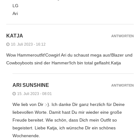
LG
Ari
KATJA
ANTWORTEN
10. Juli 2023 - 16:12
Wow Hammeroutfit!Cowgirl Ari du schaust mega aus!Blazer und
Cowboyboots sind der Hammer!Ich bin total geflasht.Katja
ARI SUNSHINE
ANTWORTEN
15. Juli 2023 - 08:01
Wie lieb von Dir :-). Ich danke Dir ganz herzlich für Deine
liebevollen Worte. Damit hast Du mir wieder eine große
Freude bereitet. Wie schön, dass Dich mein Outfit so
begeistert. Liebe Katja, ich wünsche Dir ein schönes
Wochenende.