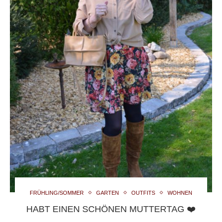
FRÜHLING/SOMMER
GARTEN
OUTFITS
WOHNEN
HABT EINEN SCHÖNEN MUTTERTAG ❤️