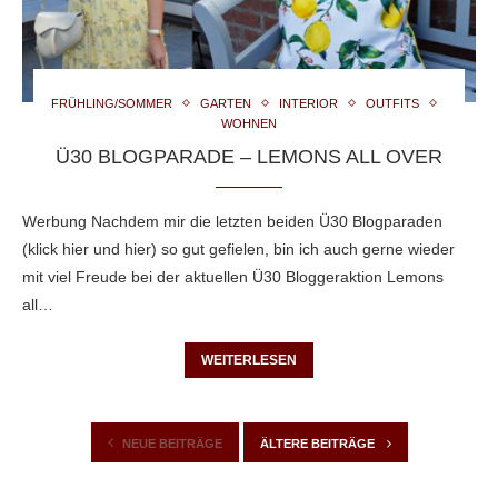
FRÜHLING/SOMMER
GARTEN
INTERIOR
OUTFITS
WOHNEN
Ü30 BLOGPARADE – LEMONS ALL OVER
Werbung Nachdem mir die letzten beiden Ü30 Blogparaden
(klick hier und hier) so gut gefielen, bin ich auch gerne wieder
mit viel Freude bei der aktuellen Ü30 Bloggeraktion Lemons
all…
WEITERLESEN
NEUE BEITRÄGE
ÄLTERE BEITRÄGE