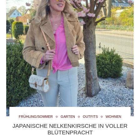
FRÜHLING/SOMMER
GARTEN
OUTFITS
WOHNEN
JAPANISCHE NELKENKIRSCHE IN VOLLER
BLÜTENPRACHT