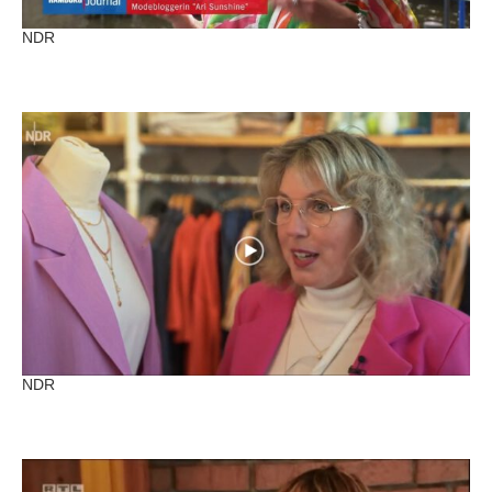
NDR
NDR