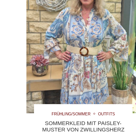
FRÜHLING/SOMMER
OUTFITS
SOMMERKLEID MIT PAISLEY-
MUSTER VON ZWILLINGSHERZ