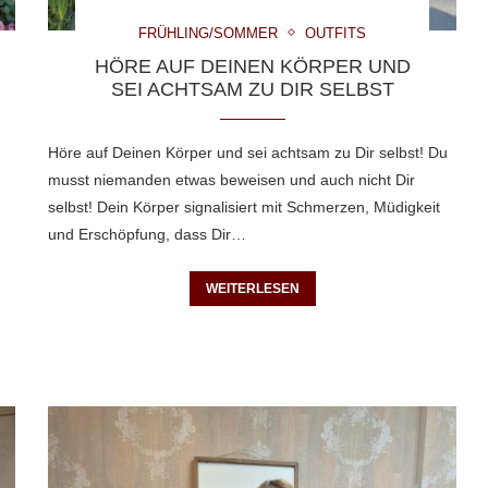
FRÜHLING/SOMMER
OUTFITS
HÖRE AUF DEINEN KÖRPER UND
SEI ACHTSAM ZU DIR SELBST
Höre auf Deinen Körper und sei achtsam zu Dir selbst! Du
musst niemanden etwas beweisen und auch nicht Dir
selbst! Dein Körper signalisiert mit Schmerzen, Müdigkeit
und Erschöpfung, dass Dir…
WEITERLESEN