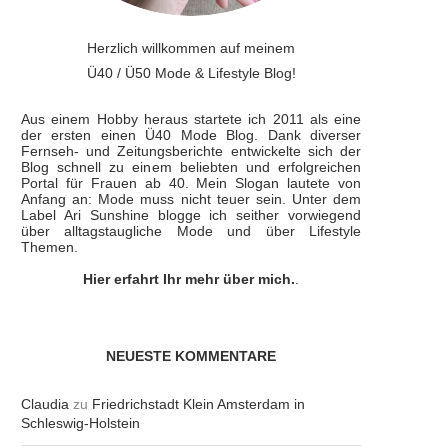
Herzlich willkommen auf meinem
Ü40 / Ü50 Mode & Lifestyle Blog!
Aus einem Hobby heraus startete ich 2011 als eine
der ersten einen Ü40 Mode Blog. Dank diverser
Fernseh- und Zeitungsberichte entwickelte sich der
Blog schnell zu einem beliebten und erfolgreichen
Portal für Frauen ab 40. Mein Slogan lautete von
Anfang an: Mode muss nicht teuer sein. Unter dem
Label Ari Sunshine blogge ich seither vorwiegend
über alltagstaugliche Mode und über Lifestyle
Themen.
Hier erfahrt Ihr mehr über mich.
.
NEUESTE KOMMENTARE
Claudia
zu
Friedrichstadt Klein Amsterdam in
Schleswig-Holstein