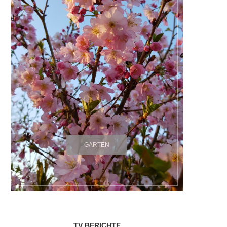
GARTEN
TV BERICHTE