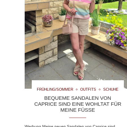
FRÜHLING/SOMMER
OUTFITS
SCHUHE
BEQUEME SANDALEN VON
CAPRICE SIND EINE WOHLTAT FÜR
MEINE FÜSSE
Werbung Meine neuen Sandalen von Caprice sind