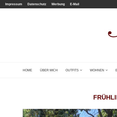
Impressum
Datenschutz
Werbung
E-Mail
HOME
ÜBER MICH
OUTFITS
WOHNEN
FRÜHL