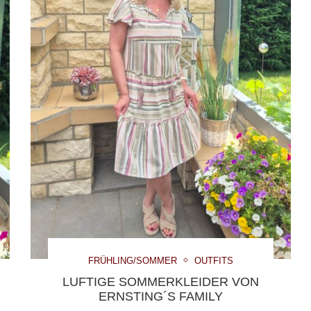
FRÜHLING/SOMMER
OUTFITS
LUFTIGE SOMMERKLEIDER VON
ERNSTING´S FAMILY