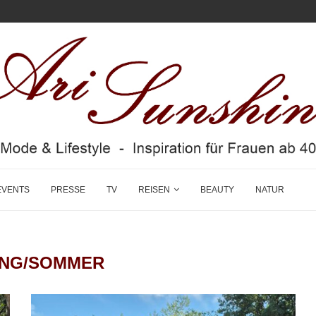
EVENTS
PRESSE
TV
REISEN
BEAUTY
NATUR
ING/SOMMER