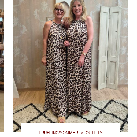
FRÜHLING/SOMMER
OUTFITS