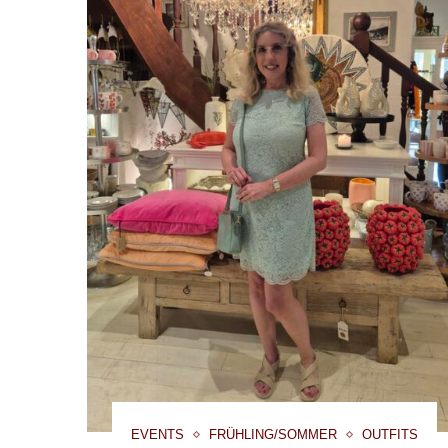
EVENTS
FRÜHLING/SOMMER
OUTFITS