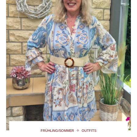
FRÜHLING/SOMMER
OUTFITS