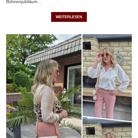
Bühnenjubiläum…
WEITERLESEN