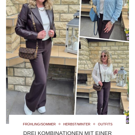
FRÜHLING/SOMMER
HERBST/WINTER
OUTFITS
DREI KOMBINATIONEN MIT EINER