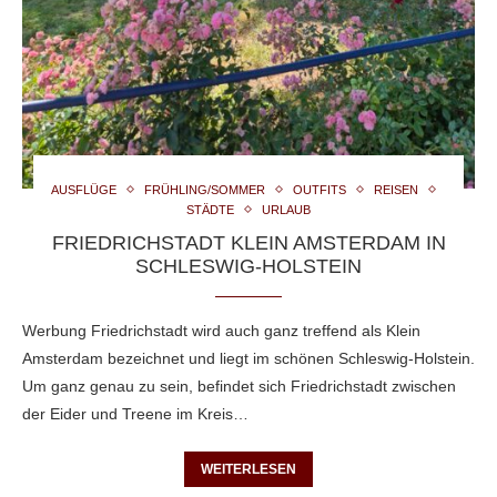
AUSFLÜGE
FRÜHLING/SOMMER
OUTFITS
REISEN
STÄDTE
URLAUB
FRIEDRICHSTADT KLEIN AMSTERDAM IN
SCHLESWIG-HOLSTEIN
Werbung Friedrichstadt wird auch ganz treffend als Klein
Amsterdam bezeichnet und liegt im schönen Schleswig-Holstein.
Um ganz genau zu sein, befindet sich Friedrichstadt zwischen
der Eider und Treene im Kreis…
WEITERLESEN