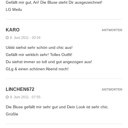
Gefällt mir gut, Ari! Die Bluse steht Dir ausgezeichnet!
LG Meilu
KARO
ANTWORTEN
8. Juni 2011 - 20:34
Uiiiiiii siehst sehr schön und chic aus!
Gefällt mir wirklich sehr! Tolles Outfit!
Du siehst immer so toll und gut angezogen aus!
GLg & einen schönen Abend noch!
LINCHEN672
ANTWORTEN
9. Juni 2011 - 07:55
Die Bluse gefällt mir sehr gut und Dein Look ist sehr chic.
Grüßle