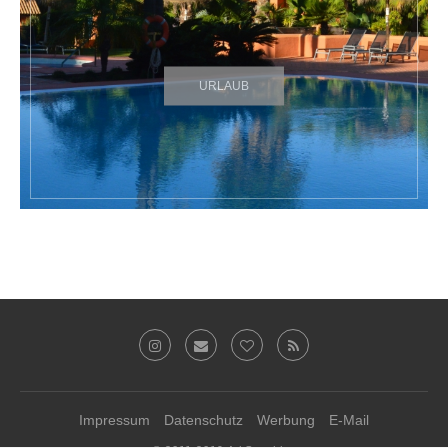
URLAUB
Impressum
Datenschutz
Werbung
E-Mail