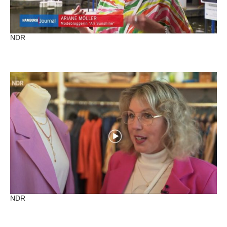
NDR
NDR