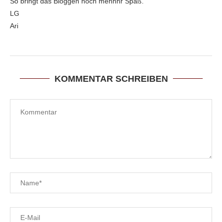
So bringt das Bloggen noch mehhhr Spaß.
LG
Ari
KOMMENTAR SCHREIBEN