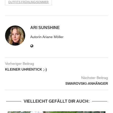
OUTFITS FRÜHLING/SOMMER
ARI SUNSHINE
Autorin Ariane Möller
Vorheriger Beitrag
KLEINER UHRENTICK ;-)
Nächster Beitrag
SWAROVSKI-ANHÄNGER
VIELLEICHT GEFÄLLT DIR AUCH: