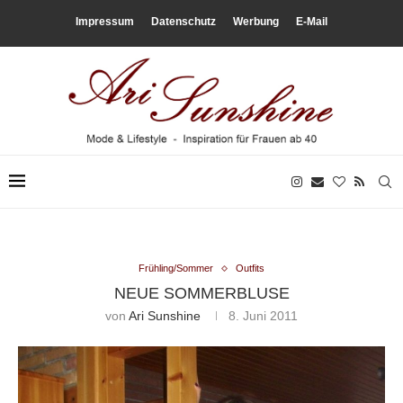
Impressum
Datenschutz
Werbung
E-Mail
Frühling/Sommer
Outfits
NEUE SOMMERBLUSE
von
Ari Sunshine
8. Juni 2011