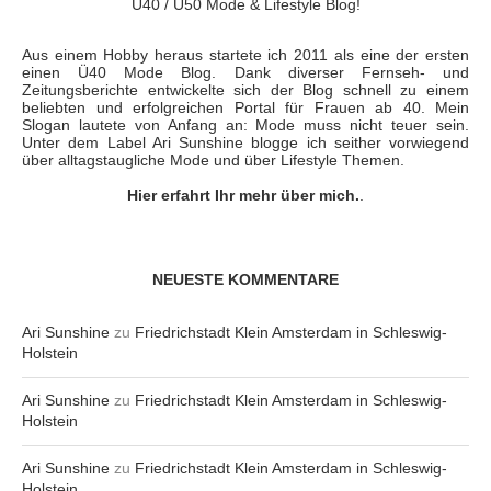
Ü40 / Ü50 Mode & Lifestyle Blog!
Aus einem Hobby heraus startete ich 2011 als eine der ersten
einen Ü40 Mode Blog. Dank diverser Fernseh- und
Zeitungsberichte entwickelte sich der Blog schnell zu einem
beliebten und erfolgreichen Portal für Frauen ab 40. Mein
Slogan lautete von Anfang an: Mode muss nicht teuer sein.
Unter dem Label Ari Sunshine blogge ich seither vorwiegend
über alltagstaugliche Mode und über Lifestyle Themen.
Hier erfahrt Ihr mehr über mich.
.
NEUESTE KOMMENTARE
Ari Sunshine
zu
Friedrichstadt Klein Amsterdam in Schleswig-
Holstein
Ari Sunshine
zu
Friedrichstadt Klein Amsterdam in Schleswig-
Holstein
Ari Sunshine
zu
Friedrichstadt Klein Amsterdam in Schleswig-
Holstein