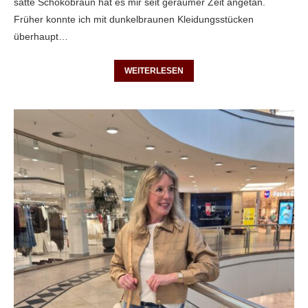
satte Schokobraun hat es mir seit geraumer Zeit angetan.
Früher konnte ich mit dunkelbraunen Kleidungsstücken
überhaupt…
WEITERLESEN