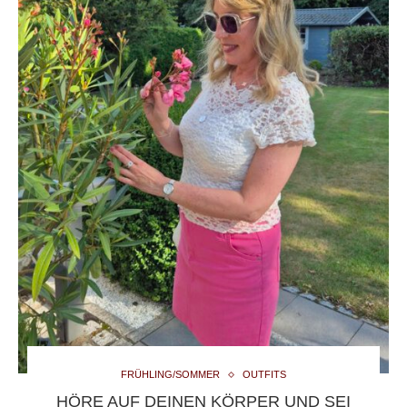
FRÜHLING/SOMMER
OUTFITS
HÖRE AUF DEINEN KÖRPER UND SEI