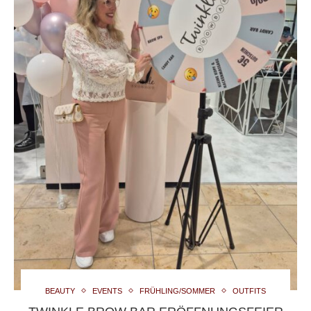
BEAUTY
EVENTS
FRÜHLING/SOMMER
OUTFITS