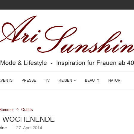
EVENTS
PRESSE
TV
REISEN
BEAUTY
NATUR
g/Sommer
Outfits
S WOCHENENDE
hine
27. April 2014