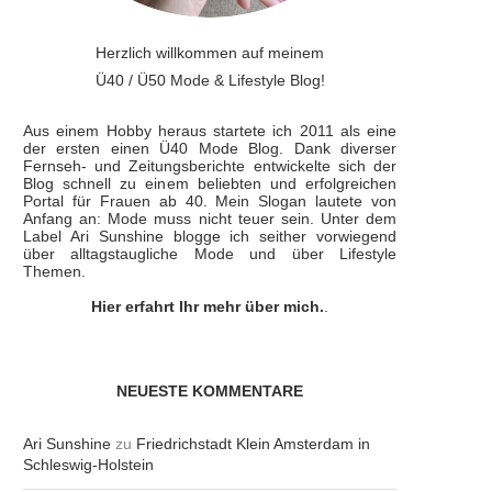
Herzlich willkommen auf meinem
Ü40 / Ü50 Mode & Lifestyle Blog!
Aus einem Hobby heraus startete ich 2011 als eine
der ersten einen Ü40 Mode Blog. Dank diverser
Fernseh- und Zeitungsberichte entwickelte sich der
Blog schnell zu einem beliebten und erfolgreichen
Portal für Frauen ab 40. Mein Slogan lautete von
Anfang an: Mode muss nicht teuer sein. Unter dem
Label Ari Sunshine blogge ich seither vorwiegend
über alltagstaugliche Mode und über Lifestyle
Themen.
Hier erfahrt Ihr mehr über mich.
.
NEUESTE KOMMENTARE
Ari Sunshine
zu
Friedrichstadt Klein Amsterdam in
Schleswig-Holstein