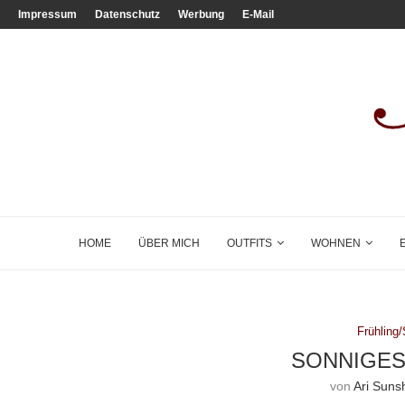
Impressum
Datenschutz
Werbung
E-Mail
HOME
ÜBER MICH
OUTFITS
WOHNEN
Frühlin
SONNIGE
von
Ari Suns