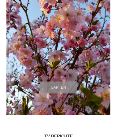
GARTEN
TV BERICHTE