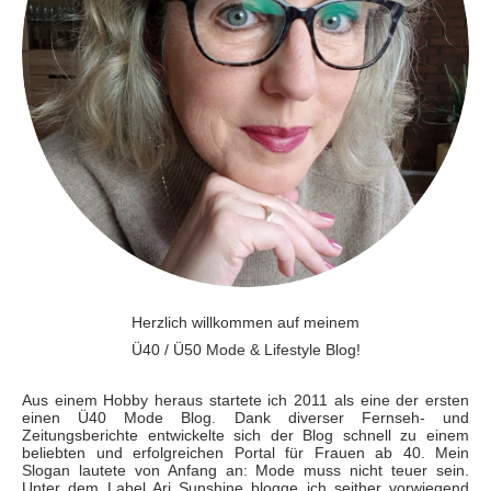
Herzlich willkommen auf meinem
Ü40 / Ü50 Mode & Lifestyle Blog!
Aus einem Hobby heraus startete ich 2011 als eine der ersten
einen Ü40 Mode Blog. Dank diverser Fernseh- und
Zeitungsberichte entwickelte sich der Blog schnell zu einem
beliebten und erfolgreichen Portal für Frauen ab 40. Mein
Slogan lautete von Anfang an: Mode muss nicht teuer sein.
Unter dem Label Ari Sunshine blogge ich seither vorwiegend