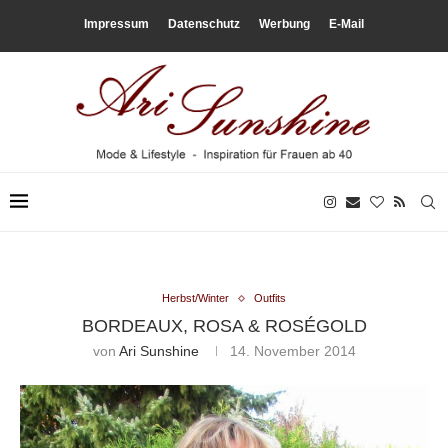
Impressum
Datenschutz
Werbung
E-Mail
Herbst/Winter
Outfits
BORDEAUX, ROSA & ROSÉGOLD
von
Ari Sunshine
14. November 2014