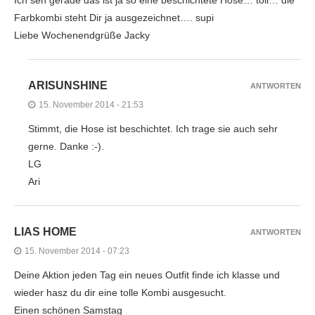
Ich seh gerade das ist ja so eine beschichtete Hose… toll… die
Farbkombi steht Dir ja ausgezeichnet…. supi
Liebe Wochenendgrüße Jacky
ARISUNSHINE
ANTWORTEN
15. November 2014 - 21:53
Stimmt, die Hose ist beschichtet. Ich trage sie auch sehr
gerne. Danke :-).
LG
Ari
LIAS HOME
ANTWORTEN
15. November 2014 - 07:23
Deine Aktion jeden Tag ein neues Outfit finde ich klasse und
wieder hasz du dir eine tolle Kombi ausgesucht.
Einen schönen Samstag