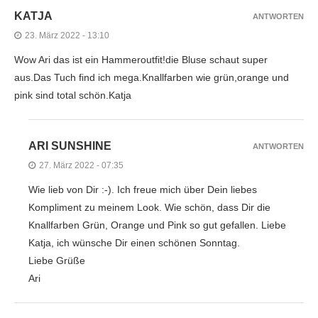
KATJA
ANTWORTEN
23. März 2022 - 13:10
Wow Ari das ist ein Hammeroutfit!die Bluse schaut super
aus.Das Tuch find ich mega.Knallfarben wie grün,orange und
pink sind total schön.Katja
ARI SUNSHINE
ANTWORTEN
27. März 2022 - 07:35
Wie lieb von Dir :-). Ich freue mich über Dein liebes
Kompliment zu meinem Look. Wie schön, dass Dir die
Knallfarben Grün, Orange und Pink so gut gefallen. Liebe
Katja, ich wünsche Dir einen schönen Sonntag.
Liebe Grüße
Ari