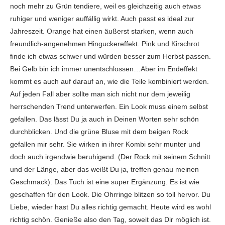
noch mehr zu Grün tendiere, weil es gleichzeitig auch etwas
ruhiger und weniger auffällig wirkt. Auch passt es ideal zur
Jahreszeit. Orange hat einen äußerst starken, wenn auch
freundlich-angenehmen Hinguckereffekt. Pink und Kirschrot
finde ich etwas schwer und würden besser zum Herbst passen.
Bei Gelb bin ich immer unentschlossen…Aber im Endeffekt
kommt es auch auf darauf an, wie die Teile kombiniert werden.
Auf jeden Fall aber sollte man sich nicht nur dem jeweilig
herrschenden Trend unterwerfen. Ein Look muss einem selbst
gefallen. Das lässt Du ja auch in Deinen Worten sehr schön
durchblicken. Und die grüne Bluse mit dem beigen Rock
gefallen mir sehr. Sie wirken in ihrer Kombi sehr munter und
doch auch irgendwie beruhigend. (Der Rock mit seinem Schnitt
und der Länge, aber das weißt Du ja, treffen genau meinen
Geschmack). Das Tuch ist eine super Ergänzung. Es ist wie
geschaffen für den Look. Die Ohrringe blitzen so toll hervor. Du
Liebe, wieder hast Du alles richtig gemacht. Heute wird es wohl
richtig schön. Genieße also den Tag, soweit das Dir möglich ist.