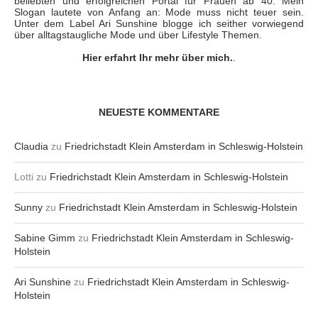
beliebten und erfolgreichen Portal für Frauen ab 40. Mein
Slogan lautete von Anfang an: Mode muss nicht teuer sein.
Unter dem Label Ari Sunshine blogge ich seither vorwiegend
über alltagstaugliche Mode und über Lifestyle Themen.
Hier erfahrt Ihr mehr über mich.
.
NEUESTE KOMMENTARE
Claudia
zu
Friedrichstadt Klein Amsterdam in Schleswig-Holstein
Lotti
zu
Friedrichstadt Klein Amsterdam in Schleswig-Holstein
Sunny
zu
Friedrichstadt Klein Amsterdam in Schleswig-Holstein
Sabine Gimm
zu
Friedrichstadt Klein Amsterdam in Schleswig-
Holstein
Ari Sunshine
zu
Friedrichstadt Klein Amsterdam in Schleswig-
Holstein