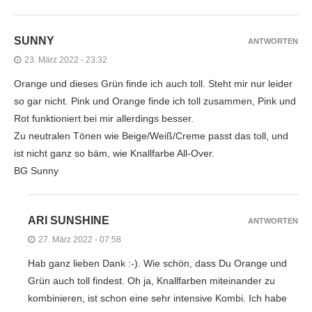
SUNNY
ANTWORTEN
23. März 2022 - 23:32
Orange und dieses Grün finde ich auch toll. Steht mir nur leider
so gar nicht. Pink und Orange finde ich toll zusammen, Pink und
Rot funktioniert bei mir allerdings besser.
Zu neutralen Tönen wie Beige/Weiß/Creme passt das toll, und
ist nicht ganz so bäm, wie Knallfarbe All-Over.
BG Sunny
ARI SUNSHINE
ANTWORTEN
27. März 2022 - 07:58
Hab ganz lieben Dank :-). Wie schön, dass Du Orange und
Grün auch toll findest. Oh ja, Knallfarben miteinander zu
kombinieren, ist schon eine sehr intensive Kombi. Ich habe