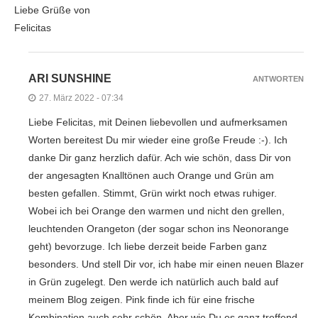
Liebe Grüße von
Felicitas
ARI SUNSHINE
ANTWORTEN
27. März 2022 - 07:34
Liebe Felicitas, mit Deinen liebevollen und aufmerksamen
Worten bereitest Du mir wieder eine große Freude :-). Ich
danke Dir ganz herzlich dafür. Ach wie schön, dass Dir von
der angesagten Knalltönen auch Orange und Grün am
besten gefallen. Stimmt, Grün wirkt noch etwas ruhiger.
Wobei ich bei Orange den warmen und nicht den grellen,
leuchtenden Orangeton (der sogar schon ins Neonorange
geht) bevorzuge. Ich liebe derzeit beide Farben ganz
besonders. Und stell Dir vor, ich habe mir einen neuen Blazer
in Grün zugelegt. Den werde ich natürlich auch bald auf
meinem Blog zeigen. Pink finde ich für eine frische
Kombination auch sehr schön. Aber wie Du es ganz treffend