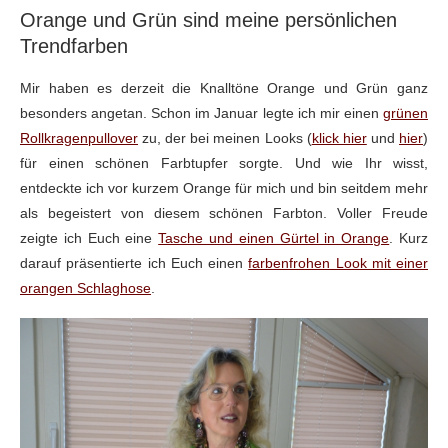
Orange und Grün sind meine persönlichen
Trendfarben
Mir haben es derzeit die Knalltöne Orange und Grün ganz
besonders angetan. Schon im Januar legte ich mir einen
grünen
Rollkragenpullover
zu, der bei meinen Looks (
klick hier
und
hier
)
für einen schönen Farbtupfer sorgte. Und wie Ihr wisst,
entdeckte ich vor kurzem Orange für mich und bin seitdem mehr
als begeistert von diesem schönen Farbton. Voller Freude
zeigte ich Euch eine
Tasche und einen Gürtel in Orange
. Kurz
darauf präsentierte ich Euch einen
farbenfrohen Look mit einer
orangen Schlaghose
.