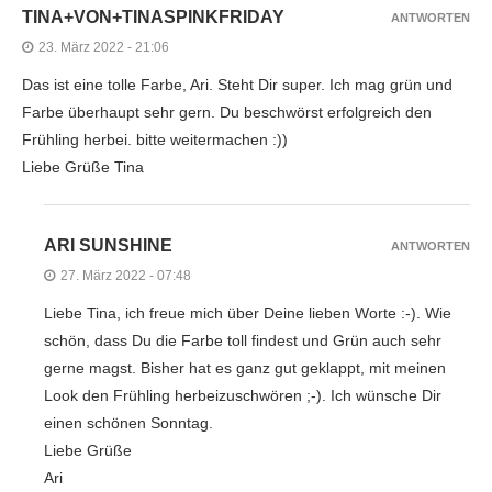
TINA+VON+TINASPINKFRIDAY
ANTWORTEN
23. März 2022 - 21:06
Das ist eine tolle Farbe, Ari. Steht Dir super. Ich mag grün und
Farbe überhaupt sehr gern. Du beschwörst erfolgreich den
Frühling herbei. bitte weitermachen :))
Liebe Grüße Tina
ARI SUNSHINE
ANTWORTEN
27. März 2022 - 07:48
Liebe Tina, ich freue mich über Deine lieben Worte :-). Wie
schön, dass Du die Farbe toll findest und Grün auch sehr
gerne magst. Bisher hat es ganz gut geklappt, mit meinen
Look den Frühling herbeizuschwören ;-). Ich wünsche Dir
einen schönen Sonntag.
Liebe Grüße
Ari