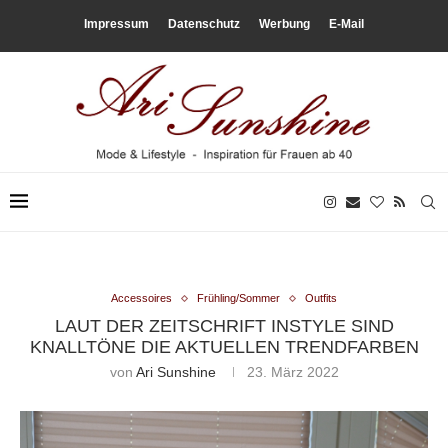
Impressum
Datenschutz
Werbung
E-Mail
Accessoires
Frühling/Sommer
Outfits
LAUT DER ZEITSCHRIFT INSTYLE SIND
KNALLTÖNE DIE AKTUELLEN TRENDFARBEN
von
Ari Sunshine
23. März 2022