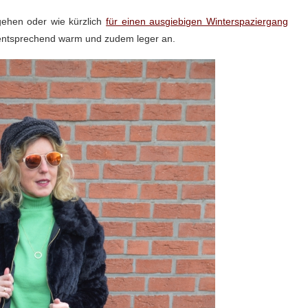
ehen oder wie kürzlich
für einen ausgiebigen Winterspaziergang
h entsprechend warm und zudem leger an.