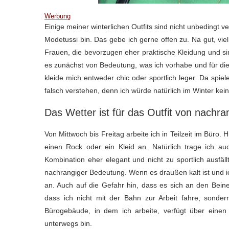
Werbung
Einige meiner winterlichen Outfits sind nicht unbedingt 
Modetussi bin. Das gebe ich gerne offen zu. Na gut, viell
Frauen, die bevorzugen eher praktische Kleidung und s
es zunächst von Bedeutung, was ich vorhabe und für di
kleide mich entweder chic oder sportlich leger. Da spiel
falsch verstehen, denn ich würde natürlich im Winter k
Das Wetter ist für das Outfit von nachr
Von Mittwoch bis Freitag arbeite ich in Teilzeit im Büro.
einen Rock oder ein Kleid an. Natürlich trage ich au
Kombination eher elegant und nicht zu sportlich ausfäl
nachrangiger Bedeutung. Wenn es draußen kalt ist und ic
an. Auch auf die Gefahr hin, dass es sich an den Beinen
dass ich nicht mit der Bahn zur Arbeit fahre, sond
Bürogebäude, in dem ich arbeite, verfügt über einen
unterwegs bin.