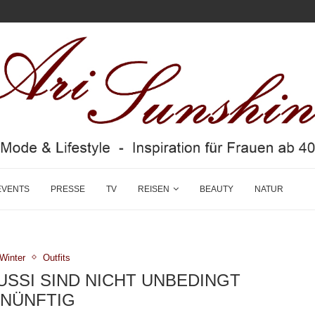
EVENTS
PRESSE
TV
REISEN
BEAUTY
NATUR
/Winter
Outfits
USSI SIND NICHT UNBEDINGT
NÜNFTIG