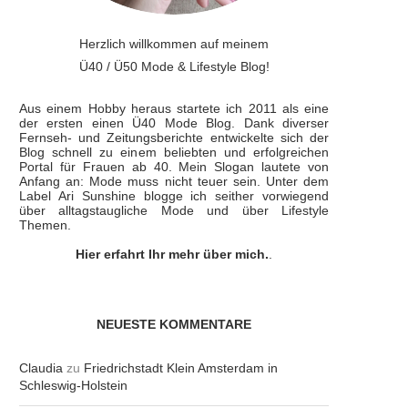
Herzlich willkommen auf meinem
Ü40 / Ü50 Mode & Lifestyle Blog!
Aus einem Hobby heraus startete ich 2011 als eine
der ersten einen Ü40 Mode Blog. Dank diverser
Fernseh- und Zeitungsberichte entwickelte sich der
Blog schnell zu einem beliebten und erfolgreichen
Portal für Frauen ab 40. Mein Slogan lautete von
Anfang an: Mode muss nicht teuer sein. Unter dem
Label Ari Sunshine blogge ich seither vorwiegend
über alltagstaugliche Mode und über Lifestyle
Themen.
Hier erfahrt Ihr mehr über mich.
.
NEUESTE KOMMENTARE
Claudia
zu
Friedrichstadt Klein Amsterdam in
Schleswig-Holstein