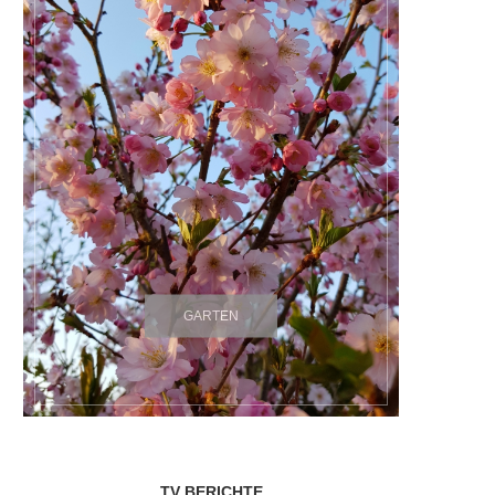
GARTEN
TV BERICHTE