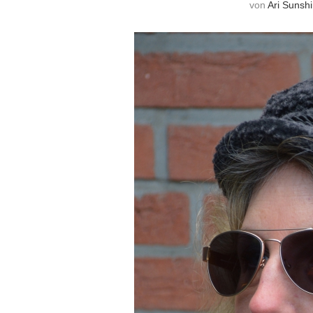
von
Ari Sunsh