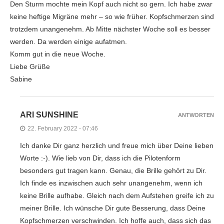
Den Sturm mochte mein Kopf auch nicht so gern. Ich habe zwar
keine heftige Migräne mehr – so wie früher. Kopfschmerzen sind
trotzdem unangenehm. Ab Mitte nächster Woche soll es besser
werden. Da werden einige aufatmen.
Komm gut in die neue Woche.
Liebe Grüße
Sabine
ARI SUNSHINE
ANTWORTEN
22. February 2022 - 07:46
Ich danke Dir ganz herzlich und freue mich über Deine lieben
Worte :-). Wie lieb von Dir, dass ich die Pilotenform
besonders gut tragen kann. Genau, die Brille gehört zu Dir.
Ich finde es inzwischen auch sehr unangenehm, wenn ich
keine Brille aufhabe. Gleich nach dem Aufstehen greife ich zu
meiner Brille. Ich wünsche Dir gute Besserung, dass Deine
Kopfschmerzen verschwinden. Ich hoffe auch, dass sich das