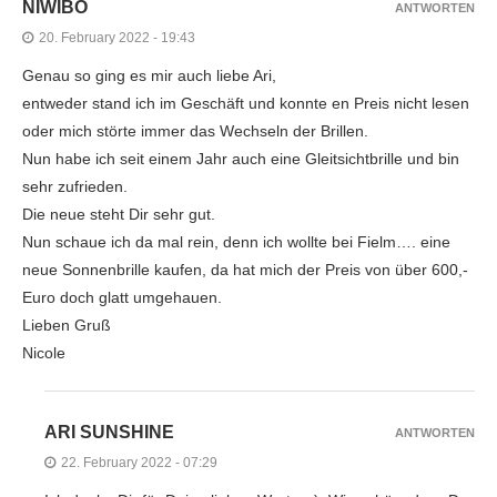
NIWIBO
ANTWORTEN
20. February 2022 - 19:43
Genau so ging es mir auch liebe Ari,
entweder stand ich im Geschäft und konnte en Preis nicht lesen
oder mich störte immer das Wechseln der Brillen.
Nun habe ich seit einem Jahr auch eine Gleitsichtbrille und bin
sehr zufrieden.
Die neue steht Dir sehr gut.
Nun schaue ich da mal rein, denn ich wollte bei Fielm…. eine
neue Sonnenbrille kaufen, da hat mich der Preis von über 600,-
Euro doch glatt umgehauen.
Lieben Gruß
Nicole
ARI SUNSHINE
ANTWORTEN
22. February 2022 - 07:29