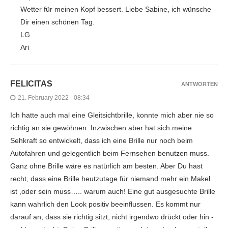
Wetter für meinen Kopf bessert. Liebe Sabine, ich wünsche
Dir einen schönen Tag.
LG
Ari
FELICITAS
ANTWORTEN
21. February 2022 - 08:34
Ich hatte auch mal eine Gleitsichtbrille, konnte mich aber nie so
richtig an sie gewöhnen. Inzwischen aber hat sich meine
Sehkraft so entwickelt, dass ich eine Brille nur noch beim
Autofahren und gelegentlich beim Fernsehen benutzen muss.
Ganz ohne Brille wäre es natürlich am besten. Aber Du hast
recht, dass eine Brille heutzutage für niemand mehr ein Makel
ist ,oder sein muss….. warum auch! Eine gut ausgesuchte Brille
kann wahrlich den Look positiv beeinflussen. Es kommt nur
darauf an, dass sie richtig sitzt, nicht irgendwo drückt oder hin -