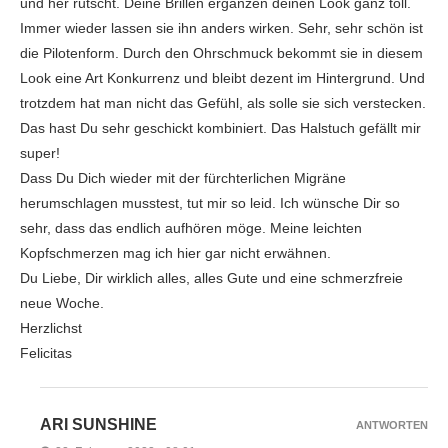
und her rutscht. Deine Brillen ergänzen deinen Look ganz toll.
Immer wieder lassen sie ihn anders wirken. Sehr, sehr schön ist
die Pilotenform. Durch den Ohrschmuck bekommt sie in diesem
Look eine Art Konkurrenz und bleibt dezent im Hintergrund. Und
trotzdem hat man nicht das Gefühl, als solle sie sich verstecken.
Das hast Du sehr geschickt kombiniert. Das Halstuch gefällt mir
super!
Dass Du Dich wieder mit der fürchterlichen Migräne
herumschlagen musstest, tut mir so leid. Ich wünsche Dir so
sehr, dass das endlich aufhören möge. Meine leichten
Kopfschmerzen mag ich hier gar nicht erwähnen.
Du Liebe, Dir wirklich alles, alles Gute und eine schmerzfreie
neue Woche.
Herzlichst
Felicitas
ARI SUNSHINE
ANTWORTEN