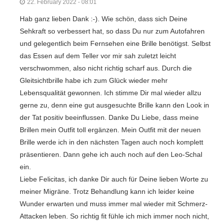
22. February 2022 - 08:01
Hab ganz lieben Dank :-). Wie schön, dass sich Deine
Sehkraft so verbessert hat, so dass Du nur zum Autofahren
und gelegentlich beim Fernsehen eine Brille benötigst. Selbst
das Essen auf dem Teller vor mir sah zuletzt leicht
verschwommen, also nicht richtig scharf aus. Durch die
Gleitsichtbrille habe ich zum Glück wieder mehr
Lebensqualität gewonnen. Ich stimme Dir mal wieder allzu
gerne zu, denn eine gut ausgesuchte Brille kann den Look in
der Tat positiv beeinflussen. Danke Du Liebe, dass meine
Brillen mein Outfit toll ergänzen. Mein Outfit mit der neuen
Brille werde ich in den nächsten Tagen auch noch komplett
präsentieren. Dann gehe ich auch noch auf den Leo-Schal
ein.
Liebe Felicitas, ich danke Dir auch für Deine lieben Worte zu
meiner Migräne. Trotz Behandlung kann ich leider keine
Wunder erwarten und muss immer mal wieder mit Schmerz-
Attacken leben. So richtig fit fühle ich mich immer noch nicht,