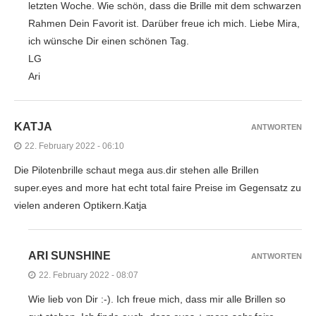
letzten Woche. Wie schön, dass die Brille mit dem schwarzen
Rahmen Dein Favorit ist. Darüber freue ich mich. Liebe Mira,
ich wünsche Dir einen schönen Tag.
LG
Ari
KATJA
ANTWORTEN
22. February 2022 - 06:10
Die Pilotenbrille schaut mega aus.dir stehen alle Brillen
super.eyes and more hat echt total faire Preise im Gegensatz zu
vielen anderen Optikern.Katja
ARI SUNSHINE
ANTWORTEN
22. February 2022 - 08:07
Wie lieb von Dir :-). Ich freue mich, dass mir alle Brillen so