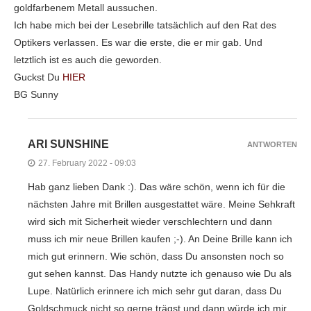
goldfarbenem Metall aussuchen.
Ich habe mich bei der Lesebrille tatsächlich auf den Rat des
Optikers verlassen. Es war die erste, die er mir gab. Und
letztlich ist es auch die geworden.
Guckst Du
HIER
BG Sunny
ARI SUNSHINE
ANTWORTEN
27. February 2022 - 09:03
Hab ganz lieben Dank :). Das wäre schön, wenn ich für die
nächsten Jahre mit Brillen ausgestattet wäre. Meine Sehkraft
wird sich mit Sicherheit wieder verschlechtern und dann
muss ich mir neue Brillen kaufen ;-). An Deine Brille kann ich
mich gut erinnern. Wie schön, dass Du ansonsten noch so
gut sehen kannst. Das Handy nutzte ich genauso wie Du als
Lupe. Natürlich erinnere ich mich sehr gut daran, dass Du
Goldschmuck nicht so gerne trägst und dann würde ich mir