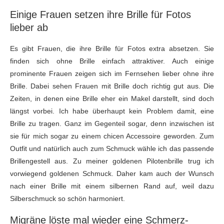
Einige Frauen setzen ihre Brille für Fotos
lieber ab
Es gibt Frauen, die ihre Brille für Fotos extra absetzen. Sie
finden sich ohne Brille einfach attraktiver. Auch einige
prominente Frauen zeigen sich im Fernsehen lieber ohne ihre
Brille. Dabei sehen Frauen mit Brille doch richtig gut aus. Die
Zeiten, in denen eine Brille eher ein Makel darstellt, sind doch
längst vorbei. Ich habe überhaupt kein Problem damit, eine
Brille zu tragen. Ganz im Gegenteil sogar, denn inzwischen ist
sie für mich sogar zu einem chicen Accessoire geworden. Zum
Outfit und natürlich auch zum Schmuck wähle ich das passende
Brillengestell aus. Zu meiner goldenen Pilotenbrille trug ich
vorwiegend goldenen Schmuck. Daher kam auch der Wunsch
nach einer Brille mit einem silbernen Rand auf, weil dazu
Silberschmuck so schön harmoniert.
Migräne löste mal wieder eine Schmerz-