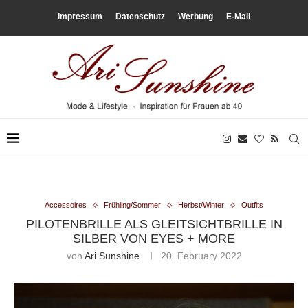
Impressum
Datenschutz
Werbung
E-Mail
Accessoires
Frühling/Sommer
Herbst/Winter
Outfits
PILOTENBRILLE ALS GLEITSICHTBRILLE IN
SILBER VON EYES + MORE
von
Ari Sunshine
20. February 2022