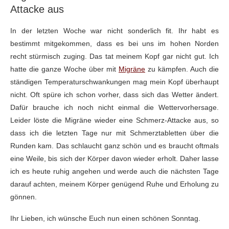
Attacke aus
In der letzten Woche war nicht sonderlich fit. Ihr habt es
bestimmt mitgekommen, dass es bei uns im hohen Norden
recht stürmisch zuging. Das tat meinem Kopf gar nicht gut. Ich
hatte die ganze Woche über mit
Migräne
zu kämpfen. Auch die
ständigen Temperaturschwankungen mag mein Kopf überhaupt
nicht. Oft spüre ich schon vorher, dass sich das Wetter ändert.
Dafür brauche ich noch nicht einmal die Wettervorhersage.
Leider löste die Migräne wieder eine Schmerz-Attacke aus, so
dass ich die letzten Tage nur mit Schmerztabletten über die
Runden kam. Das schlaucht ganz schön und es braucht oftmals
eine Weile, bis sich der Körper davon wieder erholt. Daher lasse
ich es heute ruhig angehen und werde auch die nächsten Tage
darauf achten, meinem Körper genügend Ruhe und Erholung zu
gönnen.
Ihr Lieben, ich wünsche Euch nun einen schönen Sonntag.