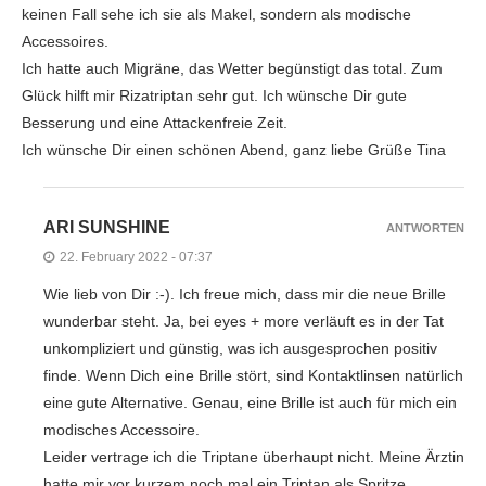
keinen Fall sehe ich sie als Makel, sondern als modische
Accessoires.
Ich hatte auch Migräne, das Wetter begünstigt das total. Zum
Glück hilft mir Rizatriptan sehr gut. Ich wünsche Dir gute
Besserung und eine Attackenfreie Zeit.
Ich wünsche Dir einen schönen Abend, ganz liebe Grüße Tina
ARI SUNSHINE
ANTWORTEN
22. February 2022 - 07:37
Wie lieb von Dir :-). Ich freue mich, dass mir die neue Brille
wunderbar steht. Ja, bei eyes + more verläuft es in der Tat
unkompliziert und günstig, was ich ausgesprochen positiv
finde. Wenn Dich eine Brille stört, sind Kontaktlinsen natürlich
eine gute Alternative. Genau, eine Brille ist auch für mich ein
modisches Accessoire.
Leider vertrage ich die Triptane überhaupt nicht. Meine Ärztin
hatte mir vor kurzem noch mal ein Triptan als Spritze