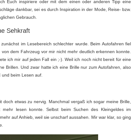
 ich Euch inspiriere oder mit dem einen oder anderen Tipp eine
chläge dankbar, sei es durch Inspiration in der Mode, Reise- bzw.
täglichen Gebrauch.
ne Sehkraft
 zunächst im Lesebereich schlechter wurde. Beim Autofahren fiel
 von dem Fahrzeug vor mir nicht mehr deutlich erkennen konnte.
e ich mir auf jeden Fall ein ;-). Weil ich noch nicht bereit für eine
ene Brillen. Und zwar hatte ich eine Brille nur zum Autofahren, also
PC und beim Lesen auf.
it doch etwas zu nervig. Manchmal vergaß ich sogar meine Brille,
ht mehr lesen konnte. Selbst beim Suchen des Kleingeldes im
ehr auf Anhieb, weil sie unscharf aussahen. Mir war klar, so ging
e.