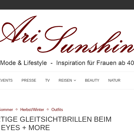
EVENTS
PRESSE
TV
REISEN
BEAUTY
NATUR
/Sommer
Herbst/Winter
Outfits
IGE GLEITSICHTBRILLEN BEIM
 EYES + MORE