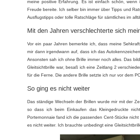
meine positive Erfahrung. Es ist einfach schön, wenn
Freude bereite. Ich selber bin immer über Tipps und Rats
Ausflugstipps oder tolle Ratschläge für sämtliches im all
Mit den Jahren verschlechterte sich mei
Vor ein paar Jahren bemerkte ich, dass meine Sehkraft
mir dann irgendwann auf, dass ich das Autokennzeichen
Ansonsten sah ich ohne Brille immer noch alles. Das bildet
Gleitsichtbrille war, besaß ich eine Zeitlang 2 verschied
für die Ferne. Die andere Brille setzte ich nur vor dem 
So ging es nicht weiter
Das ständige Wechseln der Brillen wurde mir mit der Ze
so dass ich beim Einkaufen das Kleingedruckte nic
Portemonnaie fand ich die passenden Cent-Stücke nicht m
es nicht weiter. Ich brauchte unbedingt eine Gleitsichtbrill