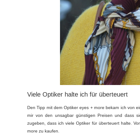
Viele Optiker halte ich für überteuert
Den Tipp mit dem Optiker eyes + more bekam ich von eine
mir von den unsagbar günstigen Preisen und dass sie m
zugeben, dass ich viele Optiker für überteuert halte. Vo
more zu kaufen.