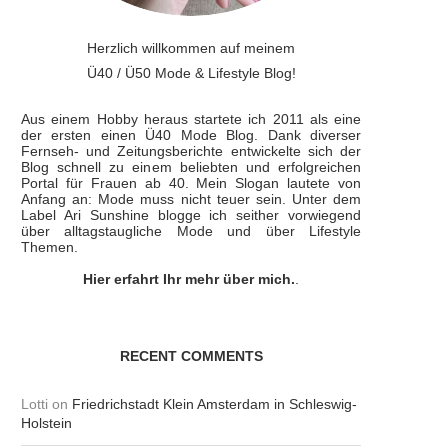
Herzlich willkommen auf meinem
Ü40 / Ü50 Mode & Lifestyle Blog!
Aus einem Hobby heraus startete ich 2011 als eine
der ersten einen Ü40 Mode Blog. Dank diverser
Fernseh- und Zeitungsberichte entwickelte sich der
Blog schnell zu einem beliebten und erfolgreichen
Portal für Frauen ab 40. Mein Slogan lautete von
Anfang an: Mode muss nicht teuer sein. Unter dem
Label Ari Sunshine blogge ich seither vorwiegend
über alltagstaugliche Mode und über Lifestyle
Themen.
Hier erfahrt Ihr mehr über mich.
.
RECENT COMMENTS
Lotti
on
Friedrichstadt Klein Amsterdam in Schleswig-
Holstein