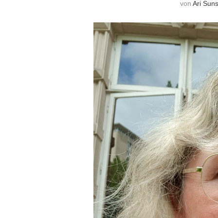
von
Ari Sun