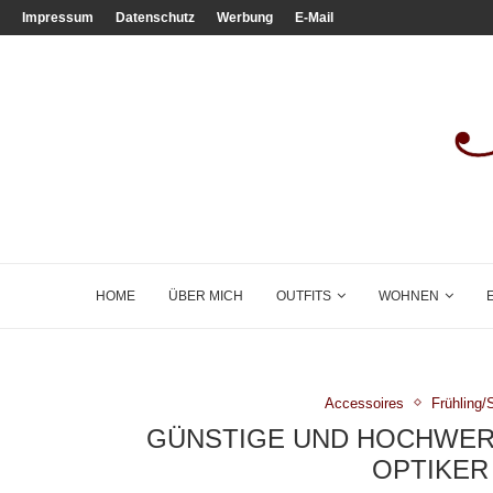
Impressum
Datenschutz
Werbung
E-Mail
HOME
ÜBER MICH
OUTFITS
WOHNEN
Accessoires
Frühling
GÜNSTIGE UND HOCHWERT
OPTIKER