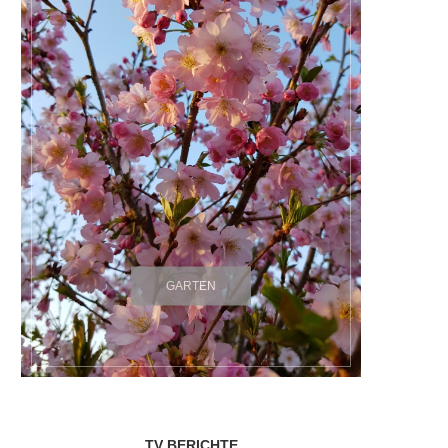
GARTEN
TV BERICHTE