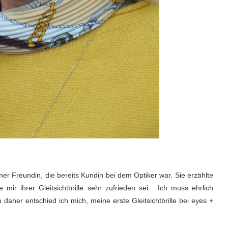
r Freundin, die bereits Kundin bei dem Optiker war. Sie erzählte
ir ihrer Gleitsichtbrille sehr zufrieden sei. Ich muss ehrlich
n daher entschied ich mich, meine erste Gleitsichtbrille bei eyes +