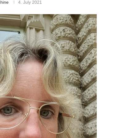
shine
4. July 2021