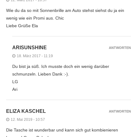
12. März 2017 - 16:57
Wie du da so mit Sonnenbrille am Auto stehst siehst du ja ein
wenig wie ein Promi aus. Chic
Liebe Grüße Ela
ARISUNSHINE
ANTWORTEN
18. März 2017 - 11:19
Du bist ja süß. Ich musste doch ein wenig darüber
schmunzeln. Lieben Dank :-).
LG
Ari
ELIZA KASCHEL
ANTWORTEN
12. Mai 2019 - 10:57
Die Tasche ist wunderbar und kann sich gut kombienieren