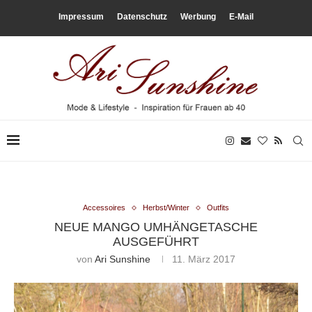
Impressum
Datenschutz
Werbung
E-Mail
Accessoires
Herbst/Winter
Outfits
NEUE MANGO UMHÄNGETASCHE
AUSGEFÜHRT
von
Ari Sunshine
11. März 2017