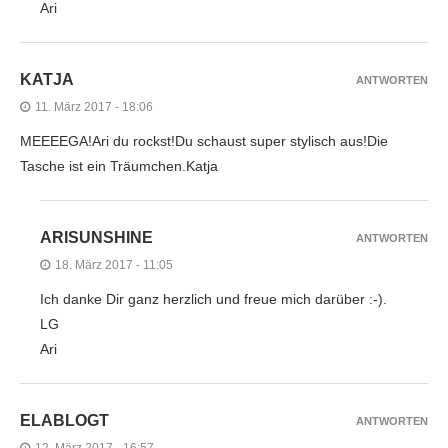
Ari
KATJA
ANTWORTEN
11. März 2017 - 18:06
MEEEEGA!Ari du rockst!Du schaust super stylisch aus!Die
Tasche ist ein Träumchen.Katja
ARISUNSHINE
ANTWORTEN
18. März 2017 - 11:05
Ich danke Dir ganz herzlich und freue mich darüber :-).
LG
Ari
ELABLOGT
ANTWORTEN