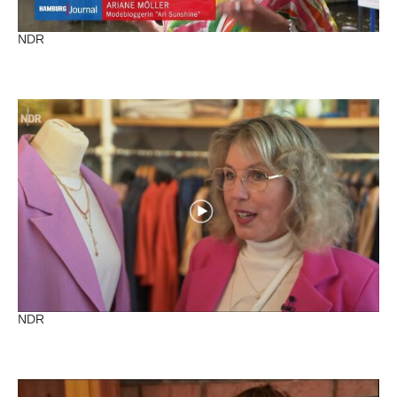
NDR
NDR