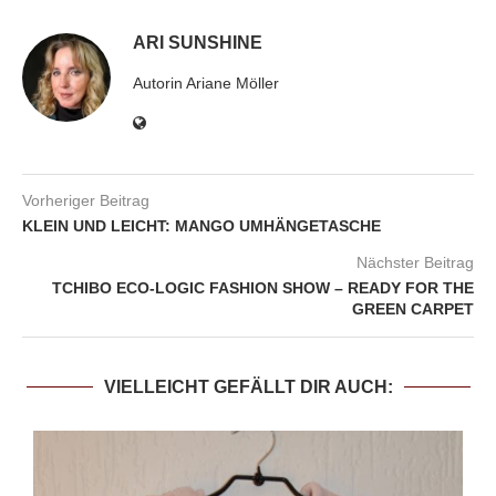
ARI SUNSHINE
Autorin Ariane Möller
Vorheriger Beitrag
KLEIN UND LEICHT: MANGO UMHÄNGETASCHE
Nächster Beitrag
TCHIBO ECO-LOGIC FASHION SHOW – READY FOR THE
GREEN CARPET
VIELLEICHT GEFÄLLT DIR AUCH: