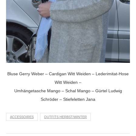
Bluse Gerry Weber – Cardigan Witt Weiden – Lederimitat-Hose
Witt Weiden –
Umhängetasche Mango – Schal Mango – Gürtel Ludwig
Schröder – Stiefeletten Jana
ACCESSOIRES
OUTFITS HERBST/WINTER