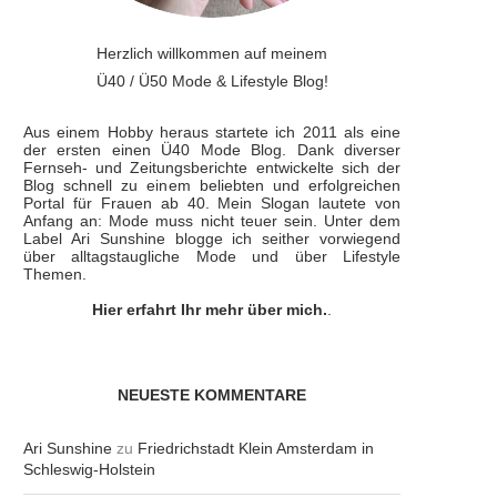
Herzlich willkommen auf meinem
Ü40 / Ü50 Mode & Lifestyle Blog!
Aus einem Hobby heraus startete ich 2011 als eine
der ersten einen Ü40 Mode Blog. Dank diverser
Fernseh- und Zeitungsberichte entwickelte sich der
Blog schnell zu einem beliebten und erfolgreichen
Portal für Frauen ab 40. Mein Slogan lautete von
Anfang an: Mode muss nicht teuer sein. Unter dem
Label Ari Sunshine blogge ich seither vorwiegend
über alltagstaugliche Mode und über Lifestyle
Themen.
Hier erfahrt Ihr mehr über mich.
.
NEUESTE KOMMENTARE
Ari Sunshine
zu
Friedrichstadt Klein Amsterdam in
Schleswig-Holstein