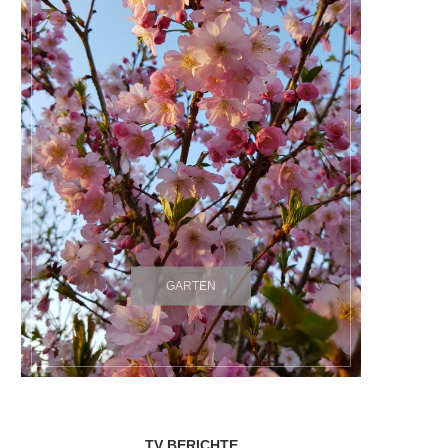
GARTEN
TV BERICHTE