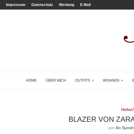
Impressum
Datenschutz
Werbung
E-Mail
HOME
ÜBER MICH
OUTFITS
WOHNEN
Herbst
BLAZER VON ZARA
von
Ari Sunsh