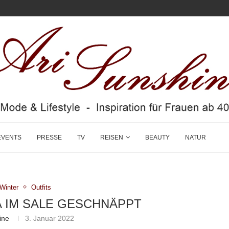
EVENTS
PRESSE
TV
REISEN
BEAUTY
NATUR
/Winter
Outfits
 IM SALE GESCHNÄPPT
ine
3. Januar 2022