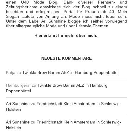
einen Ü40 Mode Blog. Dank diverser Fernseh- und
Zeitungsberichte entwickelte sich der Blog schnell zu einem
beliebten und erfolgreichen Portal für Frauen ab 40. Mein
Slogan lautete von Anfang an: Mode muss nicht teuer sein.
Unter dem Label Ari Sunshine blogge ich seither vorwiegend
über alltagstaugliche Mode und über Lifestyle Themen.
Hier erfahrt Ihr mehr über mich.
.
NEUESTE KOMMENTARE
Katja
zu
Twinkle Brow Bar im AEZ in Hamburg Poppenbüttel
Hamburgerin
zu
Twinkle Brow Bar im AEZ in Hamburg
Poppenbüttel
Ari Sunshine
zu
Friedrichstadt Klein Amsterdam in Schleswig-
Holstein
Ari Sunshine
zu
Friedrichstadt Klein Amsterdam in Schleswig-
Holstein