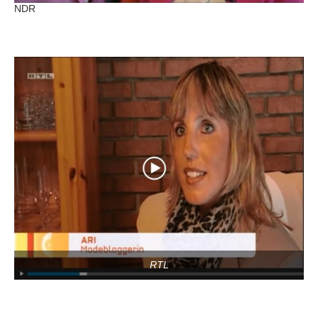
NDR
RTL