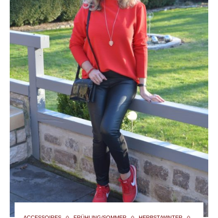
ACCESSOIRES
FRÜHLING/SOMMER
HERBST/WINTER