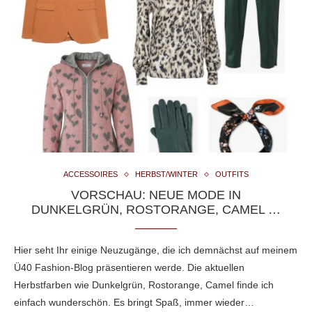
ACCESSOIRES
HERBST/WINTER
OUTFITS
VORSCHAU: NEUE MODE IN
DUNKELGRÜN, ROSTORANGE, CAMEL …
Hier seht Ihr einige Neuzugänge, die ich demnächst auf meinem
Ü40 Fashion-Blog präsentieren werde. Die aktuellen
Herbstfarben wie Dunkelgrün, Rostorange, Camel finde ich
einfach wunderschön. Es bringt Spaß, immer wieder…