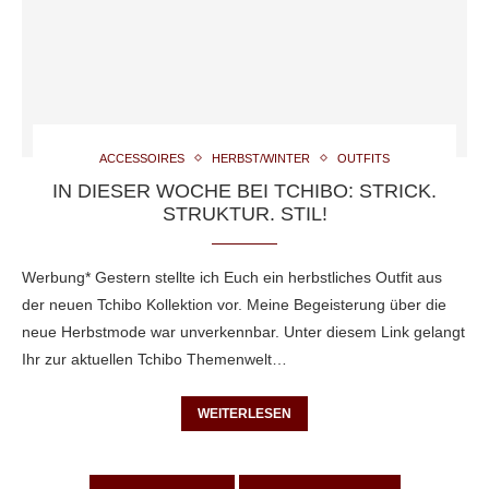
ACCESSOIRES
HERBST/WINTER
OUTFITS
IN DIESER WOCHE BEI TCHIBO: STRICK.
STRUKTUR. STIL!
Werbung* Gestern stellte ich Euch ein herbstliches Outfit aus
der neuen Tchibo Kollektion vor. Meine Begeisterung über die
neue Herbstmode war unverkennbar. Unter diesem Link gelangt
Ihr zur aktuellen Tchibo Themenwelt…
WEITERLESEN