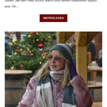
halten Sie den Hals schön warm und sehen obendrein stylish
aus. Im…
WEITERLESEN