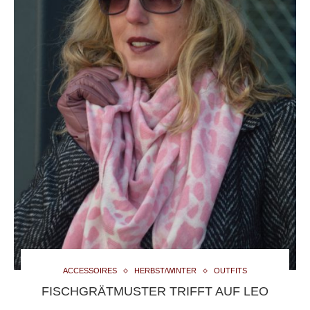
ACCESSOIRES
HERBST/WINTER
OUTFITS
FISCHGRÄTMUSTER TRIFFT AUF LEO