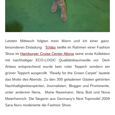
Letzten Mittwoch
folgten mein Mann und ich einer ganz
besonderen Einladung.
Tchibo
stellte im Rahmen einer Fashion
Show im
Hamburger Cruise Center Altona
seine erste
Kollektion
mit nachhaltiger ECO-LOGIC Qualitätsbaumwolle vor. Dem
Anlass entsprechend
wurde kein roter Teppich sondern ein
grüner Teppich ausgerollt. “Ready for
the Green Carpet” lautete
das Motto des Abends. Zu den 300 geladenen
Gästen gehörten
Nachhaltigkeitsexperten, Journalisten, Blogger und Prominente,
unter anderem Nena, Marie Nasemann, Nina Bott und Nova
Meierhenrich. Die Siegerin aus Germany’s Next Topmodel 2009
Sara Nuru
moderierte die Fashion Show.