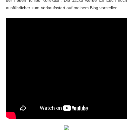
der neuen Tchibo Kollektion. Die Jacke werde ich Euch noch
ausführlicher zum Verkaufsstart auf meinem Blog vorstellen.