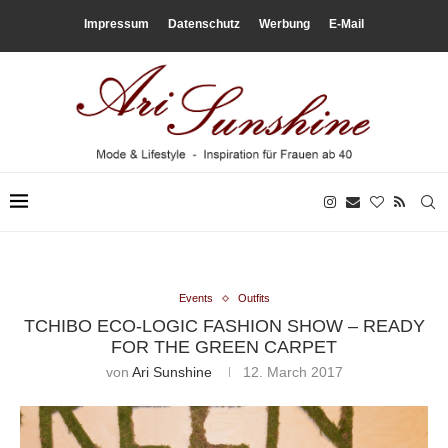
Impressum
Datenschutz
Werbung
E-Mail
Events
Outfits
TCHIBO ECO-LOGIC FASHION SHOW – READY
FOR THE GREEN CARPET
von
Ari Sunshine
12. March 2017