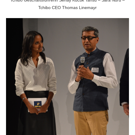
Tchibo Geschäftsführerin Senay Kücük Tansu – Sara Nuru –
Tchibo CEO Thomas Linemayr