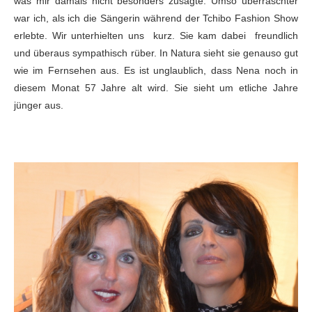
was mir damals nicht besonders zusagte. Umso überraschter
war
ich, als ich die Sängerin während der Tchibo Fashion Show
erlebte. Wir unterhielten uns kurz. Sie
kam dabei freundlich
und überaus sympathisch
rüber. In Natura sieht sie genauso gut
wie im Fernsehen aus. Es ist
unglaublich, dass Nena noch in
diesem Monat 57 Jahre alt wird. Sie sieht um
etliche Jahre
jünger aus.