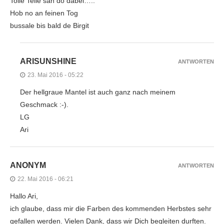
Tolle Teile san do dabei…..
Hob no an feinen Tog
bussale bis bald de Birgit
ARISUNSHINE
ANTWORTEN
23. Mai 2016 - 05:22
Der hellgraue Mantel ist auch ganz nach meinem
Geschmack :-).
LG
Ari
ANONYM
ANTWORTEN
22. Mai 2016 - 06:21
Hallo Ari,
ich glaube, dass mir die Farben des kommenden Herbstes sehr
gefallen werden. Vielen Dank, dass wir Dich begleiten durften.