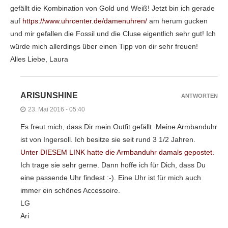
gefällt die Kombination von Gold und Weiß! Jetzt bin ich gerade
auf
https://www.uhrcenter.de/damenuhren/
am herum gucken
und mir gefallen die Fossil und die Cluse eigentlich sehr gut! Ich
würde mich allerdings über einen Tipp von dir sehr freuen!
Alles Liebe, Laura
ARISUNSHINE
ANTWORTEN
23. Mai 2016 - 05:40
Es freut mich, dass Dir mein Outfit gefällt. Meine Armbanduhr
ist von Ingersoll. Ich besitze sie seit rund 3 1/2 Jahren.
Unter DIESEM LINK hatte die Armbanduhr damals gepostet.
Ich trage sie sehr gerne. Dann hoffe ich für Dich, dass Du
eine passende Uhr findest :-). Eine Uhr ist für mich auch
immer ein schönes Accessoire.
LG
Ari