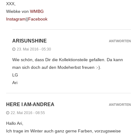
XXX,
Wiebke von
WMBG
Instagram
||
Facebook
ARISUNSHINE
ANTWORTEN
23. Mai 2016 - 05:30
Wie schön, dass Dir die Kollektionsteile gefallen. Da kann
man sich doch auf den Modeherbst freuen :-).
LG
Ari
HERE I AM-ANDREA
ANTWORTEN
22. Mai 2016 - 08:55
Hallo Ari,
Ich trage im Winter auch ganz gerne Farben, vorzugsweise