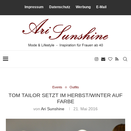
Impressum
Datenschutz
Werbung
E-Mail
Events
Outfits
TOM TAILOR SETZT IM HERBST/WINTER AUF
FARBE
von
Ari Sunshine
21. Mai 2016