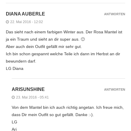
DIANA AUBERLE
ANTWORTEN
22. Mai 2016 - 12:02
Das sieht nach einem farbigen Winter aus. Der Rosa Mantel ist
ja ein Traum und sieht an dir super aus. 🙂
Aber auch dein Outfit gefällt mir sehr gut.
Ich bin schon gespannt welche Teile ich dann im Herbst an dir
bewundern darf.
LG Diana
ARISUNSHINE
ANTWORTEN
23. Mai 2016 - 05:41
Von dem Mantel bin ich auch richtig angetan. Ich freue mich,
dass Dir mein Outfit so gut gefällt. Danke :-).
LG
Ari