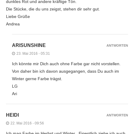
dunkles Rot und andere kräftige Tön.
Die Stücke, die du uns zeigst, stehen dir sehr gut.
Liebe Grüße
Andrea
ARISUNSHINE
ANTWORTEN
23. Mai 2016 - 05:31
Ich könnte mir Dich auch ohne Farbe gar nicht vorstellen.
Von daher bin ich davon ausgegangen, dass Du auch im
Winter gerne Farbe trägst.
LG
Ari
HEIDI
ANTWORTEN
22. Mai 2016 - 09:56
Ich mag Farbe im Herbst und Winter . Eigentlich ziehe ich auch