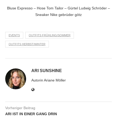
Bluse Expresso – Hose Tom Tailor – Gürtel Ludwig Schröder –
Sneaker Nike gebrüder götz
EVENTS
OUTFITS FRÜHLING/SOMMER
OUTFITS HERBST/WINTER
ARI SUNSHINE
Autorin Ariane Möller
Vorheriger Beitrag
ARI IST IN EINER GANG DRIN