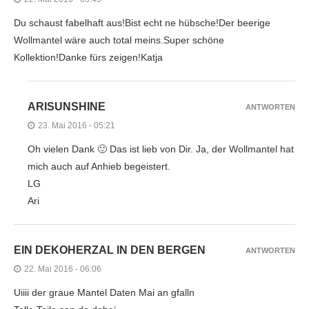
Du schaust fabelhaft aus!Bist echt ne hübsche!Der beerige
Wollmantel wäre auch total meins.Super schöne
Kollektion!Danke fürs zeigen!Katja
ARISUNSHINE
ANTWORTEN
23. Mai 2016 - 05:21
Oh vielen Dank 🙂 Das ist lieb von Dir. Ja, der Wollmantel hat
mich auch auf Anhieb begeistert.
LG
Ari
EIN DEKOHERZAL IN DEN BERGEN
ANTWORTEN
22. Mai 2016 - 06:06
Uiiii der graue Mantel Daten Mai an gfalln