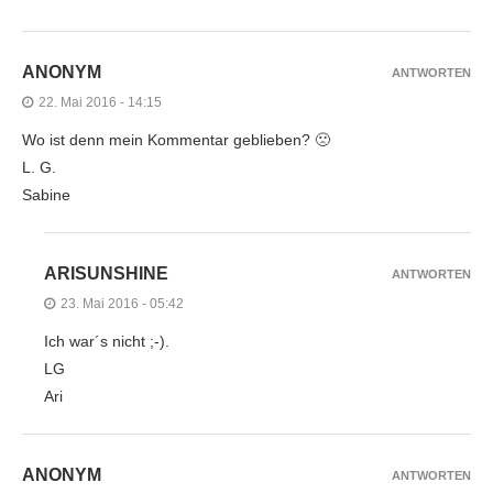
ANONYM
ANTWORTEN
22. Mai 2016 - 14:15
Wo ist denn mein Kommentar geblieben? 🙁
L. G.
Sabine
ARISUNSHINE
ANTWORTEN
23. Mai 2016 - 05:42
Ich war´s nicht ;-).
LG
Ari
ANONYM
ANTWORTEN