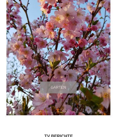
GARTEN
TV BERICHTE