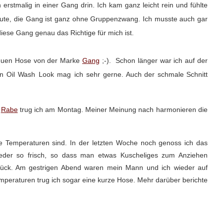
erstmalig in einer Gang drin. Ich kam ganz leicht rein und fühlte
Gute, die Gang ist ganz ohne Gruppenzwang. Ich musste auch gar
iese Gang genau das Richtige für mich ist.
neuen Hose von der Marke
Gang
;-). Schon länger war ich auf der
en
Oil Wash Look mag ich sehr gerne
. Auch der schmale Schnitt
n
Rabe
trug ich am Montag. Meiner Meinung nach harmonieren die
e Temperaturen sind. In der letzten Woche noch genoss ich das
eder so frisch, so dass man etwas Kuscheliges zum Anziehen
zurück. Am gestrigen Abend waren mein Mann und ich wieder auf
peraturen trug ich sogar eine kurze Hose. Mehr darüber berichte