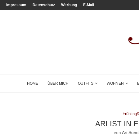
Impressum
Datenschutz
Werbung
E-Mail
HOME
ÜBER MICH
OUTFITS
WOHNEN
Frühlin
ARI IST IN
von
Ari Suns