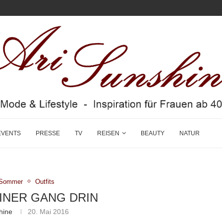
EVENTS
PRESSE
TV
REISEN
BEAUTY
NATUR
g/Sommer
Outfits
 EINER GANG DRIN
hine
20. Mai 2016