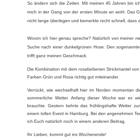
So ändern sich die Zeiten. Mit meinen 45 Jahren bin ich 
mich in der Gang von der ersten Minute an wohl. Das 
nicht lange überlegen und bemerkte recht schnell, dass d
Wovon ich hier genau spreche? Natürlich von meiner 
Suche nach einer dunkelgrünen Hose. Den sogenannt
trifft ganz meinen Geschmack.
Die Kombination mit dem rosafarbenen Strickmantel vo
Farben Grün und Rosa richtig gut miteinander.
Verrückt, wie wechselhaft hier im Norden momentan di
sommerliche Wetter. Anfang dieser Woche war es wi
brauchte. Gestern kehrte das frühlingshafte Wetter 
einem tollen Event in Hamburg. Bei den angenehmen Tem
ich Euch natürlich noch in einem anderen Beitrag.
Ihr Lieben, kommt gut ins Wochenende!