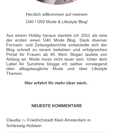
Herzlich willkommen auf meinem
Ü40 / Ü50 Mode & Lifestyle Blog!
Aus einem Hobby heraus startete ich 2011 als eine
der ersten einen Ü40 Mode Blog. Dank diverser
Fernseh- und Zeitungsberichte entwickelte sich der
Blog schnell zu einem beliebten und erfolgreichen
Portal für Frauen ab 40. Mein Slogan lautete von
Anfang an: Mode muss nicht teuer sein. Unter dem
Label Ari Sunshine blogge ich seither vorwiegend
über alltagstaugliche Mode und über Lifestyle
Themen.
Hier erfahrt Ihr mehr über mich.
.
NEUESTE KOMMENTARE
Claudia
zu
Friedrichstadt Klein Amsterdam in
Schleswig-Holstein