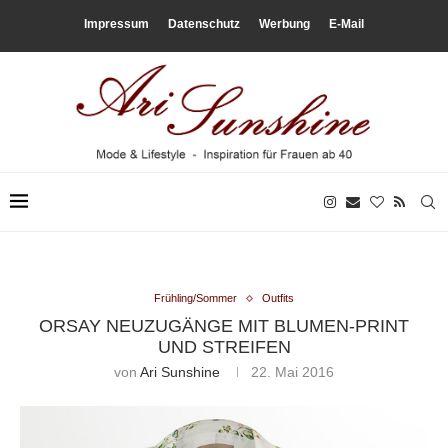
Impressum
Datenschutz
Werbung
E-Mail
Frühling/Sommer
Outfits
ORSAY NEUZUGÄNGE MIT BLUMEN-PRINT
UND STREIFEN
von
Ari Sunshine
22. Mai 2016