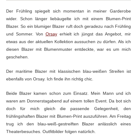
Der Frühling spiegelt sich momentan in meiner Garderobe
wider. Schon länger liebäugelte ich mit einem Blumen-Print
Blazer. So ein blumiger Blazer ruft doch geradezu nach Frühling
und Sommer. Von
Orsay
erhielt ich jüngst das Angebot, mir
etwas aus der aktuellen Kollektion aussuchen zu dürfen. Als ich
diesen Blazer mit Blumenmuster entdeckte, war es um mich
geschehen.
Der maritime Blazer mit klassischen blau-weißen Streifen ist
ebenfalls von Orsay. Ich finde ihn richtig chic.
Beide Blazer kamen schon zum Einsatz. Mein Mann und ich
waren am Donnerstagabend auf einem tollen Event. Da bot sich
doch für mich gleich die passende Gelegenheit, den
frühlingshaften Blazer mit Blumen-Print auszuführen. Am Freitag
trug ich den blau-weiß-gestreiften Blazer anlässlich eines
Theaterbesuches. Outfitbilder folgen natürlich.