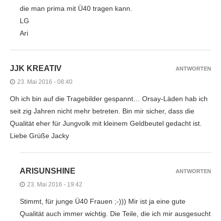
die man prima mit Ü40 tragen kann.
LG
Ari
JJK KREATIV
ANTWORTEN
23. Mai 2016 - 08:40
Oh ich bin auf die Tragebilder gespannt… Orsay-Läden hab ich
seit zig Jahren nicht mehr betreten. Bin mir sicher, dass die
Qualität eher für Jungvolk mit kleinem Geldbeutel gedacht ist.
Liebe Grüße Jacky
ARISUNSHINE
ANTWORTEN
23. Mai 2016 - 19:42
Stimmt, für junge Ü40 Frauen ;-))) Mir ist ja eine gute
Qualität auch immer wichtig. Die Teile, die ich mir ausgesucht