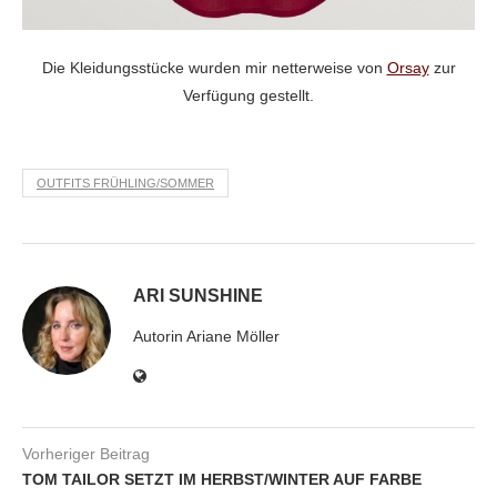
Die Kleidungsstücke wurden mir netterweise von
Orsay
zur
Verfügung gestellt.
OUTFITS FRÜHLING/SOMMER
ARI SUNSHINE
Autorin Ariane Möller
Vorheriger Beitrag
TOM TAILOR SETZT IM HERBST/WINTER AUF FARBE