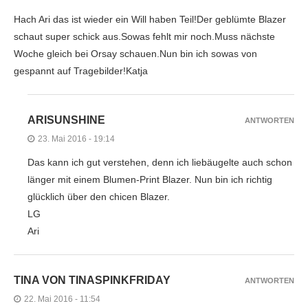
Hach Ari das ist wieder ein Will haben Teil!Der geblümte Blazer
schaut super schick aus.Sowas fehlt mir noch.Muss nächste
Woche gleich bei Orsay schauen.Nun bin ich sowas von
gespannt auf Tragebilder!Katja
ARISUNSHINE
ANTWORTEN
23. Mai 2016 - 19:14
Das kann ich gut verstehen, denn ich liebäugelte auch schon
länger mit einem Blumen-Print Blazer. Nun bin ich richtig
glücklich über den chicen Blazer.
LG
Ari
TINA VON TINASPINKFRIDAY
ANTWORTEN
22. Mai 2016 - 11:54