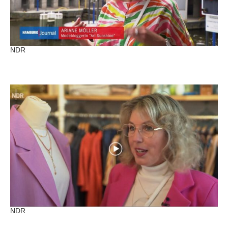
NDR
NDR