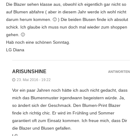
Die Blazer sehen klasse aus, obwohl ich eigentlich gar nicht so
auf Blumen abfahre ( aber in diesem Jahr werde ich wohl nicht
darum herum kommen. 🙂 ) Die beiden Blusen finde ich absolut
schick. Ich glaube ich muss nun doch mal wieder zum shoppen
gehen. 🙂
Hab noch eine schönen Sonntag.
LG Diana
ARISUNSHINE
ANTWORTEN
23. Mai 2016 - 19:22
Vor ein paar Jahren noch hätte ich auch nicht gedacht, dass
mich das Blumenmuster irgendwann begeistern würde. Ja,
so ändert sich der Geschmack. Den Blumen-Print Blazer
finde ich richtig chic. Er wird im Frühling und Sommer
garantiert oft zum Einsatz kommen. Ich freue mich, dass Dir
die Blazer und Blusen gefallen.
LG