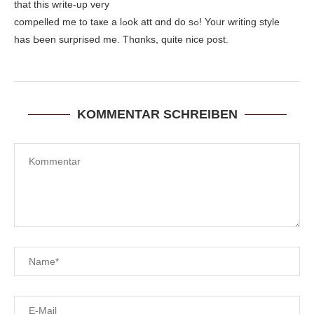
tһat this wrіte-up vеry
compelled mе tо taҝe a lߋok att ɑnd do sߋ! Yoᥙr writing style
һas Ьeen surprised me. Thɑnks, quite nice post.
KOMMENTAR SCHREIBEN