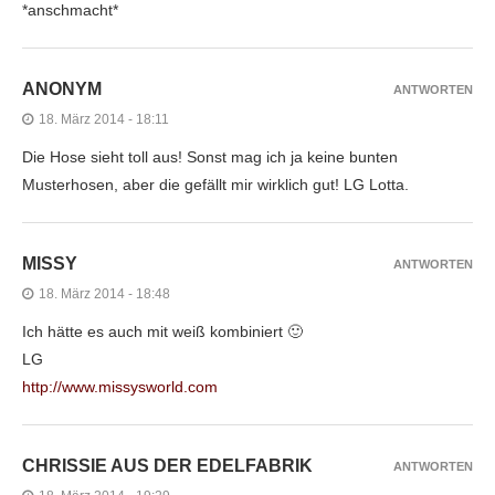
*anschmacht*
ANONYM
ANTWORTEN
18. März 2014 - 18:11
Die Hose sieht toll aus! Sonst mag ich ja keine bunten
Musterhosen, aber die gefällt mir wirklich gut! LG Lotta.
MISSY
ANTWORTEN
18. März 2014 - 18:48
Ich hätte es auch mit weiß kombiniert 🙂
LG
http://www.missysworld.com
CHRISSIE AUS DER EDELFABRIK
ANTWORTEN