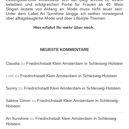
beliebten und erfolgreichen Portal für Frauen ab 40. Mein
Slogan lautete von Anfang an: Mode muss nicht teuer sein.
Unter dem Label Ari Sunshine blogge ich seither vorwiegend
über alltagstaugliche Mode und über Lifestyle Themen.
Hier erfahrt Ihr mehr über mich.
.
NEUESTE KOMMENTARE
Claudia
zu
Friedrichstadt Klein Amsterdam in Schleswig-Holstein
Lotti
zu
Friedrichstadt Klein Amsterdam in Schleswig-Holstein
Sunny
zu
Friedrichstadt Klein Amsterdam in Schleswig-Holstein
Sabine Gimm
zu
Friedrichstadt Klein Amsterdam in Schleswig-
Holstein
Ari Sunshine
zu
Friedrichstadt Klein Amsterdam in Schleswig-
Holstein