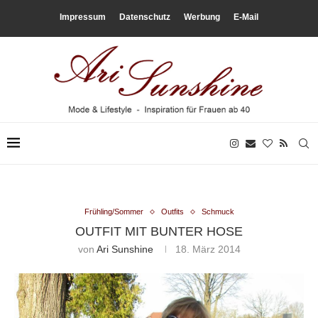
Impressum
Datenschutz
Werbung
E-Mail
Frühling/Sommer
Outfits
Schmuck
OUTFIT MIT BUNTER HOSE
von
Ari Sunshine
18. März 2014