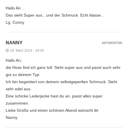
Hallo Ari …
Das sieht Super aus…und der Schmuck. Echt klasse…
Lg. Conny
NANNY
ANTWORTEN
18. März 2014 - 19:45
Hallo Ari,
die Hose find ich ganz toll. Sieht super aus und passt auch sehr
gut zu deinem Typ.
Ich bin begeistert von deinem selbstgeperlten Schmuck. Sieht
sehr edel aus.
Eine schicke Lederjacke hast du an..passt alles super
zusammnen.
Liebe Grüße und einen schönen Abend wünscht dir
Nanny