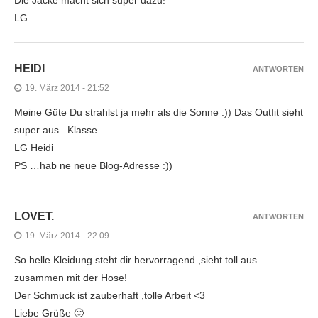
LG
HEIDI
ANTWORTEN
19. März 2014 - 21:52
Meine Güte Du strahlst ja mehr als die Sonne :)) Das Outfit sieht
super aus . Klasse
LG Heidi
PS …hab ne neue Blog-Adresse :))
LOVET.
ANTWORTEN
19. März 2014 - 22:09
So helle Kleidung steht dir hervorragend ,sieht toll aus
zusammen mit der Hose!
Der Schmuck ist zauberhaft ,tolle Arbeit <3
Liebe Grüße 🙂