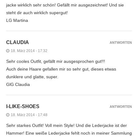
jacke wirklich sehr schön! Gefällt mir ausgezeichnet! Und sie
steht dir auch wirklich supergut!
LG Martina
CLAUDIA
ANTWORTEN
18. März 2014 - 17:32
Sehr cooles Outfit, gefällt mir ausgesprochen gut!!!
Auch deine Haare gefallen mir so sehr gut, dieses etwas
dunklere und glatte, super.
GlG Claudia
I-LIKE-SHOES
ANTWORTEN
18. März 2014 - 17:48
Sehr starkes Outfit! Voll mein Style! Und die Lederjacke ist der
Hammer! Eine weiße Lederjacke fehlt noch in meiner Sammlung