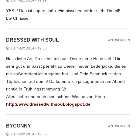
18. März 2014 - 19:29
YES!!! Das ist superschön. Ein bisschen wilder steht Dir toll!
LG Chrissie
DRESSED WITH SOUL
ANTWORTEN
18. März 2014 - 19:33
Hallo liebe Ari, Du siehst toll aus! Deine neue Hose steht Dir
sehr gut und passt perfekt zu Deiner neuen Lederjacke, die es
mir außerordentlich angetan hat. Und Dein Schmuck ist das
Tüpfelchen auf dem i! Da komme ich ja sogar noch am Abend
richtig in Frühlingsstimmung 🙂
Alles Liebe und noch eine schöne Woche von Rena
http://www.dressedwithsoul.blogspot.de
BYCONNY
ANTWORTEN
18. März 2014 - 19:36