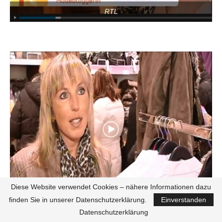
RTL
Diese Website verwendet Cookies – nähere Informationen dazu
VOX
finden Sie in unserer Datenschutzerklärung.
Einverstanden
Datenschutzerklärung