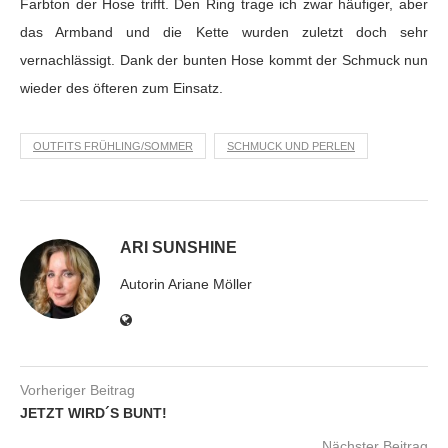
Farbton der Hose trifft. Den Ring trage ich zwar häufiger, aber
das Armband und die Kette wurden zuletzt doch sehr
vernachlässigt. Dank der bunten Hose kommt der Schmuck nun
wieder des öfteren zum Einsatz.
OUTFITS FRÜHLING/SOMMER
SCHMUCK UND PERLEN
ARI SUNSHINE
Autorin Ariane Möller
Vorheriger Beitrag
JETZT WIRD´S BUNT!
Nächster Beitrag