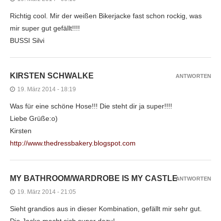
Richtig cool. Mir der weißen Bikerjacke fast schon rockig, was
mir super gut gefällt!!!!
BUSSI Silvi
KIRSTEN SCHWALKE
ANTWORTEN
19. März 2014 - 18:19
Was für eine schöne Hose!!! Die steht dir ja super!!!!
Liebe Grüße:o)
Kirsten
http://www.thedressbakery.blogspot.com
MY BATHROOM/WARDROBE IS MY CASTLE
ANTWORTEN
19. März 2014 - 21:05
Sieht grandios aus in dieser Kombination, gefällt mir sehr gut.
Die Jacke macht sich super dazu!