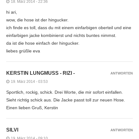
18. März 2014 - 22:36
hi ari,
wow, die hose ist der hingucker.
ich finde es toll, dass du mit einem einfarbigen oberteil und eine
einfarbigen jacke kombinierst und nichts buntes nimmst.
da ist die hose einfach der hingucker.
liebes grüßle eva
KERSTIN LUNGMUSS - RIZI -
ANTWORTEN
19. März 2014 - 03:53
Sportlich, rockig, schick. Drei Worte, die mir sofort einfallen.
Sieht richtig schick aus. Die Jacke passt toll zur neuen Hose.
Einen lieben Gruß, Kerstin
SILVI
ANTWORTEN
19. März 2014 - 09:10