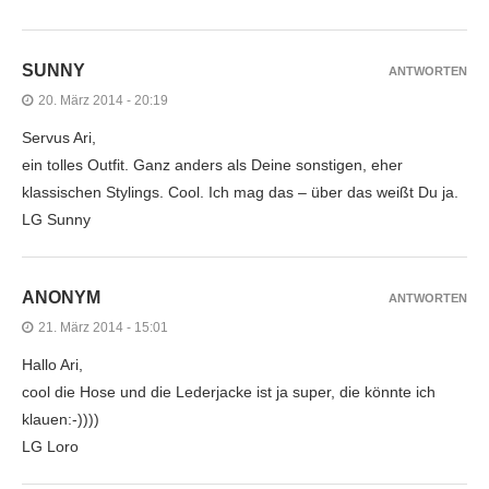
SUNNY
ANTWORTEN
20. März 2014 - 20:19
Servus Ari,
ein tolles Outfit. Ganz anders als Deine sonstigen, eher
klassischen Stylings. Cool. Ich mag das – über das weißt Du ja.
LG Sunny
ANONYM
ANTWORTEN
21. März 2014 - 15:01
Hallo Ari,
cool die Hose und die Lederjacke ist ja super, die könnte ich
klauen:-))))
LG Loro