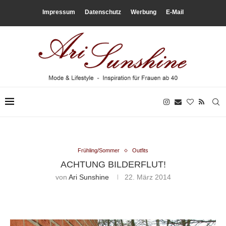
Impressum
Datenschutz
Werbung
E-Mail
Frühling/Sommer
Outfits
ACHTUNG BILDERFLUT!
von
Ari Sunshine
22. März 2014