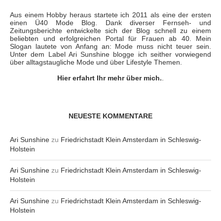
Aus einem Hobby heraus startete ich 2011 als eine der ersten
einen Ü40 Mode Blog. Dank diverser Fernseh- und
Zeitungsberichte entwickelte sich der Blog schnell zu einem
beliebten und erfolgreichen Portal für Frauen ab 40. Mein
Slogan lautete von Anfang an: Mode muss nicht teuer sein.
Unter dem Label Ari Sunshine blogge ich seither vorwiegend
über alltagstaugliche Mode und über Lifestyle Themen.
Hier erfahrt Ihr mehr über mich.
.
NEUESTE KOMMENTARE
Ari Sunshine
zu
Friedrichstadt Klein Amsterdam in Schleswig-
Holstein
Ari Sunshine
zu
Friedrichstadt Klein Amsterdam in Schleswig-
Holstein
Ari Sunshine
zu
Friedrichstadt Klein Amsterdam in Schleswig-
Holstein