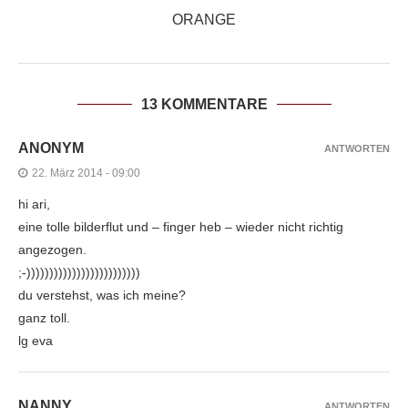
ORANGE
13 KOMMENTARE
ANONYM
ANTWORTEN
22. März 2014 - 09:00
hi ari,
eine tolle bilderflut und – finger heb – wieder nicht richtig
angezogen.
;-)))))))))))))))))))))))))
du verstehst, was ich meine?
ganz toll.
lg eva
NANNY
ANTWORTEN