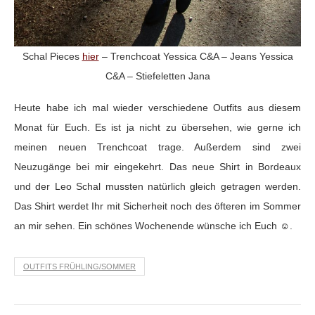
Schal Pieces
hier
– Trenchcoat Yessica C&A – Jeans Yessica
C&A – Stiefeletten Jana
Heute habe ich mal wieder verschiedene Outfits aus diesem
Monat für Euch. Es ist ja nicht zu übersehen, wie gerne ich
meinen neuen Trenchcoat trage. Außerdem sind zwei
Neuzugänge bei mir eingekehrt. Das neue Shirt in Bordeaux
und der Leo Schal mussten natürlich gleich getragen werden.
Das Shirt werdet Ihr mit Sicherheit noch des öfteren im Sommer
an mir sehen. Ein schönes Wochenende wünsche ich Euch ☺.
OUTFITS FRÜHLING/SOMMER