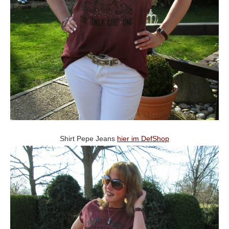
Shirt Pepe Jeans
hier im DefShop