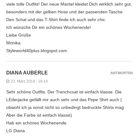
viele tolle Outfits! Der neue Mantel kleidet Dich wirklich sehr gut,
besonders mit der gelben Hose und der passenden Tasche.
Den Schal und das T-Shirt finde ich auch sehr chic.
Ich wünsche Dir ein schönes Wochenende!
Liebe Grüße
Monika
Styleworld40plus.blogspot.com
DIANA AUBERLE
ANTWORTEN
22. März 2014 - 16:14
Sehr schöne Outfits. Der Trenchcoat ist einfach klasse. Die
LEderjacke gefällt mir auch sehr und das Pepe Shirt auch (
obwohl ich ja sonst nicht so unbedingt bedruckte Shirts mag.
Aber die Farbe ist einfach klasse)
Hab ein schönes Wochenende.
LG Diana