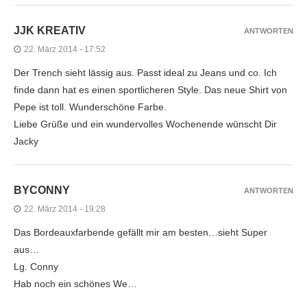
JJK KREATIV
ANTWORTEN
22. März 2014 - 17:52
Der Trench sieht lässig aus. Passt ideal zu Jeans und co. Ich
finde dann hat es einen sportlicheren Style. Das neue Shirt von
Pepe ist toll. Wunderschöne Farbe.
Liebe Grüße und ein wundervolles Wochenende wünscht Dir
Jacky
BYCONNY
ANTWORTEN
22. März 2014 - 19:28
Das Bordeauxfarbende gefällt mir am besten…sieht Super
aus…
Lg. Conny
Hab noch ein schönes We…