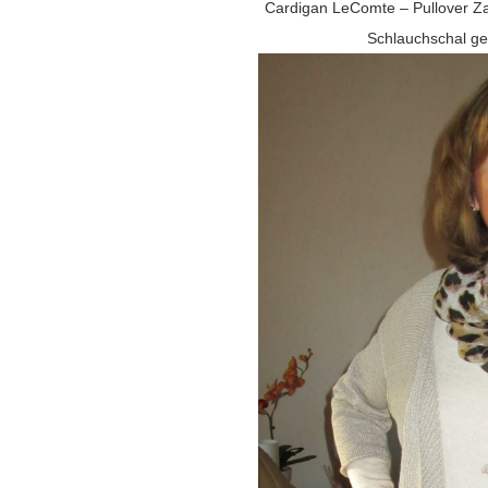
Cardigan LeComte – Pullover Za
Schlauchschal gen