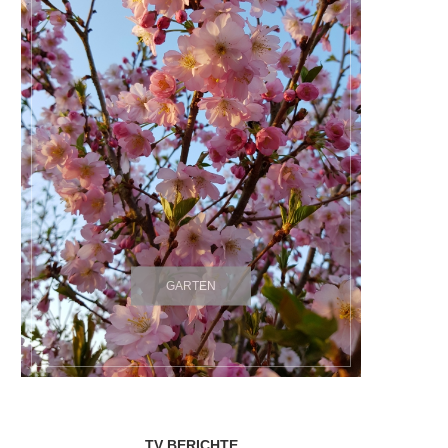
GARTEN
TV BERICHTE