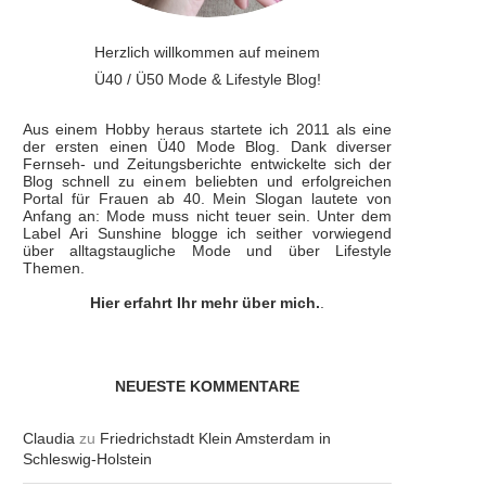
Herzlich willkommen auf meinem
Ü40 / Ü50 Mode & Lifestyle Blog!
Aus einem Hobby heraus startete ich 2011 als eine
der ersten einen Ü40 Mode Blog. Dank diverser
Fernseh- und Zeitungsberichte entwickelte sich der
Blog schnell zu einem beliebten und erfolgreichen
Portal für Frauen ab 40. Mein Slogan lautete von
Anfang an: Mode muss nicht teuer sein. Unter dem
Label Ari Sunshine blogge ich seither vorwiegend
über alltagstaugliche Mode und über Lifestyle
Themen.
Hier erfahrt Ihr mehr über mich.
.
NEUESTE KOMMENTARE
Claudia
zu
Friedrichstadt Klein Amsterdam in
Schleswig-Holstein