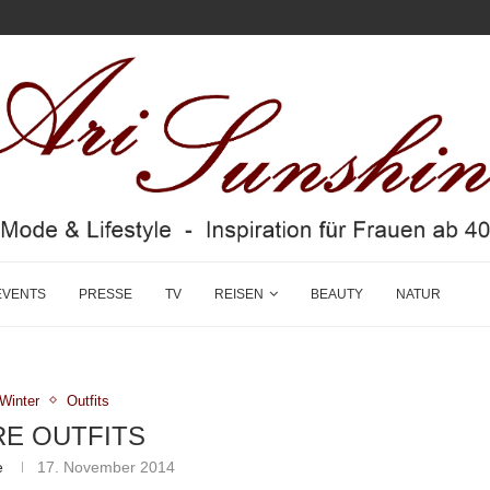
EVENTS
PRESSE
TV
REISEN
BEAUTY
NATUR
/Winter
Outfits
E OUTFITS
e
17. November 2014