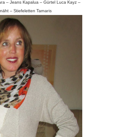
ra – Jeans Kapalua – Gürtel Luca Kayz –
äht – Stiefeletten Tamaris