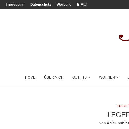
Impressum
Datenschutz
Werbung
E-Mail
HOME
ÜBER MICH
OUTFITS
WOHNEN
Herbst
LEGER
von
Ari Sunshin