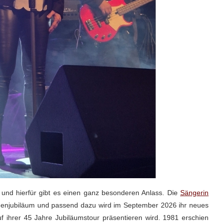
 und hierfür gibt es einen ganz besonderen Anlass. Die
Sängerin
ühnenjubiläum und passend dazu wird im September 2026 ihr neues
 ihrer 45 Jahre Jubiläumstour präsentieren wird. 1981 erschien