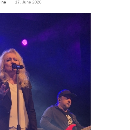
hine
17. June 2026