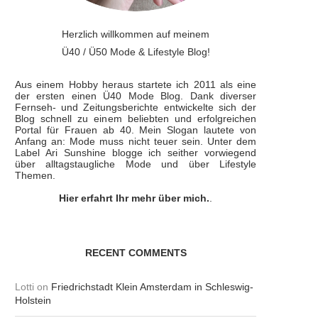
Herzlich willkommen auf meinem
Ü40 / Ü50 Mode & Lifestyle Blog!
Aus einem Hobby heraus startete ich 2011 als eine
der ersten einen Ü40 Mode Blog. Dank diverser
Fernseh- und Zeitungsberichte entwickelte sich der
Blog schnell zu einem beliebten und erfolgreichen
Portal für Frauen ab 40. Mein Slogan lautete von
Anfang an: Mode muss nicht teuer sein. Unter dem
Label Ari Sunshine blogge ich seither vorwiegend
über alltagstaugliche Mode und über Lifestyle
Themen.
Hier erfahrt Ihr mehr über mich.
.
RECENT COMMENTS
Lotti
on
Friedrichstadt Klein Amsterdam in Schleswig-
Holstein