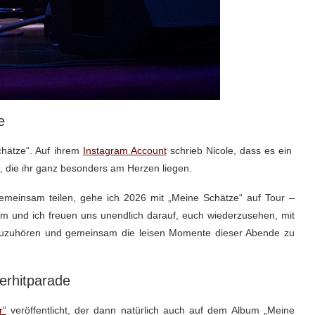
e
hätze“. Auf ihrem
Instagram Account
schrieb Nicole, dass es ein
n, die ihr ganz besonders am Herzen liegen.
 gemeinsam teilen, gehe ich 2026 mit „Meine Schätze“ auf Tour –
m und ich freuen uns unendlich darauf, euch wiederzusehen, mit
 zuzuhören und gemeinsam die leisen Momente dieser Abende zu
gerhitparade
r”
veröffentlicht, der dann natürlich auch auf dem Album „Meine