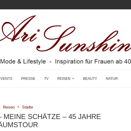
EVENTS
PRESSE
TV
REISEN
BEAUTY
NATUR
Reisen
Städte
– MEINE SCHÄTZE – 45 JAHRE
LÄUMSTOUR