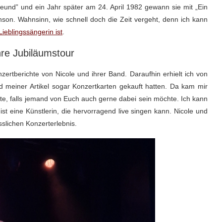
Freund” und ein Jahr später am 24. April 1982 gewann sie mit „Ein
son. Wahnsinn, wie schnell doch die Zeit vergeht, denn ich kann
Lieblingssängerin ist
.
re Jubiläumstour
zertberichte von Nicole und ihrer Band. Daraufhin erhielt ich von
d meiner Artikel sogar Konzertkarten gekauft hatten. Da kam mir
te, falls jemand von Euch auch gerne dabei sein möchte. Ich kann
 ist eine Künstlerin, die hervorragend live singen kann. Nicole und
slichen Konzerterlebnis.