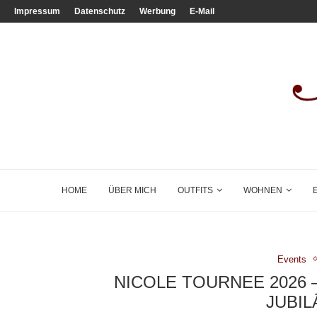
Impressum
Datenschutz
Werbung
E-Mail
HOME
ÜBER MICH
OUTFITS
WOHNEN
Events
NICOLE TOURNEE 2026 
JUBI