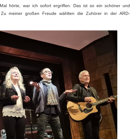
Mal hörte, war ich sofort ergriffen. Das ist so ein schöner und
. Zu meiner großen Freude wählten die Zuhörer in der ARD-