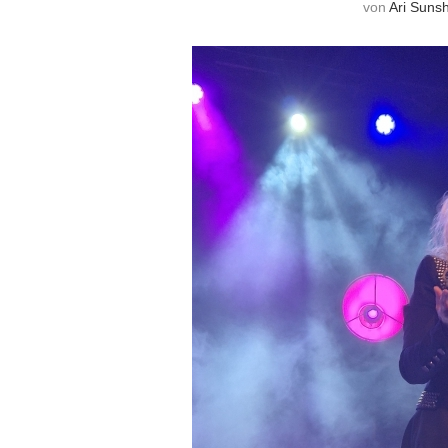
von
Ari Suns