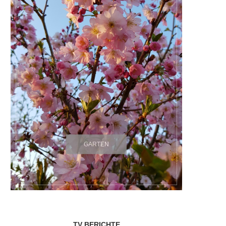
GARTEN
TV BERICHTE