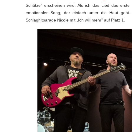
Schätze” erscheinen wird. Als ich das Lied das erste 
emotionaler Song, der einfach unter die Haut geht
Schlaghitparade Nicole mit „Ich will mehr” auf Platz 1.