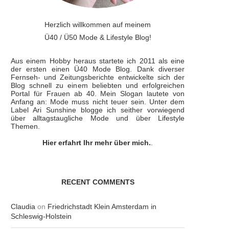
Herzlich willkommen auf meinem
Ü40 / Ü50 Mode & Lifestyle Blog!
Aus einem Hobby heraus startete ich 2011 als eine
der ersten einen Ü40 Mode Blog. Dank diverser
Fernseh- und Zeitungsberichte entwickelte sich der
Blog schnell zu einem beliebten und erfolgreichen
Portal für Frauen ab 40. Mein Slogan lautete von
Anfang an: Mode muss nicht teuer sein. Unter dem
Label Ari Sunshine blogge ich seither vorwiegend
über alltagstaugliche Mode und über Lifestyle
Themen.
Hier erfahrt Ihr mehr über mich.
.
RECENT COMMENTS
Claudia
on
Friedrichstadt Klein Amsterdam in
Schleswig-Holstein