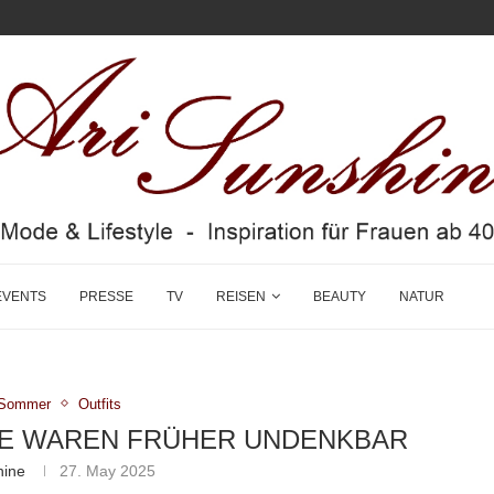
EVENTS
PRESSE
TV
REISEN
BEAUTY
NATUR
g/Sommer
Outfits
E WAREN FRÜHER UNDENKBAR
hine
27. May 2025