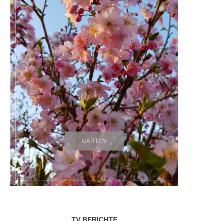
GARTEN
TV BERICHTE