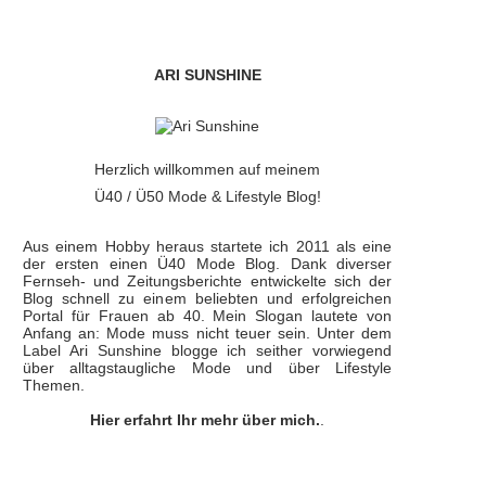
ARI SUNSHINE
Herzlich willkommen auf meinem
Ü40 / Ü50 Mode & Lifestyle Blog!
Aus einem Hobby heraus startete ich 2011 als eine
der ersten einen Ü40 Mode Blog. Dank diverser
Fernseh- und Zeitungsberichte entwickelte sich der
Blog schnell zu einem beliebten und erfolgreichen
Portal für Frauen ab 40. Mein Slogan lautete von
Anfang an: Mode muss nicht teuer sein. Unter dem
Label Ari Sunshine blogge ich seither vorwiegend
über alltagstaugliche Mode und über Lifestyle
Themen.
Hier erfahrt Ihr mehr über mich.
.