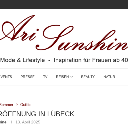
EVENTS
PRESSE
TV
REISEN
BEAUTY
NATUR
g/Sommer
Outfits
RÖFFNUNG IN LÜBECK
hine
13. April 2025