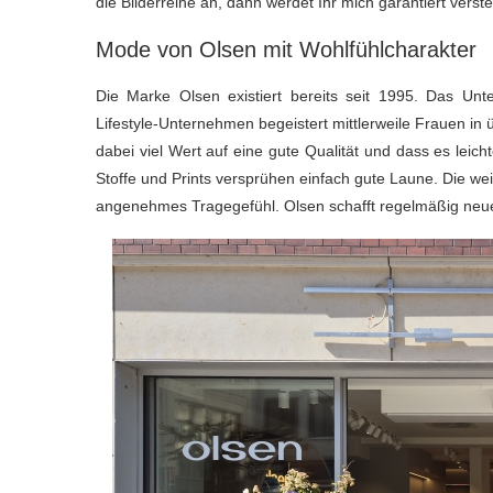
die Bilderreihe an, dann werdet Ihr mich garantiert verst
Mode von Olsen mit Wohlfühlcharakter
Die Marke Olsen existiert bereits seit 1995. Das U
Lifestyle-Unternehmen begeistert mittlerweile Frauen in 
dabei viel Wert auf eine gute Qualität und dass es leich
Stoffe und Prints versprühen einfach gute Laune. Die wei
angenehmes Tragegefühl. Olsen schafft regelmäßig neue 