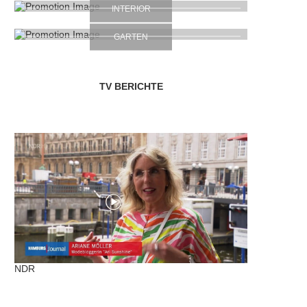
INTERIOR
GARTEN
TV BERICHTE
NDR