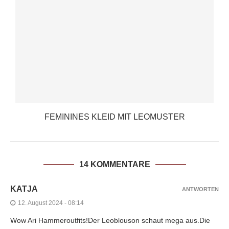
FEMININES KLEID MIT LEOMUSTER
14 KOMMENTARE
KATJA
ANTWORTEN
12. August 2024 - 08:14
Wow Ari Hammeroutfits!Der Leoblouson schaut mega aus.Die