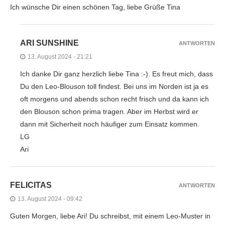
Ich wünsche Dir einen schönen Tag, liebe Grüße Tina
ARI SUNSHINE
ANTWORTEN
13. August 2024 - 21:21
Ich danke Dir ganz herzlich liebe Tina :-). Es freut mich, dass
Du den Leo-Blouson toll findest. Bei uns im Norden ist ja es
oft morgens und abends schon recht frisch und da kann ich
den Blouson schon prima tragen. Aber im Herbst wird er
dann mit Sicherheit noch häufiger zum Einsatz kommen.
LG
Ari
FELICITAS
ANTWORTEN
13. August 2024 - 09:42
Guten Morgen, liebe Ari! Du schreibst, mit einem Leo-Muster in