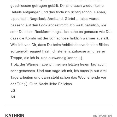
geschlossen getragen gefällt. Dir sind auch wieder keine
Details entgangen und das finde ich richtig schön. Genau,
Lippenstift, Nagellack, Armband, Gürtel … alles wurde
passend auf den Look abgestimmt. Ich weiß natürlich, wie
sehr Du diese Rockform magst. Ich sehe es genauso wie Du,
dass die Kombi mit der Schlaghose farblich wärmer ausfällt.
Wie lieb von Dir, dass Du beim Anblick des vorletzten Bildes
sorgenvoll reagiert hast. Ich stehe ja Zuhause an unserer
Treppe, die ich in- und auswendig kenne ;-).
Trotz der Wärme habe ich meinen letzten freien Tag auch
sehr genossen. Und nun sage ich mir, ich muss ja nur drei
Tage arbeiten und dann steht schon das Wochenende vor
der Tür ;-). Gute Nacht liebe Felicitas.
LG
Ari
KATHRIN
ANTWORTEN