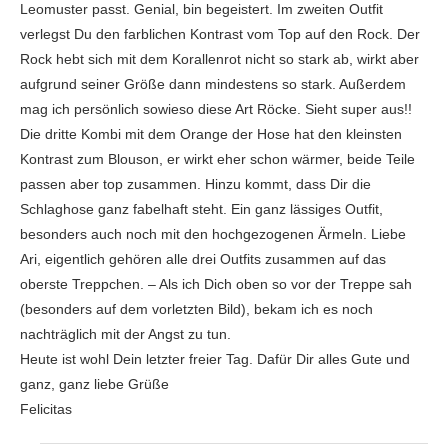
Leomuster passt. Genial, bin begeistert. Im zweiten Outfit
verlegst Du den farblichen Kontrast vom Top auf den Rock. Der
Rock hebt sich mit dem Korallenrot nicht so stark ab, wirkt aber
aufgrund seiner Größe dann mindestens so stark. Außerdem
mag ich persönlich sowieso diese Art Röcke. Sieht super aus!!
Die dritte Kombi mit dem Orange der Hose hat den kleinsten
Kontrast zum Blouson, er wirkt eher schon wärmer, beide Teile
passen aber top zusammen. Hinzu kommt, dass Dir die
Schlaghose ganz fabelhaft steht. Ein ganz lässiges Outfit,
besonders auch noch mit den hochgezogenen Ärmeln. Liebe
Ari, eigentlich gehören alle drei Outfits zusammen auf das
oberste Treppchen. – Als ich Dich oben so vor der Treppe sah
(besonders auf dem vorletzten Bild), bekam ich es noch
nachträglich mit der Angst zu tun.
Heute ist wohl Dein letzter freier Tag. Dafür Dir alles Gute und
ganz, ganz liebe Grüße
Felicitas