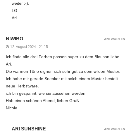
weiter :-).
LG
Ari
NIWIBO
ANTWORTEN
12. August 2024 - 21:15
Ich finde alle drei Farben passen super zu dem Blouson liebe
Ari.
Die warmen Töne eignen sich sehr gut zu dem wilden Muster.
Ich habe mir gerade Sneaker mit solch einem Muster bestellt,
neue Herbstware.
ich bin gespannt, wie sie aussehen werden.
Hab einen schönen Abend, lieben Gruß
Nicole
ARI SUNSHINE
ANTWORTEN