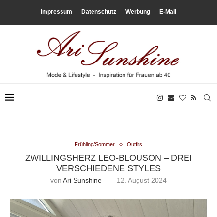
Impressum
Datenschutz
Werbung
E-Mail
Frühling/Sommer
Outfits
ZWILLINGSHERZ LEO-BLOUSON – DREI
VERSCHIEDENE STYLES
von
Ari Sunshine
12. August 2024