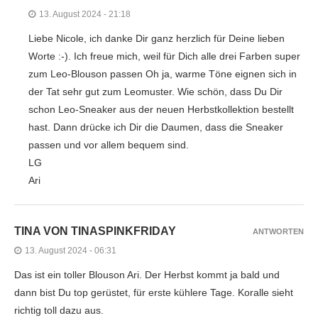
13. August 2024 - 21:18
Liebe Nicole, ich danke Dir ganz herzlich für Deine lieben
Worte :-). Ich freue mich, weil für Dich alle drei Farben super
zum Leo-Blouson passen Oh ja, warme Töne eignen sich in
der Tat sehr gut zum Leomuster. Wie schön, dass Du Dir
schon Leo-Sneaker aus der neuen Herbstkollektion bestellt
hast. Dann drücke ich Dir die Daumen, dass die Sneaker
passen und vor allem bequem sind.
LG
Ari
TINA VON TINASPINKFRIDAY
ANTWORTEN
13. August 2024 - 06:31
Das ist ein toller Blouson Ari. Der Herbst kommt ja bald und
dann bist Du top gerüstet, für erste kühlere Tage. Koralle sieht
richtig toll dazu aus.