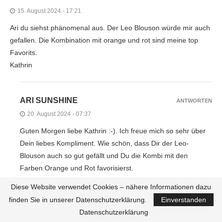
15. August 2024 - 17:21
Ari du siehst phänomenal aus. Der Leo Blouson würde mir auch
gefallen. Die Kombination mit orange und rot sind meine top
Favorits.
Kathrin
ARI SUNSHINE
ANTWORTEN
20. August 2024 - 07:37
Guten Morgen liebe Kathrin :-). Ich freue mich so sehr über
Dein liebes Kompliment. Wie schön, dass Dir der Leo-
Blouson auch so gut gefällt und Du die Kombi mit den
Farben Orange und Rot favorisierst.
LG
Diese Website verwendet Cookies – nähere Informationen dazu
Ari
finden Sie in unserer Datenschutzerklärung.
Einverstanden
Datenschutzerklärung