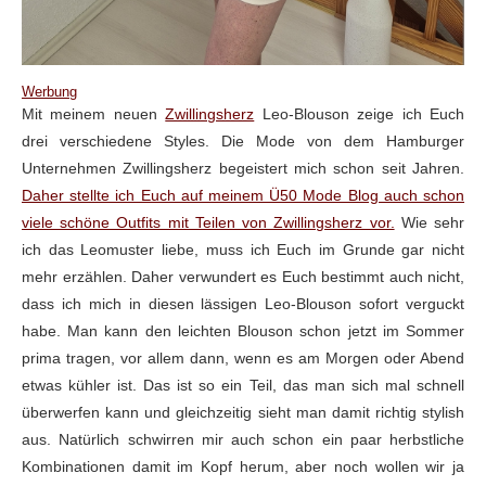
Werbung
Mit meinem neuen
Zwillingsherz
Leo-Blouson zeige ich Euch
drei verschiedene Styles. Die Mode von dem Hamburger
Unternehmen Zwillingsherz begeistert mich schon seit Jahren.
Daher stellte ich Euch auf meinem Ü50 Mode Blog auch schon
viele schöne Outfits mit Teilen von Zwillingsherz vor.
Wie sehr
ich das Leomuster liebe, muss ich Euch im Grunde gar nicht
mehr erzählen. Daher verwundert es Euch bestimmt auch nicht,
dass ich mich in diesen lässigen Leo-Blouson sofort verguckt
habe. Man kann den leichten Blouson schon jetzt im Sommer
prima tragen, vor allem dann, wenn es am Morgen oder Abend
etwas kühler ist. Das ist so ein Teil, das man sich mal schnell
überwerfen kann und gleichzeitig sieht man damit richtig stylish
aus. Natürlich schwirren mir auch schon ein paar herbstliche
Kombinationen damit im Kopf herum, aber noch wollen wir ja