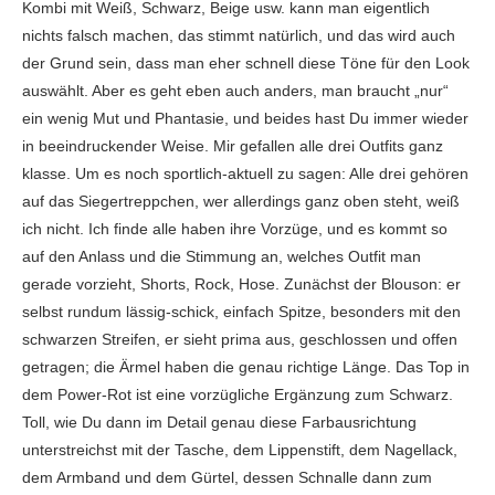
Kombi mit Weiß, Schwarz, Beige usw. kann man eigentlich
nichts falsch machen, das stimmt natürlich, und das wird auch
der Grund sein, dass man eher schnell diese Töne für den Look
auswählt. Aber es geht eben auch anders, man braucht „nur“
ein wenig Mut und Phantasie, und beides hast Du immer wieder
in beeindruckender Weise. Mir gefallen alle drei Outfits ganz
klasse. Um es noch sportlich-aktuell zu sagen: Alle drei gehören
auf das Siegertreppchen, wer allerdings ganz oben steht, weiß
ich nicht. Ich finde alle haben ihre Vorzüge, und es kommt so
auf den Anlass und die Stimmung an, welches Outfit man
gerade vorzieht, Shorts, Rock, Hose. Zunächst der Blouson: er
selbst rundum lässig-schick, einfach Spitze, besonders mit den
schwarzen Streifen, er sieht prima aus, geschlossen und offen
getragen; die Ärmel haben die genau richtige Länge. Das Top in
dem Power-Rot ist eine vorzügliche Ergänzung zum Schwarz.
Toll, wie Du dann im Detail genau diese Farbausrichtung
unterstreichst mit der Tasche, dem Lippenstift, dem Nagellack,
dem Armband und dem Gürtel, dessen Schnalle dann zum