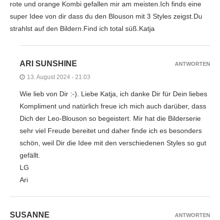
rote und orange Kombi gefallen mir am meisten.Ich finds eine
super Idee von dir dass du den Blouson mit 3 Styles zeigst.Du
strahlst auf den Bildern.Find ich total süß.Katja
ARI SUNSHINE
ANTWORTEN
13. August 2024 - 21:03
Wie lieb von Dir :-). Liebe Katja, ich danke Dir für Dein liebes
Kompliment und natürlich freue ich mich auch darüber, dass
Dich der Leo-Blouson so begeistert. Mir hat die Bilderserie
sehr viel Freude bereitet und daher finde ich es besonders
schön, weil Dir die Idee mit den verschiedenen Styles so gut
gefällt.
LG
Ari
SUSANNE
ANTWORTEN