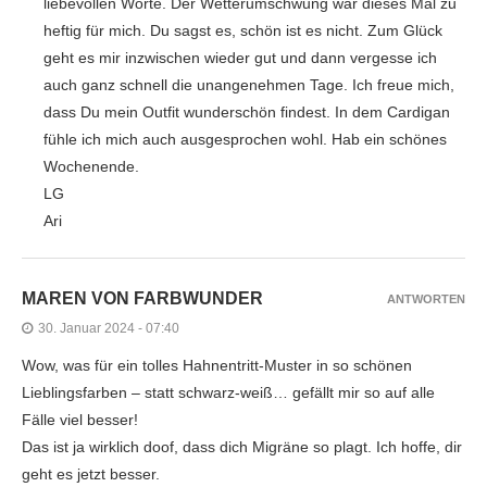
liebevollen Worte. Der Wetterumschwung war dieses Mal zu
heftig für mich. Du sagst es, schön ist es nicht. Zum Glück
geht es mir inzwischen wieder gut und dann vergesse ich
auch ganz schnell die unangenehmen Tage. Ich freue mich,
dass Du mein Outfit wunderschön findest. In dem Cardigan
fühle ich mich auch ausgesprochen wohl. Hab ein schönes
Wochenende.
LG
Ari
MAREN VON FARBWUNDER
ANTWORTEN
30. Januar 2024 - 07:40
Wow, was für ein tolles Hahnentritt-Muster in so schönen
Lieblingsfarben – statt schwarz-weiß… gefällt mir so auf alle
Fälle viel besser!
Das ist ja wirklich doof, dass dich Migräne so plagt. Ich hoffe, dir
geht es jetzt besser.