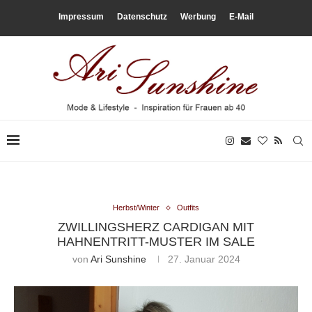
Impressum
Datenschutz
Werbung
E-Mail
Herbst/Winter
Outfits
ZWILLINGSHERZ CARDIGAN MIT
HAHNENTRITT-MUSTER IM SALE
von
Ari Sunshine
27. Januar 2024