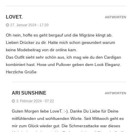
LOVET.
ANTWORTEN
27. Januar 2024 - 17:20
Oh nein, hoffe es geht bergauf und die Migräne klingt ab.
Lieben Drücker zu dir. Hatte mich schon gewundert warum
keine Modebeitrag von dir online kam.
Das Outfit sieht sehr schön aus, ich mag wie du den Cardigan
kombiniert hast. Hose und Pullover geben dem Look Eleganz.
Herzliche Grüße
ARI SUNSHINE
ANTWORTEN
3. Februar 2024 - 07:22
Guten Morgen liebe LoveT. :-). Danke Du Liebe für Deine
mitfühlenden und wohltuenden Worte. Seit Mittwoch geht es
mir zum Glück wieder gut. Die Schmerzattacke war dieses