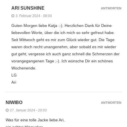
ARI SUNSHINE
ANTWORTEN
3. Februar 2024 - 08:04
Guten Morgen liebe Katja :-). Herzlichen Dank für Deine
liebevollen Worte, über die ich mich so sehr gefreut habe.
Seit Mittwoch geht es mir zum Glück wieder gut. Die Tage
waren doch recht unangenehm, aber sobald es mir wieder
gut geht, vergesse ich auch ganz schnell die Schmerzen der
vorangegangenen Tage ;-). Ich wünsche Dir ein schönes
Wochenende.
LG
Ari
NIWIBO
ANTWORTEN
27. Januar 2024 - 20:03
Was für eine tolle Jacke liebe Ari,
ein echter Hingucker.