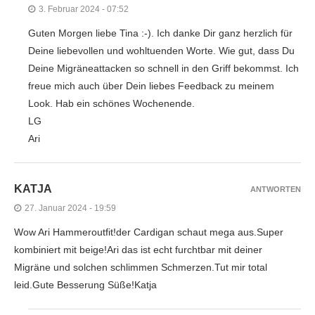
3. Februar 2024 - 07:52
Guten Morgen liebe Tina :-). Ich danke Dir ganz herzlich für
Deine liebevollen und wohltuenden Worte. Wie gut, dass Du
Deine Migräneattacken so schnell in den Griff bekommst. Ich
freue mich auch über Dein liebes Feedback zu meinem
Look. Hab ein schönes Wochenende.
LG
Ari
KATJA
ANTWORTEN
27. Januar 2024 - 19:59
Wow Ari Hammeroutfit!der Cardigan schaut mega aus.Super
kombiniert mit beige!Ari das ist echt furchtbar mit deiner
Migräne und solchen schlimmen Schmerzen.Tut mir total
leid.Gute Besserung Süße!Katja