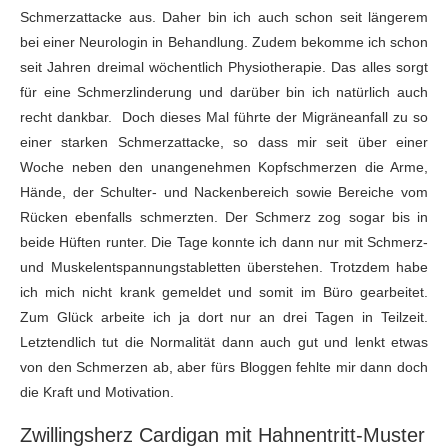
Schmerzattacke aus. Daher bin ich auch schon seit längerem
bei einer Neurologin in Behandlung. Zudem bekomme ich schon
seit Jahren dreimal wöchentlich Physiotherapie. Das alles sorgt
für eine Schmerzlinderung und darüber bin ich natürlich auch
recht dankbar. Doch dieses Mal führte der Migräneanfall zu so
einer starken Schmerzattacke, so dass mir seit über einer
Woche neben den unangenehmen Kopfschmerzen die Arme,
Hände, der Schulter- und Nackenbereich sowie Bereiche vom
Rücken ebenfalls schmerzten. Der Schmerz zog sogar bis in
beide Hüften runter. Die Tage konnte ich dann nur mit Schmerz-
und Muskelentspannungstabletten überstehen. Trotzdem habe
ich mich nicht krank gemeldet und somit im Büro gearbeitet.
Zum Glück arbeite ich ja dort nur an drei Tagen in Teilzeit.
Letztendlich tut die Normalität dann auch gut und lenkt etwas
von den Schmerzen ab, aber fürs Bloggen fehlte mir dann doch
die Kraft und Motivation.
Zwillingsherz Cardigan mit Hahnentritt-Muster