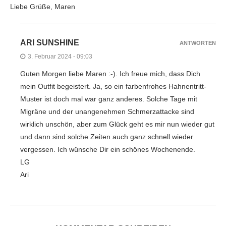
Liebe Grüße, Maren
ARI SUNSHINE
ANTWORTEN
3. Februar 2024 - 09:03
Guten Morgen liebe Maren :-). Ich freue mich, dass Dich
mein Outfit begeistert. Ja, so ein farbenfrohes Hahnentritt-
Muster ist doch mal war ganz anderes. Solche Tage mit
Migräne und der unangenehmen Schmerzattacke sind
wirklich unschön, aber zum Glück geht es mir nun wieder gut
und dann sind solche Zeiten auch ganz schnell wieder
vergessen. Ich wünsche Dir ein schönes Wochenende.
LG
Ari