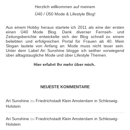
Herzlich willkommen auf meinem
Ü40 / Ü50 Mode & Lifestyle Blog!
Aus einem Hobby heraus startete ich 2011 als eine der ersten
einen Ü40 Mode Blog. Dank diverser Fernseh- und
Zeitungsberichte entwickelte sich der Blog schnell zu einem
beliebten und erfolgreichen Portal für Frauen ab 40. Mein
Slogan lautete von Anfang an: Mode muss nicht teuer sein.
Unter dem Label Ari Sunshine blogge ich seither vorwiegend
über alltagstaugliche Mode und über Lifestyle Themen.
Hier erfahrt Ihr mehr über mich.
.
NEUESTE KOMMENTARE
Ari Sunshine
zu
Friedrichstadt Klein Amsterdam in Schleswig-
Holstein
Ari Sunshine
zu
Friedrichstadt Klein Amsterdam in Schleswig-
Holstein