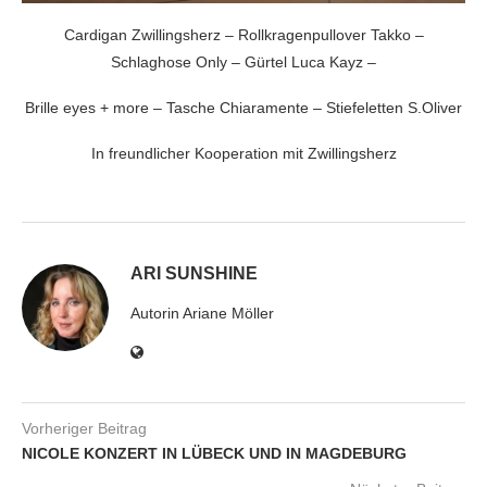
Cardigan Zwillingsherz – Rollkragenpullover Takko –
Schlaghose Only – Gürtel Luca Kayz –
Brille eyes + more – Tasche Chiaramente – Stiefeletten S.Oliver
In freundlicher Kooperation mit Zwillingsherz
ARI SUNSHINE
Autorin Ariane Möller
Vorheriger Beitrag
NICOLE KONZERT IN LÜBECK UND IN MAGDEBURG