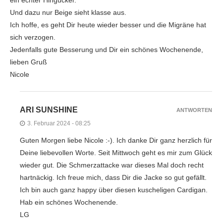
Und dazu nur Beige sieht klasse aus.
Ich hoffe, es geht Dir heute wieder besser und die Migräne hat
sich verzogen.
Jedenfalls gute Besserung und Dir ein schönes Wochenende,
lieben Gruß
Nicole
ARI SUNSHINE
ANTWORTEN
3. Februar 2024 - 08:25
Guten Morgen liebe Nicole :-). Ich danke Dir ganz herzlich für
Deine liebevollen Worte. Seit Mittwoch geht es mir zum Glück
wieder gut. Die Schmerzattacke war dieses Mal doch recht
hartnäckig. Ich freue mich, dass Dir die Jacke so gut gefällt.
Ich bin auch ganz happy über diesen kuscheligen Cardigan.
Hab ein schönes Wochenende.
LG