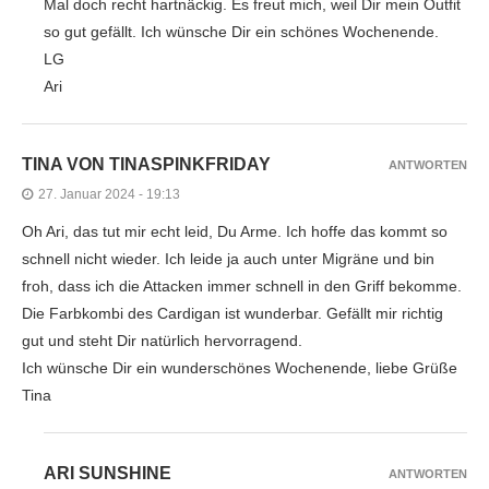
Mal doch recht hartnäckig. Es freut mich, weil Dir mein Outfit
so gut gefällt. Ich wünsche Dir ein schönes Wochenende.
LG
Ari
TINA VON TINASPINKFRIDAY
ANTWORTEN
27. Januar 2024 - 19:13
Oh Ari, das tut mir echt leid, Du Arme. Ich hoffe das kommt so
schnell nicht wieder. Ich leide ja auch unter Migräne und bin
froh, dass ich die Attacken immer schnell in den Griff bekomme.
Die Farbkombi des Cardigan ist wunderbar. Gefällt mir richtig
gut und steht Dir natürlich hervorragend.
Ich wünsche Dir ein wunderschönes Wochenende, liebe Grüße
Tina
ARI SUNSHINE
ANTWORTEN