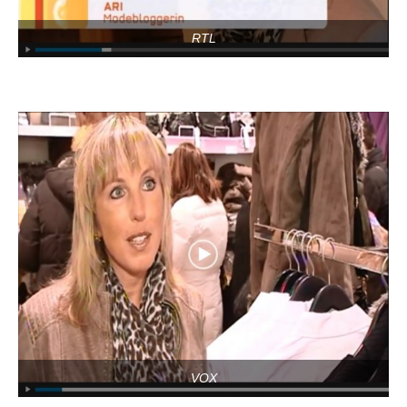
RTL
VOX