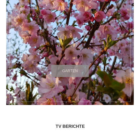
GARTEN
TV BERICHTE