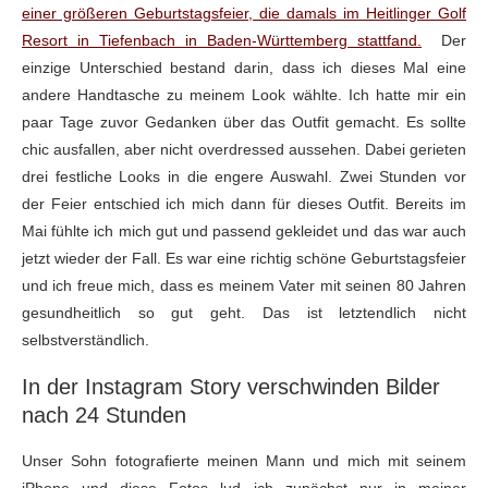
einer größeren Geburtstagsfeier, die damals im Heitlinger Golf
Resort in Tiefenbach in Baden-Württemberg stattfand.
Der
einzige Unterschied bestand darin, dass ich dieses Mal eine
andere Handtasche zu meinem Look wählte. Ich hatte mir ein
paar Tage zuvor Gedanken über das Outfit gemacht. Es sollte
chic ausfallen, aber nicht overdressed aussehen. Dabei gerieten
drei festliche Looks in die engere Auswahl. Zwei Stunden vor
der Feier entschied ich mich dann für dieses Outfit. Bereits im
Mai fühlte ich mich gut und passend gekleidet und das war auch
jetzt wieder der Fall. Es war eine richtig schöne Geburtstagsfeier
und ich freue mich, dass es meinem Vater mit seinen 80 Jahren
gesundheitlich so gut geht. Das ist letztendlich nicht
selbstverständlich.
In der Instagram Story verschwinden Bilder
nach 24 Stunden
Unser Sohn fotografierte meinen Mann und mich mit seinem
iPhone und diese Fotos lud ich zunächst nur in meiner