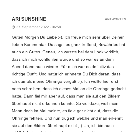
ARI SUNSHINE
ANTWORTEN
27. September 2022 - 06:58
Guten Morgen Du Liebe :-). Ich freue mich sehr über Deinen
lieben Kommentar. Du sagst es ganz treffend, Bewährtes hat
auch ein Gutes. Genau, ich wusste bei dem Look wirklich,
dass ich mich wohlfühlen würde und so war es an dem
Abend dann auch wieder. Für mich war es definitiv das
richtige Outfit. Und natürlich erinnerst Du Dich daran, dass
ich damals meine Ohrringe vergaß :-). Ich wollte hier erst
noch schreiben, dass ich dieses Mal an die Ohrringe gedacht
hatte. Dann fiel mir aber auf, dass man sie auf den Bildern
überhaupt nicht erkennen konnte. So viel dazu, weil mein
Mann doch im Mai meinte, es fiele gar nicht auf, dass die
Ohrringe fehlten. Und nun trug ich welche und man erkennt
sie auf den Bildern überhaupt nicht ;-). Ja, ich bin auch