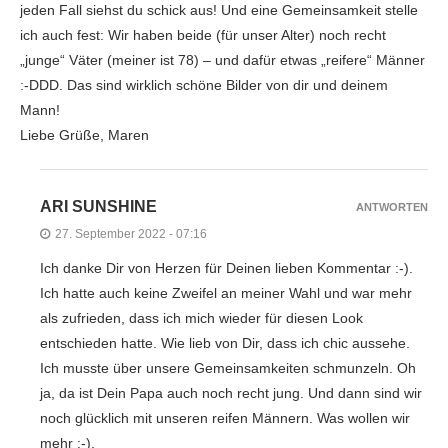
jeden Fall siehst du schick aus! Und eine Gemeinsamkeit stelle
ich auch fest: Wir haben beide (für unser Alter) noch recht
„junge“ Väter (meiner ist 78) – und dafür etwas „reifere“ Männer
:-DDD. Das sind wirklich schöne Bilder von dir und deinem
Mann!
Liebe Grüße, Maren
ARI SUNSHINE
ANTWORTEN
27. September 2022 - 07:16
Ich danke Dir von Herzen für Deinen lieben Kommentar :-).
Ich hatte auch keine Zweifel an meiner Wahl und war mehr
als zufrieden, dass ich mich wieder für diesen Look
entschieden hatte. Wie lieb von Dir, dass ich chic aussehe.
Ich musste über unsere Gemeinsamkeiten schmunzeln. Oh
ja, da ist Dein Papa auch noch recht jung. Und dann sind wir
noch glücklich mit unseren reifen Männern. Was wollen wir
mehr :-).