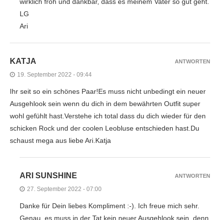
wirklich froh und dankbar, dass es meinem Vater so gut geht.
LG
Ari
KATJA
ANTWORTEN
19. September 2022 - 09:44
Ihr seit so ein schönes Paar!Es muss nicht unbedingt ein neuer
Ausgehlook sein wenn du dich in dem bewährten Outfit super
wohl gefühlt hast.Verstehe ich total dass du dich wieder für den
schicken Rock und der coolen Leobluse entschieden hast.Du
schaust mega aus liebe Ari.Katja
ARI SUNSHINE
ANTWORTEN
27. September 2022 - 07:00
Danke für Dein liebes Kompliment :-). Ich freue mich sehr.
Genau, es muss in der Tat kein neuer Ausgehlook sein, denn