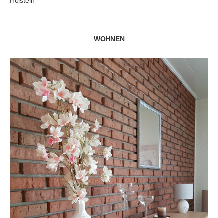
Holstein
WOHNEN