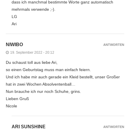
dass ich manchmal bestimmte Worte ganz automatisch
mehrmals verwende ;-).
LG
Ari
NIWIBO
ANTWORTEN
19. September 2022 - 20:12
Du schaust toll aus liebe Ari,
so einen Geburtstag muss man einfach feiern.
Und ich habe mir auch gerade ein Kleid bestellt, unser Großer
hat in zwei Wochen Absolventenball…
Nun brauche ich nur noch Schuhe, grins.
Lieben Gruß
Nicole
ARI SUNSHINE
ANTWORTEN