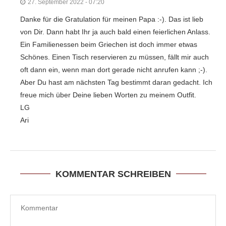
27. September 2022 - 07:20
Danke für die Gratulation für meinen Papa :-). Das ist lieb
von Dir. Dann habt Ihr ja auch bald einen feierlichen Anlass.
Ein Familienessen beim Griechen ist doch immer etwas
Schönes. Einen Tisch reservieren zu müssen, fällt mir auch
oft dann ein, wenn man dort gerade nicht anrufen kann ;-).
Aber Du hast am nächsten Tag bestimmt daran gedacht. Ich
freue mich über Deine lieben Worten zu meinem Outfit.
LG
Ari
KOMMENTAR SCHREIBEN