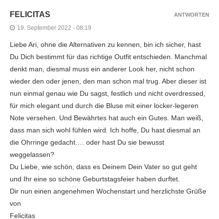
FELICITAS
ANTWORTEN
19. September 2022 - 08:19
Liebe Ari, ohne die Alternativen zu kennen, bin ich sicher, hast
Du Dich bestimmt für das richtige Outfit entschieden. Manchmal
denkt man, diesmal muss ein anderer Look her, nicht schon
wieder den oder jenen, den man schon mal trug. Aber dieser ist
nun einmal genau wie Du sagst, festlich und nicht overdressed,
für mich elegant und durch die Bluse mit einer locker-legeren
Note versehen. Und Bewährtes hat auch ein Gutes. Man weiß,
dass man sich wohl fühlen wird. Ich hoffe, Du hast diesmal an
die Ohrringe gedacht…. oder hast Du sie bewusst
weggelassen?
Du Liebe, wie schön, dass es Deinem Dein Vater so gut geht
und Ihr eine so schöne Geburtstagsfeier haben durftet.
Dir nun einen angenehmen Wochenstart und herzlichste Grüße
von
Felicitas