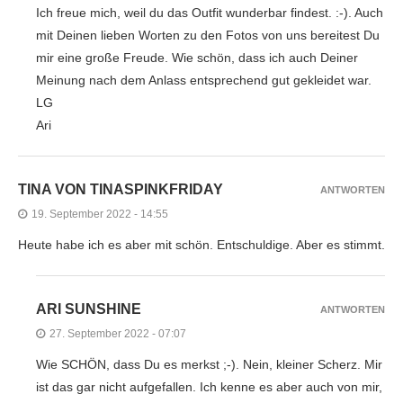
Ich freue mich, weil du das Outfit wunderbar findest. :-). Auch
mit Deinen lieben Worten zu den Fotos von uns bereitest Du
mir eine große Freude. Wie schön, dass ich auch Deiner
Meinung nach dem Anlass entsprechend gut gekleidet war.
LG
Ari
TINA VON TINASPINKFRIDAY
ANTWORTEN
19. September 2022 - 14:55
Heute habe ich es aber mit schön. Entschuldige. Aber es stimmt.
ARI SUNSHINE
ANTWORTEN
27. September 2022 - 07:07
Wie SCHÖN, dass Du es merkst ;-). Nein, kleiner Scherz. Mir
ist das gar nicht aufgefallen. Ich kenne es aber auch von mir,