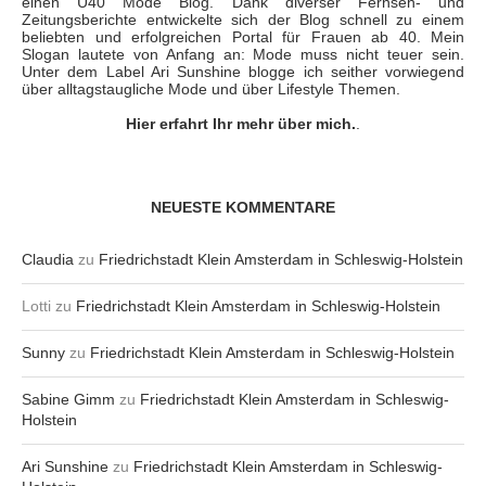
einen Ü40 Mode Blog. Dank diverser Fernseh- und
Zeitungsberichte entwickelte sich der Blog schnell zu einem
beliebten und erfolgreichen Portal für Frauen ab 40. Mein
Slogan lautete von Anfang an: Mode muss nicht teuer sein.
Unter dem Label Ari Sunshine blogge ich seither vorwiegend
über alltagstaugliche Mode und über Lifestyle Themen.
Hier erfahrt Ihr mehr über mich.
.
NEUESTE KOMMENTARE
Claudia
zu
Friedrichstadt Klein Amsterdam in Schleswig-Holstein
Lotti
zu
Friedrichstadt Klein Amsterdam in Schleswig-Holstein
Sunny
zu
Friedrichstadt Klein Amsterdam in Schleswig-Holstein
Sabine Gimm
zu
Friedrichstadt Klein Amsterdam in Schleswig-
Holstein
Ari Sunshine
zu
Friedrichstadt Klein Amsterdam in Schleswig-