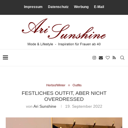
Impressum
Datenschutz
Werbung
E-Mail
Herbst/Winter
Outfits
FESTLICHES OUTFIT, ABER NICHT
OVERDRESSED
von
Ari Sunshine
19. September 2022