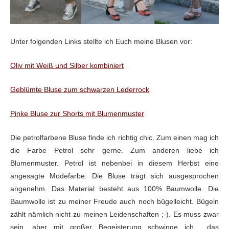
Unter folgenden Links stellte ich Euch meine Blusen vor:
Oliv mit Weiß und Silber kombiniert
Geblümte Bluse zum schwarzen Lederrock
Pinke Bluse zur Shorts mit Blumenmuster
Die petrolfarbene Bluse finde ich richtig chic. Zum einen mag ich
die Farbe Petrol sehr gerne. Zum anderen liebe ich
Blumenmuster. Petrol ist nebenbei in diesem Herbst eine
angesagte Modefarbe. Die Bluse trägt sich ausgesprochen
angenehm. Das Material besteht aus 100% Baumwolle. Die
Baumwolle ist zu meiner Freude auch noch bügelleicht. Bügeln
zählt nämlich nicht zu meinen Leidenschaften ;-). Es muss zwar
sein, aber mit großer Begeisterung schwinge ich das