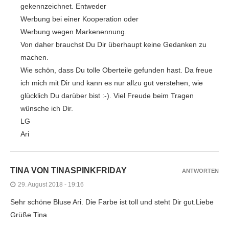
gekennzeichnet. Entweder
Werbung bei einer Kooperation oder
Werbung wegen Markenennung.
Von daher brauchst Du Dir überhaupt keine Gedanken zu
machen.
Wie schön, dass Du tolle Oberteile gefunden hast. Da freue
ich mich mit Dir und kann es nur allzu gut verstehen, wie
glücklich Du darüber bist :-). Viel Freude beim Tragen
wünsche ich Dir.
LG
Ari
TINA VON TINASPINKFRIDAY
ANTWORTEN
29. August 2018 - 19:16
Sehr schöne Bluse Ari. Die Farbe ist toll und steht Dir gut.Liebe
Grüße Tina