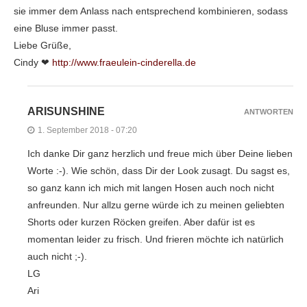
sie immer dem Anlass nach entsprechend kombinieren, sodass
eine Bluse immer passt.
Liebe Grüße,
Cindy ❤
http://www.fraeulein-cinderella.de
ARISUNSHINE
ANTWORTEN
1. September 2018 - 07:20
Ich danke Dir ganz herzlich und freue mich über Deine lieben
Worte :-). Wie schön, dass Dir der Look zusagt. Du sagst es,
so ganz kann ich mich mit langen Hosen auch noch nicht
anfreunden. Nur allzu gerne würde ich zu meinen geliebten
Shorts oder kurzen Röcken greifen. Aber dafür ist es
momentan leider zu frisch. Und frieren möchte ich natürlich
auch nicht ;-).
LG
Ari