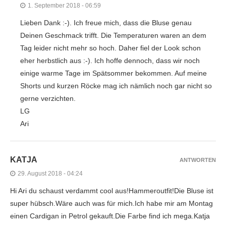
1. September 2018 - 06:59
Lieben Dank :-). Ich freue mich, dass die Bluse genau
Deinen Geschmack trifft. Die Temperaturen waren an dem
Tag leider nicht mehr so hoch. Daher fiel der Look schon
eher herbstlich aus :-). Ich hoffe dennoch, dass wir noch
einige warme Tage im Spätsommer bekommen. Auf meine
Shorts und kurzen Röcke mag ich nämlich noch gar nicht so
gerne verzichten.
LG
Ari
KATJA
ANTWORTEN
29. August 2018 - 04:24
Hi Ari du schaust verdammt cool aus!Hammeroutfit!Die Bluse ist
super hübsch.Wäre auch was für mich.Ich habe mir am Montag
einen Cardigan in Petrol gekauft.Die Farbe find ich mega.Katja