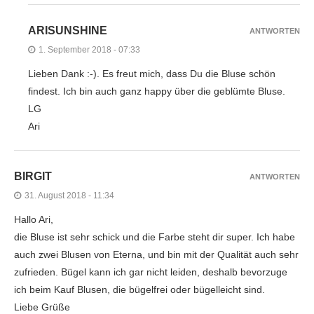
ARISUNSHINE
ANTWORTEN
1. September 2018 - 07:33
Lieben Dank :-). Es freut mich, dass Du die Bluse schön
findest. Ich bin auch ganz happy über die geblümte Bluse.
LG
Ari
BIRGIT
ANTWORTEN
31. August 2018 - 11:34
Hallo Ari,
die Bluse ist sehr schick und die Farbe steht dir super. Ich habe
auch zwei Blusen von Eterna, und bin mit der Qualität auch sehr
zufrieden. Bügel kann ich gar nicht leiden, deshalb bevorzuge
ich beim Kauf Blusen, die bügelfrei oder bügelleicht sind.
Liebe Grüße