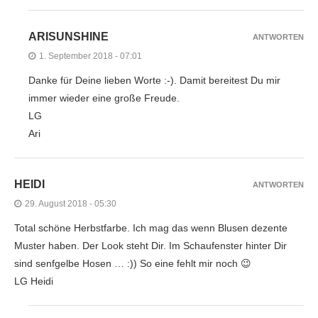
ARISUNSHINE
ANTWORTEN
1. September 2018 - 07:01
Danke für Deine lieben Worte :-). Damit bereitest Du mir
immer wieder eine große Freude.
LG
Ari
HEIDI
ANTWORTEN
29. August 2018 - 05:30
Total schöne Herbstfarbe. Ich mag das wenn Blusen dezente
Muster haben. Der Look steht Dir. Im Schaufenster hinter Dir
sind senfgelbe Hosen … :)) So eine fehlt mir noch 😉
LG Heidi