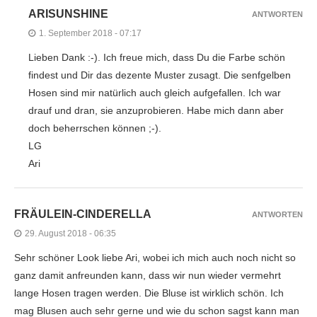
ARISUNSHINE
ANTWORTEN
1. September 2018 - 07:17
Lieben Dank :-). Ich freue mich, dass Du die Farbe schön
findest und Dir das dezente Muster zusagt. Die senfgelben
Hosen sind mir natürlich auch gleich aufgefallen. Ich war
drauf und dran, sie anzuprobieren. Habe mich dann aber
doch beherrschen können ;-).
LG
Ari
FRÄULEIN-CINDERELLA
ANTWORTEN
29. August 2018 - 06:35
Sehr schöner Look liebe Ari, wobei ich mich auch noch nicht so
ganz damit anfreunden kann, dass wir nun wieder vermehrt
lange Hosen tragen werden. Die Bluse ist wirklich schön. Ich
mag Blusen auch sehr gerne und wie du schon sagst kann man