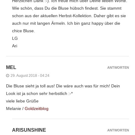
Herzlichen Dank :-). Ich freue mich über Deine lieben Worte.
Wie schön, dass Du die Bluse hübsch findest. Sie stammt
schon aus der aktuellen Herbst-Kollektion. Daher gibt es sie
auch nur mit langen Ärmeln. Ich bin ganz happy über die
chice Bluse.
LG
Ari
MEL
ANTWORTEN
29. August 2018 - 04:24
Die Bluse sieht ja toll aus! Die wäre auch was für mich! Dein
Look ist ja schon sehr herbstlich :-*
viele liebe Grüße
Melanie /
Goldzeitblog
ARISUNSHINE
ANTWORTEN