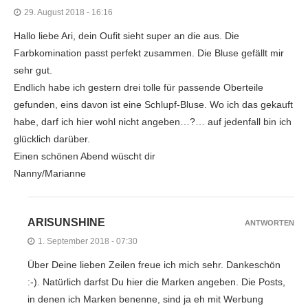
29. August 2018 - 16:16
Hallo liebe Ari, dein Oufit sieht super an die aus. Die
Farbkomination passt perfekt zusammen. Die Bluse gefällt mir
sehr gut.
Endlich habe ich gestern drei tolle für passende Oberteile
gefunden, eins davon ist eine Schlupf-Bluse. Wo ich das gekauft
habe, darf ich hier wohl nicht angeben…?… auf jedenfall bin ich
glücklich darüber.
Einen schönen Abend wüscht dir
Nanny/Marianne
ARISUNSHINE
ANTWORTEN
1. September 2018 - 07:30
Über Deine lieben Zeilen freue ich mich sehr. Dankeschön
:-). Natürlich darfst Du hier die Marken angeben. Die Posts,
in denen ich Marken benenne, sind ja eh mit Werbung