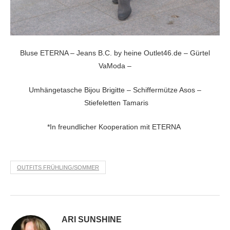
Bluse ETERNA – Jeans B.C. by heine Outlet46.de – Gürtel
VaModa –
Umhängetasche Bijou Brigitte – Schiffermütze Asos –
Stiefeletten Tamaris
*In freundlicher Kooperation mit ETERNA
OUTFITS FRÜHLING/SOMMER
ARI SUNSHINE