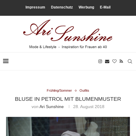
Impressum
Datenschutz
Werbung
E-Mail
Frühling/Sommer
Outfits
BLUSE IN PETROL MIT BLUMENMUSTER
von
Ari Sunshine
28. August 2018