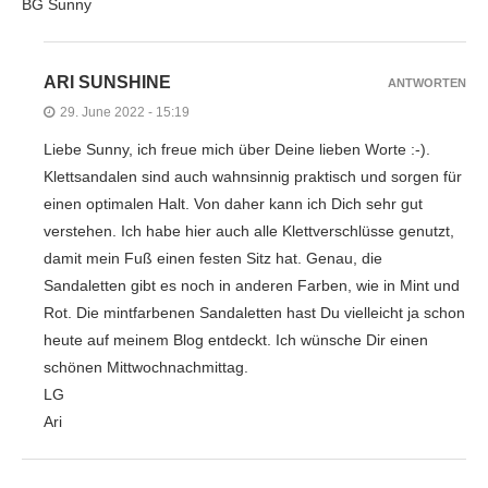
BG Sunny
ARI SUNSHINE
ANTWORTEN
29. June 2022 - 15:19
Liebe Sunny, ich freue mich über Deine lieben Worte :-).
Klettsandalen sind auch wahnsinnig praktisch und sorgen für
einen optimalen Halt. Von daher kann ich Dich sehr gut
verstehen. Ich habe hier auch alle Klettverschlüsse genutzt,
damit mein Fuß einen festen Sitz hat. Genau, die
Sandaletten gibt es noch in anderen Farben, wie in Mint und
Rot. Die mintfarbenen Sandaletten hast Du vielleicht ja schon
heute auf meinem Blog entdeckt. Ich wünsche Dir einen
schönen Mittwochnachmittag.
LG
Ari