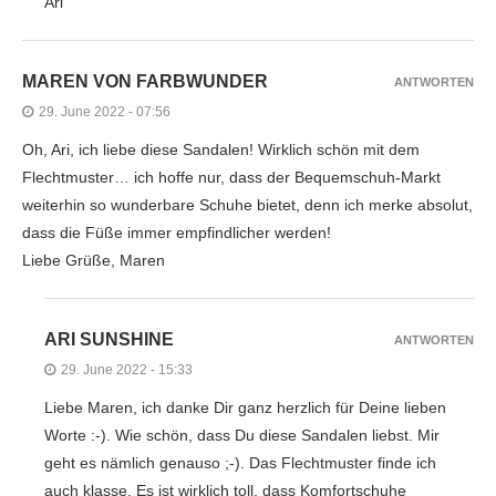
Ari
MAREN VON FARBWUNDER
ANTWORTEN
29. June 2022 - 07:56
Oh, Ari, ich liebe diese Sandalen! Wirklich schön mit dem
Flechtmuster… ich hoffe nur, dass der Bequemschuh-Markt
weiterhin so wunderbare Schuhe bietet, denn ich merke absolut,
dass die Füße immer empfindlicher werden!
Liebe Grüße, Maren
ARI SUNSHINE
ANTWORTEN
29. June 2022 - 15:33
Liebe Maren, ich danke Dir ganz herzlich für Deine lieben
Worte :-). Wie schön, dass Du diese Sandalen liebst. Mir
geht es nämlich genauso ;-). Das Flechtmuster finde ich
auch klasse. Es ist wirklich toll, dass Komfortschuhe