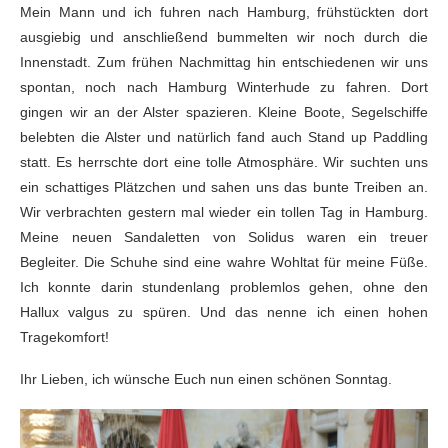
Mein Mann und ich fuhren nach Hamburg, frühstückten dort
ausgiebig und anschließend bummelten wir noch durch die
Innenstadt. Zum frühen Nachmittag hin entschiedenen wir uns
spontan, noch nach Hamburg Winterhude zu fahren. Dort
gingen wir an der Alster spazieren. Kleine Boote, Segelschiffe
belebten die Alster und natürlich fand auch Stand up Paddling
statt. Es herrschte dort eine tolle Atmosphäre. Wir suchten uns
ein schattiges Plätzchen und sahen uns das bunte Treiben an.
Wir verbrachten gestern mal wieder ein tollen Tag in Hamburg.
Meine neuen Sandaletten von Solidus waren ein treuer
Begleiter. Die Schuhe sind eine wahre Wohltat für meine Füße.
Ich konnte darin stundenlang problemlos gehen, ohne den
Hallux valgus zu spüren. Und das nenne ich einen hohen
Tragekomfort!
Ihr Lieben, ich wünsche Euch nun einen schönen Sonntag.