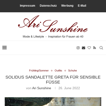
Impressum
Datenschutz
Werbung
E-Mail
Frühling/Sommer
Outfits
Schuhe
SOLIDUS SANDALETTE GRETA FÜR SENSIBLE
FÜSSE
von
Ari Sunshine
26. June 2022