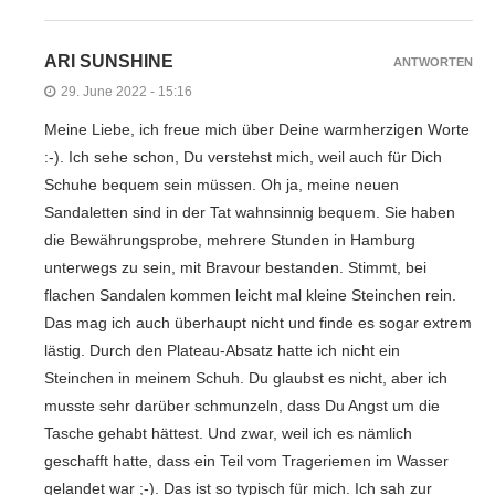
ARI SUNSHINE
ANTWORTEN
29. June 2022 - 15:16
Meine Liebe, ich freue mich über Deine warmherzigen Worte
:-). Ich sehe schon, Du verstehst mich, weil auch für Dich
Schuhe bequem sein müssen. Oh ja, meine neuen
Sandaletten sind in der Tat wahnsinnig bequem. Sie haben
die Bewährungsprobe, mehrere Stunden in Hamburg
unterwegs zu sein, mit Bravour bestanden. Stimmt, bei
flachen Sandalen kommen leicht mal kleine Steinchen rein.
Das mag ich auch überhaupt nicht und finde es sogar extrem
lästig. Durch den Plateau-Absatz hatte ich nicht ein
Steinchen in meinem Schuh. Du glaubst es nicht, aber ich
musste sehr darüber schmunzeln, dass Du Angst um die
Tasche gehabt hättest. Und zwar, weil ich es nämlich
geschafft hatte, dass ein Teil vom Trageriemen im Wasser
gelandet war ;-). Das ist so typisch für mich. Ich sah zur