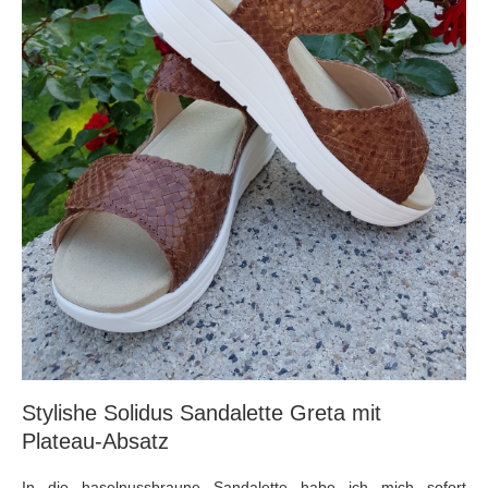
Stylishe Solidus Sandalette Greta mit
Plateau-Absatz
In die haselnussbraune Sandalette habe ich mich sofort