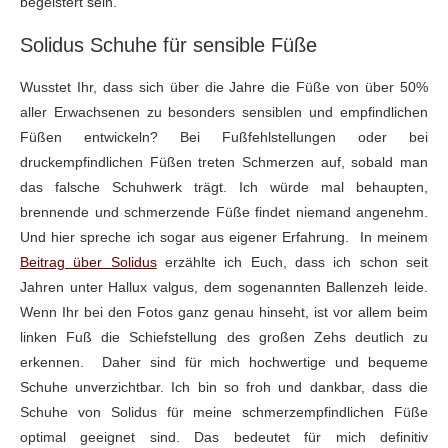
begeistert sein.
Solidus Schuhe für sensible Füße
Wusstet Ihr, dass sich über die Jahre die Füße von über 50%
aller Erwachsenen zu besonders sensiblen und empfindlichen
Füßen entwickeln? Bei Fußfehlstellungen oder bei
druckempfindlichen Füßen treten Schmerzen auf, sobald man
das falsche Schuhwerk trägt. Ich würde mal behaupten,
brennende und schmerzende Füße findet niemand angenehm.
Und hier spreche ich sogar aus eigener Erfahrung. In meinem
Beitrag über Solidus
erzählte ich Euch, dass ich schon seit
Jahren unter Hallux valgus, dem sogenannten Ballenzeh leide.
Wenn Ihr bei den Fotos ganz genau hinseht, ist vor allem beim
linken Fuß die Schiefstellung des großen Zehs deutlich zu
erkennen. Daher sind für mich hochwertige und bequeme
Schuhe unverzichtbar. Ich bin so froh und dankbar, dass die
Schuhe von Solidus für meine schmerzempfindlichen Füße
optimal geeignet sind. Das bedeutet für mich definitiv