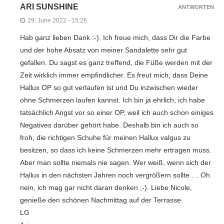
ARI SUNSHINE
ANTWORTEN
29. June 2022 - 15:26
Hab ganz lieben Dank :-). Ich freue mich, dass Dir die Farbe
und der hohe Absatz von meiner Sandalette sehr gut
gefallen. Du sagst es ganz treffend, die Füße werden mit der
Zeit wirklich immer empfindlicher. Es freut mich, dass Deine
Hallux OP so gut verlaufen ist und Du inzwischen wieder
ohne Schmerzen laufen kannst. Ich bin ja ehrlich, ich habe
tatsächlich Angst vor so einer OP, weil ich auch schon einiges
Negatives darüber gehört habe. Deshalb bin ich auch so
froh, die richtigen Schuhe für meinen Hallux valgus zu
besitzen, so dass ich keine Schmerzen mehr ertragen muss.
Aber man sollte niemals nie sagen. Wer weiß, wenn sich der
Hallux in den nächsten Jahren noch vergrößern sollte … Oh
nein, ich mag gar nicht daran denken ;-). Liebe Nicole,
genieße den schönen Nachmittag auf der Terrasse.
LG