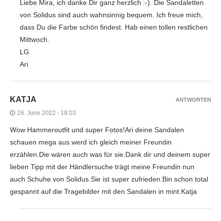
Liebe Mira, ich danke Dir ganz herzlich :-). Die Sandaletten
von Solidus sind auch wahnsinnig bequem. Ich freue mich,
dass Du die Farbe schön findest. Hab einen tollen restlichen
Mittwoch.
LG
Ari
KATJA
ANTWORTEN
26. June 2022 - 18:03
Wow Hammeroutfit und super Fotos!Ari deine Sandalen
schauen mega aus.werd ich gleich meiner Freundin
erzählen.Die wären auch was für sie.Dank dir und deinem super
lieben Tipp mit der Händlersuche trägt meine Freundin nun
auch Schuhe von Solidus.Sie ist super zufrieden.Bin schon total
gespannt auf die Tragebilder mit den Sandalen in mint.Katja