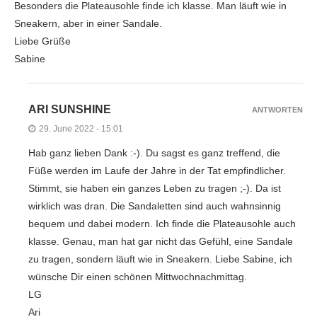
Besonders die Plateausohle finde ich klasse. Man läuft wie in
Sneakern, aber in einer Sandale.
Liebe Grüße
Sabine
ARI SUNSHINE
ANTWORTEN
29. June 2022 - 15:01
Hab ganz lieben Dank :-). Du sagst es ganz treffend, die
Füße werden im Laufe der Jahre in der Tat empfindlicher.
Stimmt, sie haben ein ganzes Leben zu tragen ;-). Da ist
wirklich was dran. Die Sandaletten sind auch wahnsinnig
bequem und dabei modern. Ich finde die Plateausohle auch
klasse. Genau, man hat gar nicht das Gefühl, eine Sandale
zu tragen, sondern läuft wie in Sneakern. Liebe Sabine, ich
wünsche Dir einen schönen Mittwochnachmittag.
LG
Ari