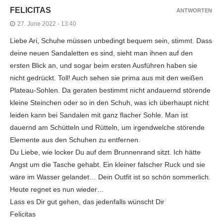
FELICITAS
ANTWORTEN
27. June 2022 - 13:40
Liebe Ari, Schuhe müssen unbedingt bequem sein, stimmt. Dass
deine neuen Sandaletten es sind, sieht man ihnen auf den
ersten Blick an, und sogar beim ersten Ausführen haben sie
nicht gedrückt. Toll! Auch sehen sie prima aus mit den weißen
Plateau-Sohlen. Da geraten bestimmt nicht andauernd störende
kleine Steinchen oder so in den Schuh, was ich überhaupt nicht
leiden kann bei Sandalen mit ganz flacher Sohle. Man ist
dauernd am Schütteln und Rütteln, um irgendwelche störende
Elemente aus den Schuhen zu entfernen.
Du Liebe, wie locker Du auf dem Brunnenrand sitzt. Ich hätte
Angst um die Tasche gehabt. Ein kleiner falscher Ruck und sie
wäre im Wasser gelandet… Dein Outfit ist so schön sommerlich.
Heute regnet es nun wieder…
Lass es Dir gut gehen, das jedenfalls wünscht Dir
Felicitas