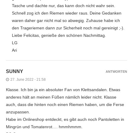
Tasche und dachte nur, das kann doch nicht wahr sein.
Schnell zog ich den Riemen wieder raus. Deine Gedanken
waren daher gar nicht mal so abwegig. Zuhause habe ich
den Trageriemen dann zur Sicherheit noch mal gereinigt ;-).
Liebe Felicitas, genieße den schönen Nachmittag.
LG
Ari
SUNNY
ANTWORTEN
27. June 2022 - 21:58
Klasse. Ich bin ja ein absoluter Fan von Klettsandalen. Etwas
anderes hält an meinen Füßen nämlich leider nicht. Klasse
auch, dass die hinten noch einen Riemen haben, um die Ferse
anzupassen.
Habe im Onlineshop entdeckt, es gibt auch noch Pantoletten in
Mingrün und Tomatenrot…. hmmhmmm.