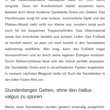
verguckt. Dass ein Komfortschuh stylish aussehen kann,
beweist doch diese moderne Sandalette Greta von Solidus. Das
Flechtmuster sorgt für eine lockere, sommerliche Optik und der
Plateau-Absatz sieht nicht nur klasse aus, sondern sorgt auch
noch für ein bequemes Trageempfinden. Das Obermaterial
sowie das Innenfutter besteht aus echtem Leder. Das Fußbett
ist herrlich weich, so dass ich mich barfuß in den Sandaletten
wahnsinnig wohlfühle. Wer mag, kann das Fußbett sogar
herausnehmen und es durch seine eigenen Einlagen ersetzen.
Durch Klettverschlüsse lässt sich der Schuh perfekt anpassen.
Die Sandalette Greta wird in verschiedenen Farben angeboten.
In meinem nächsten Blogpost stelle ich Euch die Sandaletten in
der tollen Farbe Mint vor.
Stundenlanges Gehen, ohne den Hallux
valgus zu spüren
Meine neue Sandaletten wurden gestern erstmalig ausgeführt.