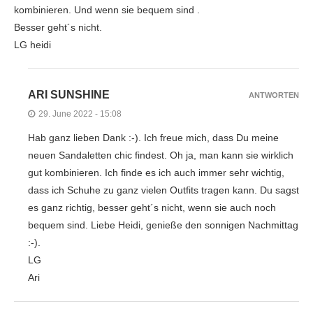
kombinieren. Und wenn sie bequem sind .
Besser geht´s nicht.
LG heidi
ARI SUNSHINE
ANTWORTEN
29. June 2022 - 15:08
Hab ganz lieben Dank :-). Ich freue mich, dass Du meine
neuen Sandaletten chic findest. Oh ja, man kann sie wirklich
gut kombinieren. Ich finde es ich auch immer sehr wichtig,
dass ich Schuhe zu ganz vielen Outfits tragen kann. Du sagst
es ganz richtig, besser geht´s nicht, wenn sie auch noch
bequem sind. Liebe Heidi, genieße den sonnigen Nachmittag
:-).
LG
Ari