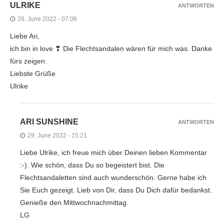
ULRIKE
ANTWORTEN
28. June 2022 - 07:06
Liebe Ari,
ich bin in love ❣ Die Flechtsandalen wären für mich was. Danke
fürs zeigen.
Liebste Grüße
Ulrike
ARI SUNSHINE
ANTWORTEN
29. June 2022 - 15:21
Liebe Ulrike, ich freue mich über Deinen lieben Kommentar
:-). Wie schön, dass Du so begeistert bist. Die
Flechtsandaletten sind auch wunderschön. Gerne habe ich
Sie Euch gezeigt. Lieb von Dir, dass Du Dich dafür bedankst.
Genieße den Mittwochnachmittag.
LG