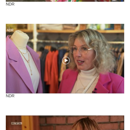
NDR
NDR