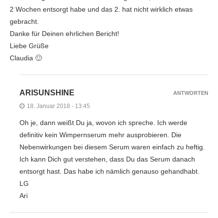
2 Wochen entsorgt habe und das 2. hat nicht wirklich etwas
gebracht.
Danke für Deinen ehrlichen Bericht!
Liebe Grüße
Claudia 🙂
ARISUNSHINE
ANTWORTEN
18. Januar 2018 - 13:45
Oh je, dann weißt Du ja, wovon ich spreche. Ich werde
definitiv kein Wimpernserum mehr ausprobieren. Die
Nebenwirkungen bei diesem Serum waren einfach zu heftig.
Ich kann Dich gut verstehen, dass Du das Serum danach
entsorgt hast. Das habe ich nämlich genauso gehandhabt.
LG
Ari