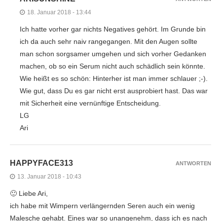
18. Januar 2018 - 13:44
Ich hatte vorher gar nichts Negatives gehört. Im Grunde bin
ich da auch sehr naiv rangegangen. Mit den Augen sollte
man schon sorgsamer umgehen und sich vorher Gedanken
machen, ob so ein Serum nicht auch schädlich sein könnte.
Wie heißt es so schön: Hinterher ist man immer schlauer ;-).
Wie gut, dass Du es gar nicht erst ausprobiert hast. Das war
mit Sicherheit eine vernünftige Entscheidung.
LG
Ari
HAPPYFACE313
ANTWORTEN
13. Januar 2018 - 10:43
🙂 Liebe Ari,
ich habe mit Wimpern verlängernden Seren auch ein wenig
Malesche gehabt. Eines war so unangenehm, dass ich es nach