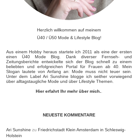
Herzlich willkommen auf meinem
Ü40 / Ü50 Mode & Lifestyle Blog!
Aus einem Hobby heraus startete ich 2011 als eine der ersten
einen Ü40 Mode Blog. Dank diverser Fernseh- und
Zeitungsberichte entwickelte sich der Blog schnell zu einem
beliebten und erfolgreichen Portal für Frauen ab 40. Mein
Slogan lautete von Anfang an: Mode muss nicht teuer sein.
Unter dem Label Ari Sunshine blogge ich seither vorwiegend
über alltagstaugliche Mode und über Lifestyle Themen.
Hier erfahrt Ihr mehr über mich.
.
NEUESTE KOMMENTARE
Ari Sunshine
zu
Friedrichstadt Klein Amsterdam in Schleswig-
Holstein