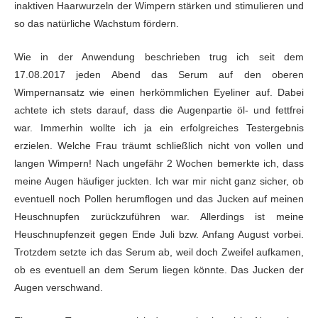
inaktiven Haarwurzeln der Wimpern stärken und
stimulieren und
so das natürliche Wachstum fördern.
Wie in der Anwendung beschrieben trug ich seit dem
17.08.2017 jeden Abend das Serum auf den oberen
Wimpernansatz wie einen
herkömmlichen Eyeliner auf. Dabei
achtete ich stets darauf, dass die
Augenpartie öl- und fettfrei
war. Immerhin wollte ich ja ein erfolgreiches
Testergebnis
erzielen. Welche Frau träumt schließlich nicht von vollen und
langen Wimpern! Nach ungefähr 2 Wochen bemerkte ich, dass
meine Augen häufiger juckten. Ich war mir nicht ganz sicher, ob
eventuell noch Pollen herumflogen
und das Jucken auf meinen
Heuschnupfen zurückzuführen war. Allerdings ist meine
Heuschnupfenzeit gegen Ende Juli bzw. Anfang August vorbei.
Trotzdem setzte ich
das Serum ab, weil doch Zweifel aufkamen,
ob es eventuell an dem Serum liegen
könnte. Das Jucken der
Augen verschwand.