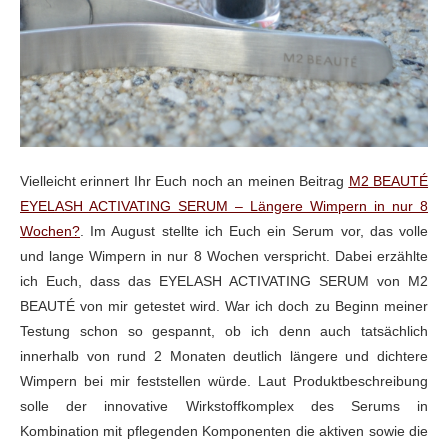
Vielleicht erinnert Ihr Euch noch an meinen Beitrag
M2 BEAUTÉ
EYELASH ACTIVATING SERUM – Längere Wimpern in nur 8
Wochen?
. Im August stellte ich Euch ein Serum vor, das volle
und lange Wimpern in nur 8 Wochen
verspricht. Dabei erzählte
ich Euch, dass das EYELASH ACTIVATING SERUM von M2
BEAUTÉ von mir getestet wird. War ich doch zu Beginn meiner
Testung schon so
gespannt, ob ich denn auch tatsächlich
innerhalb von rund 2 Monaten deutlich
längere und dichtere
Wimpern bei mir feststellen würde. Laut Produktbeschreibung
solle der innovative Wirkstoffkomplex des Serums in
Kombination mit pflegenden
Komponenten die aktiven sowie die