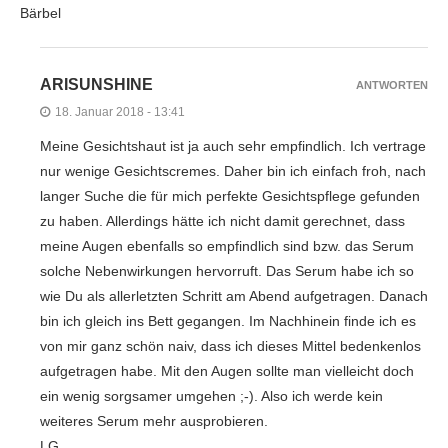
Bärbel
ARISUNSHINE
ANTWORTEN
18. Januar 2018 - 13:41
Meine Gesichtshaut ist ja auch sehr empfindlich. Ich vertrage
nur wenige Gesichtscremes. Daher bin ich einfach froh, nach
langer Suche die für mich perfekte Gesichtspflege gefunden
zu haben. Allerdings hätte ich nicht damit gerechnet, dass
meine Augen ebenfalls so empfindlich sind bzw. das Serum
solche Nebenwirkungen hervorruft. Das Serum habe ich so
wie Du als allerletzten Schritt am Abend aufgetragen. Danach
bin ich gleich ins Bett gegangen. Im Nachhinein finde ich es
von mir ganz schön naiv, dass ich dieses Mittel bedenkenlos
aufgetragen habe. Mit den Augen sollte man vielleicht doch
ein wenig sorgsamer umgehen ;-). Also ich werde kein
weiteres Serum mehr ausprobieren.
LG