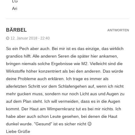
LG
Ari
BÄRBEL
ANTWORTEN
12. Januar 2018 - 22:40
So ein Pech aber auch. Bei mir ist es das einzige, das wirklich
grandios hilft. Alle anderen Seren die später hier ankamen,
bringen niemals solche Ergebnisse wie M2. Vielleicht sind die
Wirkstoffe höher konzentriert als bei den anderen. Das würde
deine Probleme auch erklären. Ich trage es immer als
allerletzten Schritt vor dem Schlafengehen auf, wenn ich nicht
mehr gucken muss, sondern nur noch Licht aus und Augen zu
auf dem Plan steht. Ich will vermeiden, dass es in die Augen
kommt. Der Haut am Wimpernkranz tut es bei mir nichts. Ich
habe aber auch schon Leute gesehen, bei denen die Haut
dunkel wurde. "Gesund" ist es sicher nicht 😉
Liebe Grüße