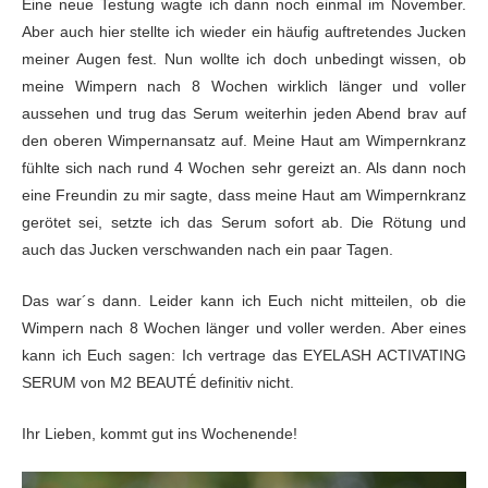
Eine neue Testung wagte ich dann noch einmal im November.
Aber auch hier stellte ich wieder ein häufig auftretendes Jucken
meiner Augen fest. Nun
wollte ich doch unbedingt wissen, ob
meine Wimpern nach 8 Wochen wirklich
länger und voller
aussehen und trug das Serum weiterhin jeden Abend brav auf
den
oberen Wimpernansatz auf. Meine Haut am Wimpernkranz
fühlte sich nach rund 4
Wochen sehr gereizt an. Als dann noch
eine Freundin zu mir sagte, dass meine
Haut am Wimpernkranz
gerötet sei, setzte ich das Serum sofort ab. Die Rötung
und
auch das Jucken verschwanden nach ein paar Tagen.
Das war´s dann. Leider kann ich Euch nicht mitteilen, ob
die
Wimpern nach 8 Wochen länger und voller werden. Aber eines
kann ich Euch
sagen: Ich vertrage das EYELASH ACTIVATING
SERUM von M2 BEAUTÉ definitiv nicht.
Ihr Lieben, kommt gut ins Wochenende!