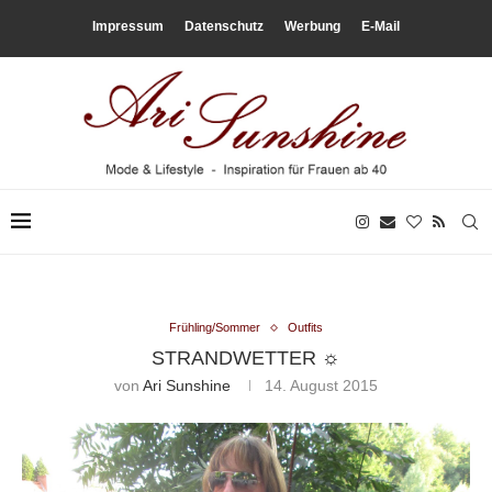
Impressum
Datenschutz
Werbung
E-Mail
Frühling/Sommer
Outfits
STRANDWETTER ☼
von
Ari Sunshine
14. August 2015