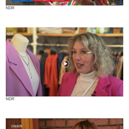
NDR
NDR