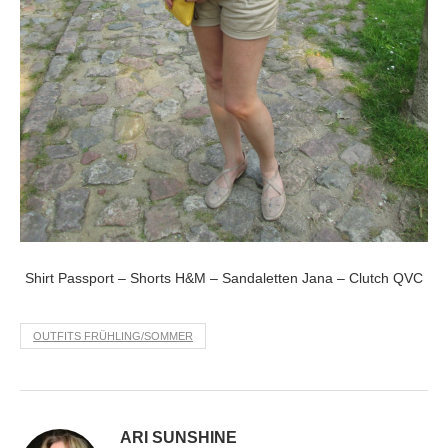
Shirt Passport – Shorts H&M – Sandaletten Jana – Clutch QVC
OUTFITS FRÜHLING/SOMMER
ARI SUNSHINE