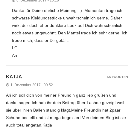
6. Dezember 2017 - 13:18
Danke für Deine ehrliche Meinung :-). Momentan trage ich
schwarze Kleidungsstücke unwahrscheinlich gerne. Daher
wirkt der doch eher dunklere Look auf Dich wahrscheinlich
noch etwas ungewohnt. Den Mantel trage ich sehr gerne. Ich
freue mich, dass er Dir gefällt.
LG
Ari
KATJA
ANTWORTEN
1. Dezember 2017 - 09:52
Ari ich soll dich von meiner Freundin ganz lieb grüßen und
danke sagen.Ich hab ihr dein Beitrag über Lashoe gezeigt weil
sie über ihren Ballen ständig klagt.Meine Freundin hat 2paar
Schuhe bestellt und ist mega begeistert.Von deinem Blog ist sie
auch total angetan.Katja