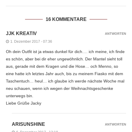
16 KOMMENTARE
JJK KREATIV
ANTWORTEN
1. Dezember 2017 - 07:36
Oh dein Outfit ist ja etwas dunkel für dich…. ich meine, ich finde
es schön, aber bei dir eher ungewöhnlich. Der Mantel sieht toll
aus, gerade mit dem Kragen und die Hose… och Menno, so
eine hatte ich letztes Jahr auch, bis zu meinem Fiasko mit dem
Taschentuch… heul… ich glaube ich werde nächste Woche mal
neu schauen, wenn ich wegen der Weihnachtsgeschenke
unterwegs bin.
Liebe Grüße Jacky
ARISUNSHINE
ANTWORTEN