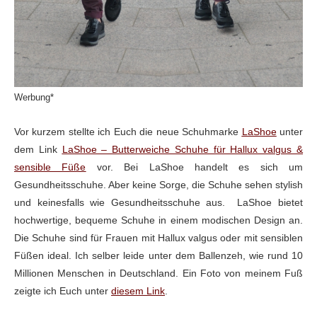
Werbung*
Vor kurzem stellte ich Euch die neue
Schuhmarke
LaShoe
unter
dem Link
LaShoe – Butterweiche Schuhe für Hallux valgus &
sensible Füße
vor. Bei LaShoe handelt es sich um
Gesundheitsschuhe. Aber keine
Sorge, die Schuhe sehen stylish
und keinesfalls wie Gesundheitsschuhe aus. LaShoe bietet
hochwertige, bequeme Schuhe in
einem modischen Design an.
Die Schuhe sind für Frauen mit Hallux valgus oder
mit sensiblen
Füßen ideal. Ich selber leide unter dem Ballenzeh, wie rund 10
Millionen Menschen in Deutschland. Ein Foto von meinem Fuß
zeigte ich Euch
unter
diesem Link
.