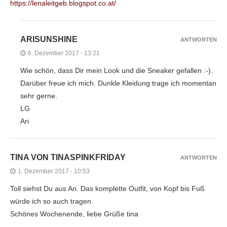
https://lenaleitgeb.blogspot.co.at/
ARISUNSHINE
ANTWORTEN
6. Dezember 2017 - 13:21
Wie schön, dass Dir mein Look und die Sneaker gefallen :-).
Darüber freue ich mich. Dunkle Kleidung trage ich momentan
sehr gerne.
LG
Ari
TINA VON TINASPINKFRIDAY
ANTWORTEN
1. Dezember 2017 - 10:53
Toll siehst Du aus Ari. Das komplette Outfit, von Kopf bis Fuß
würde ich so auch tragen.
Schönes Wochenende, liebe Grüße tina