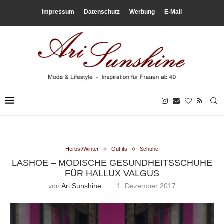
Impressum
Datenschutz
Werbung
E-Mail
Herbst/Winter
Outfits
Schuhe
LASHOE – MODISCHE GESUNDHEITSSCHUHE
FÜR HALLUX VALGUS
von
Ari Sunshine
1. Dezember 2017