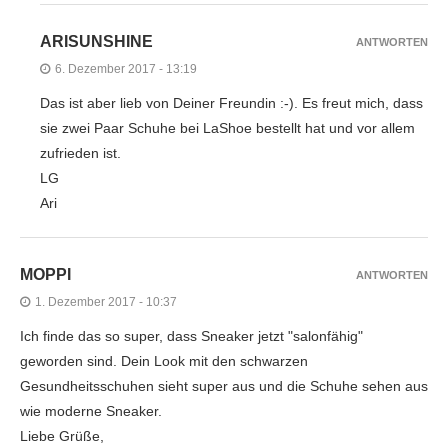
ARISUNSHINE
ANTWORTEN
6. Dezember 2017 - 13:19
Das ist aber lieb von Deiner Freundin :-). Es freut mich, dass
sie zwei Paar Schuhe bei LaShoe bestellt hat und vor allem
zufrieden ist.
LG
Ari
MOPPI
ANTWORTEN
1. Dezember 2017 - 10:37
Ich finde das so super, dass Sneaker jetzt "salonfähig"
geworden sind. Dein Look mit den schwarzen
Gesundheitsschuhen sieht super aus und die Schuhe sehen aus
wie moderne Sneaker.
Liebe Grüße,