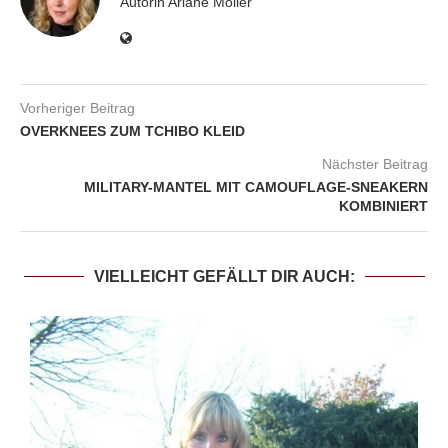
Autorin Ariane Möller
Vorheriger Beitrag
OVERKNEES ZUM TCHIBO KLEID
Nächster Beitrag
MILITARY-MANTEL MIT CAMOUFLAGE-SNEAKERN
KOMBINIERT
VIELLEICHT GEFÄLLT DIR AUCH: