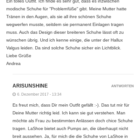
Ein tolles Outfit. Ich finde es sehr gut, dass es inzwischen
modische Schuhe für "Problemfüße" gibt. Meine Mutter hatte
Tränen in den Augen, als sie all ihre schönen Schuhe
wegwerfen musste, seitdem sie permanent Einlagen tragen
muss. Auch das Design dieser breiteren Schuhe lässt oft zu
wünschen übrig. Und ich kenne einige, die unter der Hallux
Valgus leiden. Da sind solche Schuhe sicher ein Lichtblick.
Liebe Grüße
Andrea
ARISUNSHINE
ANTWORTEN
6. Dezember 2017 - 13:34
Es freut mich, dass Dir mein Outfit gefällt :-). Das tut mir für
Deine Mutter richtig leid. Ich kann sie gut verstehen. Man
möchte als Frau zu bestimmten Anlässen doch chice Schuhe
tragen. LaShoe bietet auch Pumps an, die überhaupt nicht
breit aussehen. Ja, für mich die die Schuhe von LaShoe in