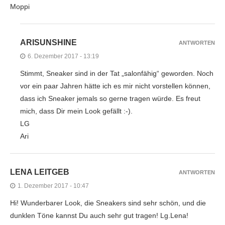
Moppi
ARISUNSHINE
ANTWORTEN
6. Dezember 2017 - 13:19
Stimmt, Sneaker sind in der Tat „salonfähig“ geworden. Noch
vor ein paar Jahren hätte ich es mir nicht vorstellen können,
dass ich Sneaker jemals so gerne tragen würde. Es freut
mich, dass Dir mein Look gefällt :-).
LG
Ari
LENA LEITGEB
ANTWORTEN
1. Dezember 2017 - 10:47
Hi! Wunderbarer Look, die Sneakers sind sehr schön, und die
dunklen Töne kannst Du auch sehr gut tragen! Lg.Lena!