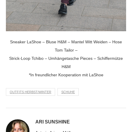
Sneaker LaShoe – Bluse H&M – Mantel Witt Weiden – Hose
Tom Tailor –
Strick-Loop Tchibo – Umhängetasche Pieces – Schiffermütze
H&M
*In freundlicher Kooperation mit LaShoe
OUTFITS HERBST/WINTER
SCHUHE
ARI SUNSHINE