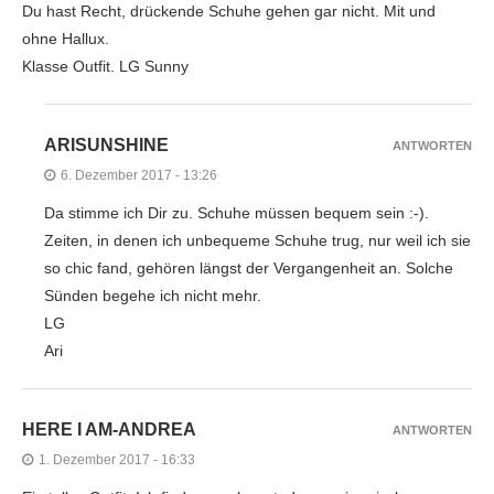
Du hast Recht, drückende Schuhe gehen gar nicht. Mit und
ohne Hallux.
Klasse Outfit. LG Sunny
ARISUNSHINE
ANTWORTEN
6. Dezember 2017 - 13:26
Da stimme ich Dir zu. Schuhe müssen bequem sein :-).
Zeiten, in denen ich unbequeme Schuhe trug, nur weil ich sie
so chic fand, gehören längst der Vergangenheit an. Solche
Sünden begehe ich nicht mehr.
LG
Ari
HERE I AM-ANDREA
ANTWORTEN
1. Dezember 2017 - 16:33