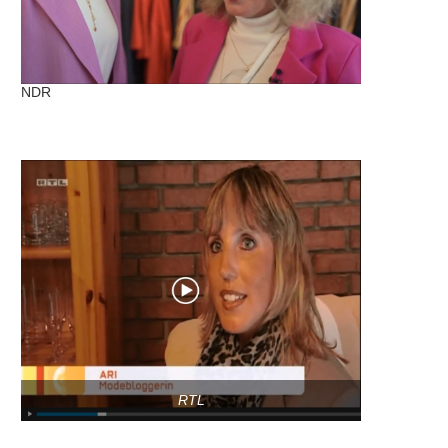
NDR
RTL