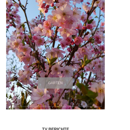
GARTEN
TV BERICHTE