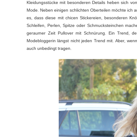
Kleidungsstücke mit besonderen Details heben sich von
Mode. Neben einigen schlichten Oberteilen möchte ich au
es, dass diese mit chicen Stickereien, besonderen Knöp
Schleifen, Perlen, Spitze oder Schmucksteinchen mache
geraumer Zeit Pullover mit Schnürung. Ein Trend, d
Modebloggerin längst nicht jeden Trend mit. Aber, wen
auch unbedingt tragen.