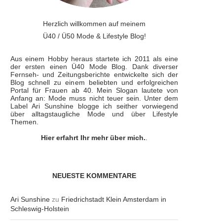
Herzlich willkommen auf meinem
Ü40 / Ü50 Mode & Lifestyle Blog!
Aus einem Hobby heraus startete ich 2011 als eine
der ersten einen Ü40 Mode Blog. Dank diverser
Fernseh- und Zeitungsberichte entwickelte sich der
Blog schnell zu einem beliebten und erfolgreichen
Portal für Frauen ab 40. Mein Slogan lautete von
Anfang an: Mode muss nicht teuer sein. Unter dem
Label Ari Sunshine blogge ich seither vorwiegend
über alltagstaugliche Mode und über Lifestyle
Themen.
Hier erfahrt Ihr mehr über mich.
.
NEUESTE KOMMENTARE
Ari Sunshine
zu
Friedrichstadt Klein Amsterdam in
Schleswig-Holstein