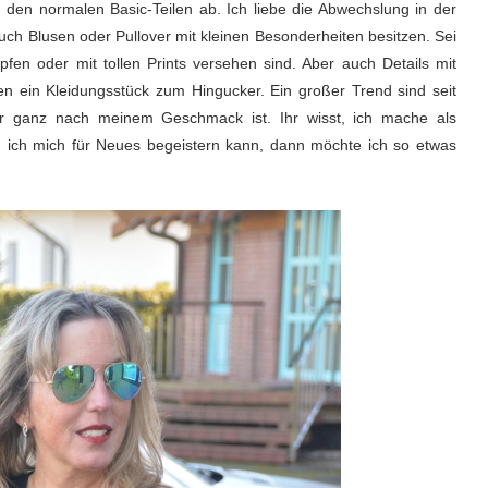
 den normalen Basic-Teilen ab. Ich liebe die Abwechslung in der
ch Blusen oder Pullover mit kleinen Besonderheiten besitzen. Sei
fen oder mit tollen Prints versehen sind. Aber auch Details mit
n ein Kleidungsstück zum Hingucker. Ein großer Trend sind seit
er ganz nach meinem Geschmack ist. Ihr wisst, ich mache als
n ich mich für Neues begeistern kann, dann möchte ich so etwas