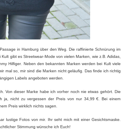
Passage in Hamburg über den Weg. Die raffinierte Schnürung im
 Kult gibt es Streetwear-Mode von vielen Marken, wie z.B. Adidas,
ommy Hilfiger. Neben den bekannten Marken werden bei Kult viele
mal so, mir sind die Marken nicht geläufig. Das finde ich richtig
n gängigen Labels angeboten werden.
ich. Von dieser Marke habe ich vorher noch nie etwas gehört. Die
 Ach ja, nicht zu vergessen der Preis von nur 34,99 €. Bei einem
nem Preis wirklich nichts sagen.
r lustige Fotos von mir. Ihr seht mich mit einer Gesichtsmaske.
achtlicher Stimmung wünsche ich Euch!