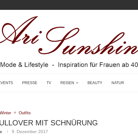
EVENTS
PRESSE
TV
REISEN
BEAUTY
NATUR
/Winter
Outfits
PULLOVER MIT SCHNÜRUNG
ne
9. Dezember 2017