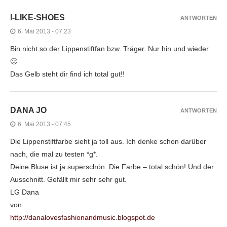
I-LIKE-SHOES
ANTWORTEN
6. Mai 2013 - 07:23
Bin nicht so der Lippenstiftfan bzw. Träger. Nur hin und wieder
🙂
Das Gelb steht dir find ich total gut!!
DANA JO
ANTWORTEN
6. Mai 2013 - 07:45
Die Lippenstiftfarbe sieht ja toll aus. Ich denke schon darüber
nach, die mal zu testen *g*.
Deine Bluse ist ja superschön. Die Farbe – total schön! Und der
Ausschnitt. Gefällt mir sehr sehr gut.
LG Dana
von
http://danalovesfashionandmusic.blogspot.de