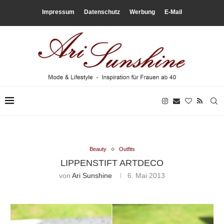
Impressum
Datenschutz
Werbung
E-Mail
Beauty
Outfits
LIPPENSTIFT ARTDECO
von
Ari Sunshine
6. Mai 2013