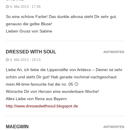
6. Mai 2013 - 17:36
So eine schöne Farbe! Das dunkle altrosa steht Dir sehr gut,
genauso die gelbe Bluse!
Lieben Gruss von Sabine
DRESSED WITH SOUL
ANTWORTEN
6. Mai 2013 - 19:13
Liebe Ari, ich liebe die Lippenstifte von Artdeco – Deiner ist sehr
schön und steht Dir gut! Hab gerade nochmal nachgeschaut:
mein All-time-favourite hat die no. 05 🙂
Wünsche Dir von Herzen eine wunderbare Woche!
Alles Liebe von Rena aus Bayern
http://www.dressedwithsoul.blogspot.de
MAEGWIN
ANTWORTEN