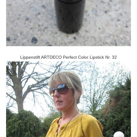
Lippenstift ARTDECO Perfect Color Lipstick Nr. 32