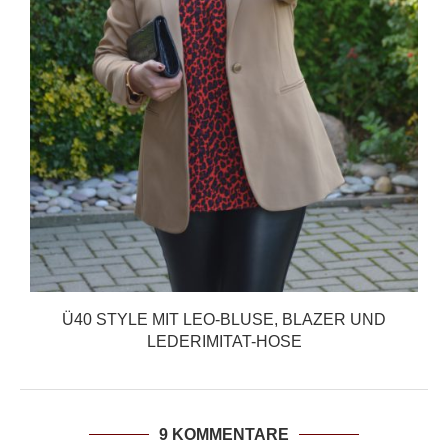
Ü40 STYLE MIT LEO-BLUSE, BLAZER UND
LEDERIMITAT-HOSE
9 KOMMENTARE