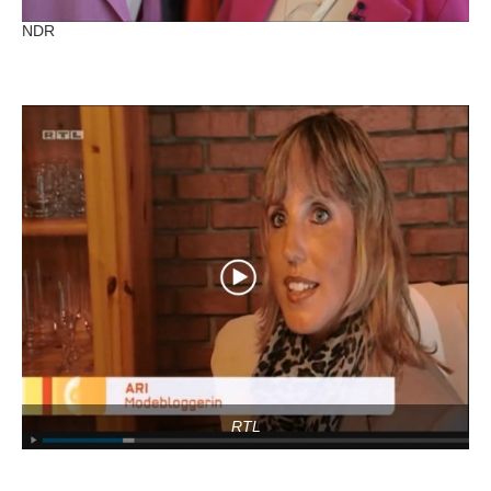
NDR
RTL