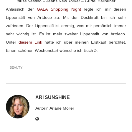
Bluse Vestino – Jeans New Yorker – Gürtel Hallhuber
Anlässlich der
GALA Shopping Night
legte ich mir diesen
Lippenstift von Artdeco zu. Mit der Deckkraft bin ich sehr
zufrieden. Der Lippenstift ist cremig, was mir persönlich immer
sehr wichtig ist. Es ist mein zweiter Lippenstift von Artdeco.
Unter
diesem Link
hatte ich über meinen Erstkauf berichtet.
Einen schönen Wochenstart wünsche ich Euch☺.
BEAUTY
ARI SUNSHINE
Autorin Ariane Möller