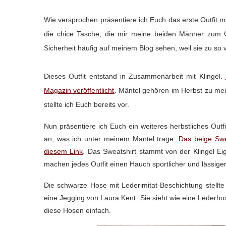
Wie versprochen präsentiere ich Euch das erste Outfit 
die chice Tasche, die mir meine beiden Männer zum Ge
Sicherheit häufig auf meinem Blog sehen, weil sie zu so v
Dieses Outfit entstand in Zusammenarbeit mit Klingel.
Magazin veröffentlicht
. Mäntel gehören im Herbst zu me
stellte ich Euch bereits vor.
Nun präsentiere ich Euch ein weiteres herbstliches Outfi
an, was ich unter meinem Mantel trage.
Das beige Swe
diesem Link
. Das Sweatshirt stammt von der Klingel E
machen jedes Outfit einen Hauch sportlicher und lässiger
Die schwarze Hose mit Lederimitat-Beschichtung stellt
eine Jegging von Laura Kent. Sie sieht wie eine Lederhos
diese Hosen einfach.