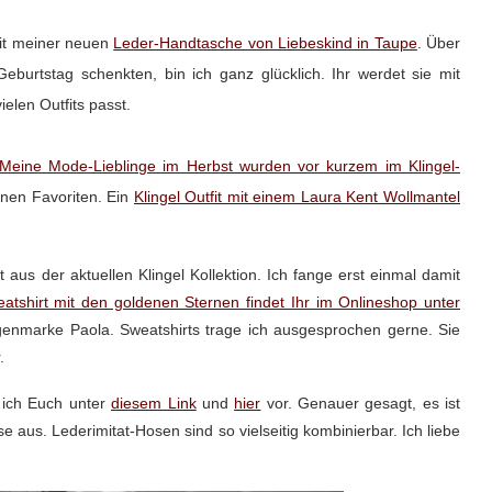
mit meiner neuen
Leder-Handtasche von Liebeskind in Taupe
. Über
burtstag schenkten, bin ich ganz glücklich. Ihr werdet sie mit
ielen Outfits passt.
Meine Mode-Lieblinge im Herbst wurden vor kurzem im Klingel-
inen Favoriten. Ein
Klingel Outfit mit einem Laura Kent Wollmantel
t aus der aktuellen Klingel Kollektion. Ich fange erst einmal damit
atshirt mit den goldenen Sternen findet Ihr im Onlineshop unter
igenmarke Paola. Sweatshirts trage ich ausgesprochen gerne. Sie
.
e ich Euch unter
diesem Link
und
hier
vor. Genauer gesagt, es ist
e aus. Lederimitat-Hosen sind so vielseitig kombinierbar. Ich liebe