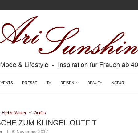
EVENTS
PRESSE
TV
REISEN
BEAUTY
NATUR
Herbst/Winter
Outfits
SCHE ZUM KLINGEL OUTFIT
ne
8. November 2017