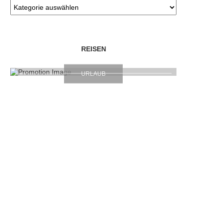
REISEN
URLAUB