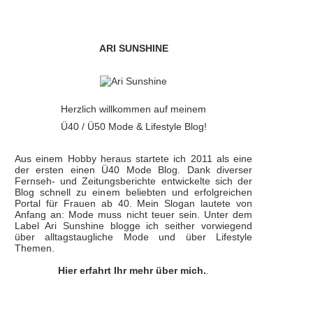
ARI SUNSHINE
Herzlich willkommen auf meinem
Ü40 / Ü50 Mode & Lifestyle Blog!
Aus einem Hobby heraus startete ich 2011 als eine
der ersten einen Ü40 Mode Blog. Dank diverser
Fernseh- und Zeitungsberichte entwickelte sich der
Blog schnell zu einem beliebten und erfolgreichen
Portal für Frauen ab 40. Mein Slogan lautete von
Anfang an: Mode muss nicht teuer sein. Unter dem
Label Ari Sunshine blogge ich seither vorwiegend
über alltagstaugliche Mode und über Lifestyle
Themen.
Hier erfahrt Ihr mehr über mich.
.