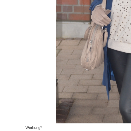
Werbung*