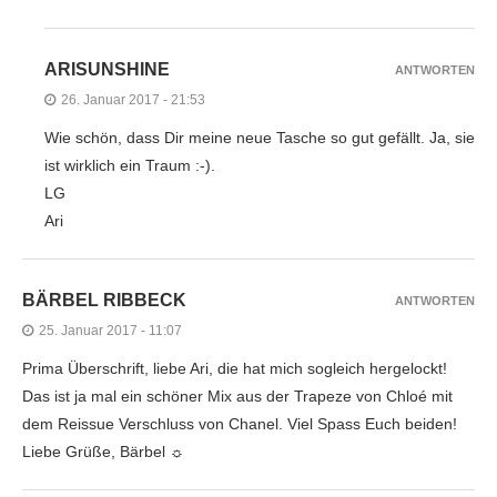
ARISUNSHINE
ANTWORTEN
26. Januar 2017 - 21:53
Wie schön, dass Dir meine neue Tasche so gut gefällt. Ja, sie
ist wirklich ein Traum :-).
LG
Ari
BÄRBEL RIBBECK
ANTWORTEN
25. Januar 2017 - 11:07
Prima Überschrift, liebe Ari, die hat mich sogleich hergelockt!
Das ist ja mal ein schöner Mix aus der Trapeze von Chloé mit
dem Reissue Verschluss von Chanel. Viel Spass Euch beiden!
Liebe Grüße, Bärbel ☼