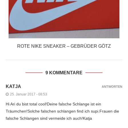
ROTE NIKE SNEAKER – GEBRÜDER GÖTZ
9 KOMMENTARE
KATJA
ANTWORTEN
25. Januar 2017 - 08:53
Hi Ari du bist total cool!Deine falsche Schlange ist ein
Träumchen!Solche falschen schlangen find ich supi.Frauen die
falsche Schlangen sind vermeide ich auch!Katja