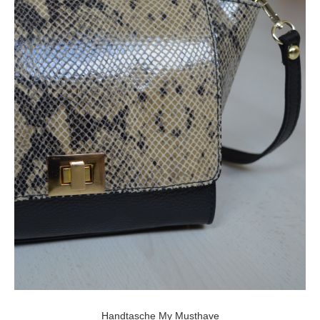
Handtasche My Musthave