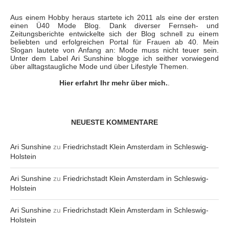
Aus einem Hobby heraus startete ich 2011 als eine der ersten
einen Ü40 Mode Blog. Dank diverser Fernseh- und
Zeitungsberichte entwickelte sich der Blog schnell zu einem
beliebten und erfolgreichen Portal für Frauen ab 40. Mein
Slogan lautete von Anfang an: Mode muss nicht teuer sein.
Unter dem Label Ari Sunshine blogge ich seither vorwiegend
über alltagstaugliche Mode und über Lifestyle Themen.
Hier erfahrt Ihr mehr über mich.
.
NEUESTE KOMMENTARE
Ari Sunshine
zu
Friedrichstadt Klein Amsterdam in Schleswig-
Holstein
Ari Sunshine
zu
Friedrichstadt Klein Amsterdam in Schleswig-
Holstein
Ari Sunshine
zu
Friedrichstadt Klein Amsterdam in Schleswig-
Holstein