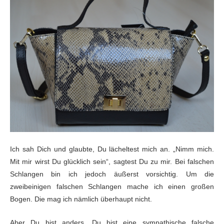
Ich sah Dich und glaubte, Du lächeltest mich an. „Nimm
mich.
Mit mir wirst Du glücklich sein“, sagtest Du zu mir. Bei falschen
Schlangen
bin ich jedoch äußerst vorsichtig. Um die
zweibeinigen falschen Schlangen mache
ich einen großen
Bogen. Die mag ich nämlich überhaupt nicht.
Aber Du bist anders. Du bist eine sympathische falsche