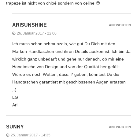
trapeze ist nicht von chloé sondern von celine 😉
ARISUNSHINE
ANTWORTEN
26. Januar 2017 - 22:00
Ich muss schon schmunzeln, wie gut Du Dich mit den
Marken-Handtaschen und ihren Details auskennst. Ich bin da
wirklich ganz unbedarft und gehe nur danach, ob mir eine
Handtasche von Design und von der Qualität her gefällt.
Würde es noch Wetten, dass..? geben, könntest Du die
Handtaschen garantiert mit geschlossenen Augen ertasten
;-).
LG
Ari
SUNNY
ANTWORTEN
25. Januar 2017 - 14:35