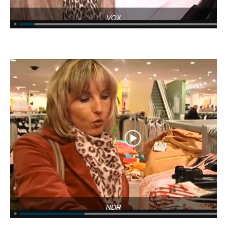
VOX
NDR