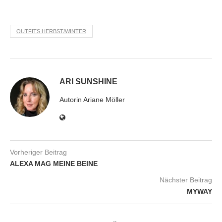
OUTFITS HERBST/WINTER
ARI SUNSHINE
Autorin Ariane Möller
Vorheriger Beitrag
ALEXA MAG MEINE BEINE
Nächster Beitrag
MYWAY