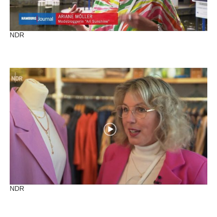
NDR
NDR