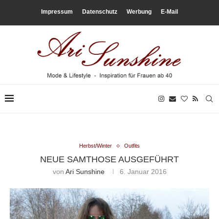
Impressum
Datenschutz
Werbung
E-Mail
Herbst/Winter
Outfits
NEUE SAMTHOSE AUSGEFÜHRT
von
Ari Sunshine
6. Januar 2016