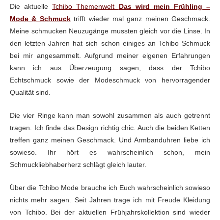
Die aktuelle
Tchibo Themenwelt
Das wird mein Frühling –
Mode & Schmuck
trifft wieder mal ganz meinen Geschmack.
Meine schmucken Neuzugänge mussten gleich vor die Linse. In
den letzten Jahren hat sich schon einiges an Tchibo Schmuck
bei mir angesammelt. Aufgrund meiner eigenen Erfahrungen
kann ich aus Überzeugung sagen, dass der Tchibo
Echtschmuck sowie der Modeschmuck von hervorragender
Qualität sind.
Die vier Ringe kann man sowohl zusammen als auch getrennt
tragen. Ich finde das Design richtig chic. Auch die beiden Ketten
treffen ganz meinen Geschmack. Und Armbanduhren liebe ich
sowieso. Ihr hört es wahrscheinlich schon, mein
Schmuckliebhaberherz schlägt gleich lauter.
Über die Tchibo Mode brauche ich Euch wahrscheinlich sowieso
nichts mehr sagen. Seit Jahren trage ich mit Freude Kleidung
von Tchibo. Bei der aktuellen Frühjahrskollektion sind wieder