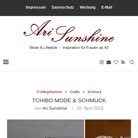
Impressum
Datenschutz
Werbung
E-Mail
Frühling/Sommer
Outfits
Schmuck
TCHIBO MODE & SCHMUCK
von
Ari Sunshine
20. April 2016