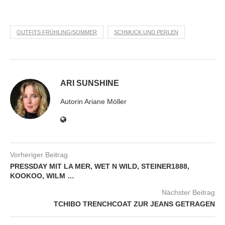
OUTFITS FRÜHLING/SOMMER
SCHMUCK UND PERLEN
ARI SUNSHINE
Autorin Ariane Möller
Vorheriger Beitrag
PRESSDAY MIT LA MER, WET N WILD, STEINER1888,
KOOKOO, WILM …
Nächster Beitrag
TCHIBO TRENCHCOAT ZUR JEANS GETRAGEN