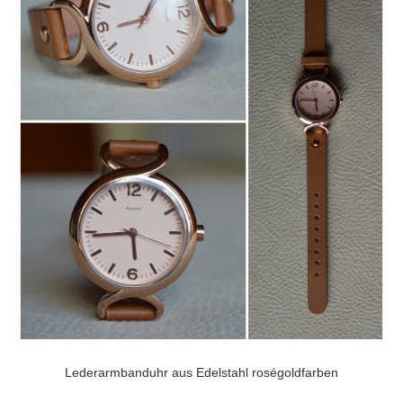
Lederarmbanduhr aus Edelstahl roségoldfarben