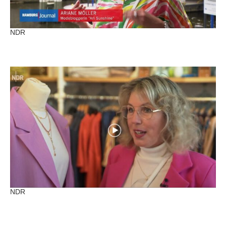
NDR
NDR