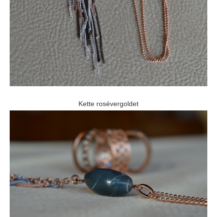
Kette rosévergoldet