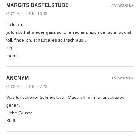
MARGITS BASTELSTUBE
ANTWORTEN
21. April 2016 - 16:03
hallo ari,
ja tchibo hat wieder ganz schöne sachen. auch der schmuck ist
toll, finde ich. schaut alles so frisch aus….
glg
margit
ANONYM
ANTWORTEN
22. April 2016 - 07:23
Was für schöner Schmuck, Ari. Muss ich mir mal anschauen
gehen.
Liebe Grüsse
Steffi