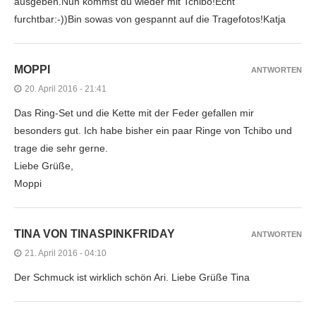
ausgeben.Nun kommst du wieder mit Tchibo!Echt
furchtbar:-))Bin sowas von gespannt auf die Tragefotos!Katja
MOPPI
ANTWORTEN
20. April 2016 - 21:41
Das Ring-Set und die Kette mit der Feder gefallen mir
besonders gut. Ich habe bisher ein paar Ringe von Tchibo und
trage die sehr gerne.
Liebe Grüße,
Moppi
TINA VON TINASPINKFRIDAY
ANTWORTEN
21. April 2016 - 04:10
Der Schmuck ist wirklich schön Ari. Liebe Grüße Tina