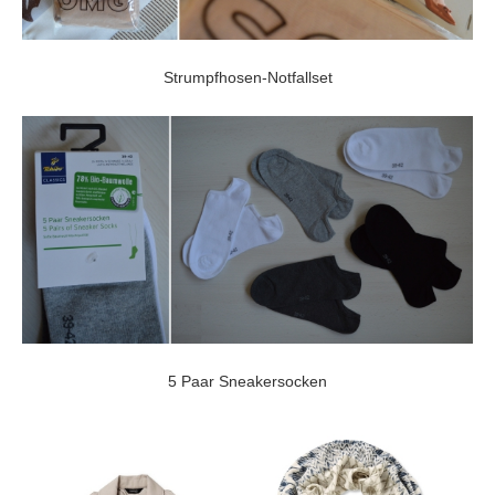
Strumpfhosen-Notfallset
5 Paar Sneakersocken