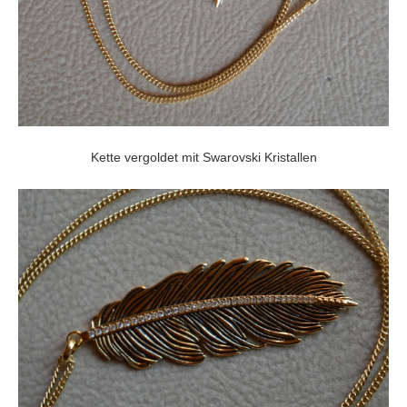
Kette vergoldet mit Swarovski Kristallen