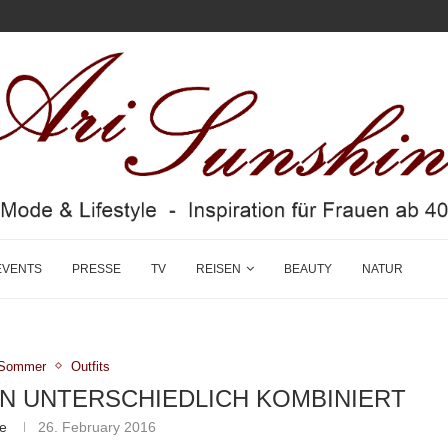
EVENTS
PRESSE
TV
REISEN
BEAUTY
NATUR
g/Sommer
Outfits
N UNTERSCHIEDLICH KOMBINIERT
ne
26. February 2016