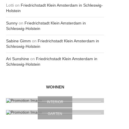
Lotti
on
Friedrichstadt Klein Amsterdam in Schleswig-
Holstein
Sunny
on
Friedrichstadt Klein Amsterdam in
Schleswig-Holstein
Sabine Gimm
on
Friedrichstadt Klein Amsterdam in
Schleswig-Holstein
Ari Sunshine
on
Friedrichstadt Klein Amsterdam in
Schleswig-Holstein
WOHNEN
INTERIOR
GARTEN