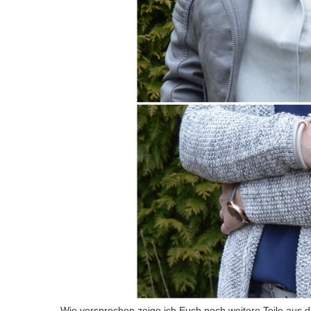
Wie versprochen zeige ich Euch noch weitere Teile aus d