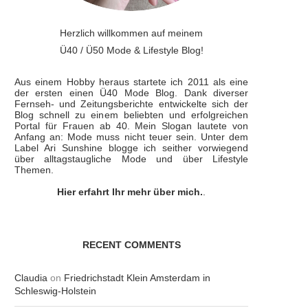
Herzlich willkommen auf meinem
Ü40 / Ü50 Mode & Lifestyle Blog!
Aus einem Hobby heraus startete ich 2011 als eine
der ersten einen Ü40 Mode Blog. Dank diverser
Fernseh- und Zeitungsberichte entwickelte sich der
Blog schnell zu einem beliebten und erfolgreichen
Portal für Frauen ab 40. Mein Slogan lautete von
Anfang an: Mode muss nicht teuer sein. Unter dem
Label Ari Sunshine blogge ich seither vorwiegend
über alltagstaugliche Mode und über Lifestyle
Themen.
Hier erfahrt Ihr mehr über mich.
.
RECENT COMMENTS
Claudia
on
Friedrichstadt Klein Amsterdam in
Schleswig-Holstein