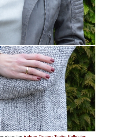
er aktuellen
Helene Fischer Tchibo Kollektion
.