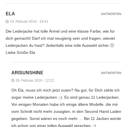
ELA
ANTWORTEN
23. Februar 2016 - 19:41
Die Lederjacke hat tolle Ärmel und eine klasse Farbe, wie für
dich gemacht! Darf ich mal neugierig sein und fragen, wieviel
Lederjacken du hast? Jedenfalls eine tolle Auswahl sicher 🙂
Liebe Grüße Ela
ARISUNSHINE
ANTWORTEN
26. Februar 2016 - 12:22
Oh Ela, muss ich mich jetzt outen? Na gut, für Dich zähle ich
sogar meine Lederjacken ;-). Es sind genau 11 Lederjacken.
Vor einigen Monaten habe ich einige ältere Modelle, die mir
vom Schnitt nicht mehr zusagten, in den Second Hand Laden
gegeben. Sonst wären es noch mehr … Bei 11 Jacken würde
ich schon von einer tollen Auswahl sprechen ;-).