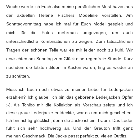
Woche werde ich Euch also meine persönlichen Must-haves aus
der aktuellen Helene Fischers Modelinie vorstellen. Am
Sonntagvormittag habe ich mal für Euch Model gespielt und
mich für die Fotos mehrmals umgezogen, um auch
unterschiedliche Kombinationen zu zeigen. Zum tatsächlichen
Tragen der schönen Teile war es mir leider noch zu kühl. Wir
erwischten am Sonntag zum Glück eine regenfreie Stunde. Kurz
nachdem die letzten Bilder im Kasten waren, fing es wieder an
zu schütten.
Muss ich Euch noch etwas zu meiner Liebe für Lederjacken
erzählen? Ich glaube, ich bin das geborene Lederjacken Opfer
;-). Als Tchibo mir die Kollektion als Vorschau zeigte und ich
diese graue Lederjacke entdeckte, war es um mich geschehen.
Ich bin richtig glücklich, denn die Jacke ist ein Traum. Das Leder
fühlt sich sehr hochwertig an. Und der Grauton trifft ganz
meinen Geschmack. Die Jacke passt perfekt zu vielen Outfits.