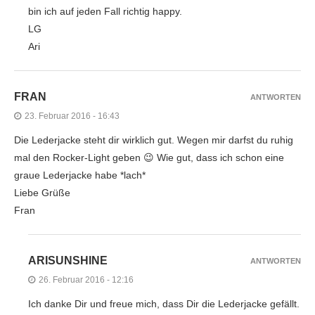
bin ich auf jeden Fall richtig happy.
LG
Ari
FRAN
ANTWORTEN
23. Februar 2016 - 16:43
Die Lederjacke steht dir wirklich gut. Wegen mir darfst du ruhig
mal den Rocker-Light geben 😉 Wie gut, dass ich schon eine
graue Lederjacke habe *lach*
Liebe Grüße
Fran
ARISUNSHINE
ANTWORTEN
26. Februar 2016 - 12:16
Ich danke Dir und freue mich, dass Dir die Lederjacke gefällt.