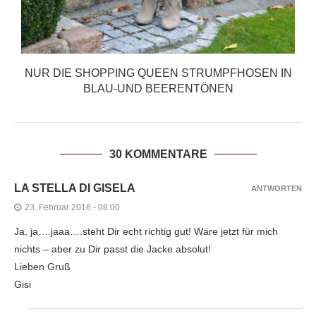
NUR DIE SHOPPING QUEEN STRUMPFHOSEN IN
W
BLAU-UND BEERENTÖNEN
30 KOMMENTARE
LA STELLA DI GISELA
ANTWORTEN
23. Februar 2016 - 08:00
Ja, ja….jaaa….steht Dir echt richtig gut! Wäre jetzt für mich
nichts – aber zu Dir passt die Jacke absolut!
Lieben Gruß
Gisi