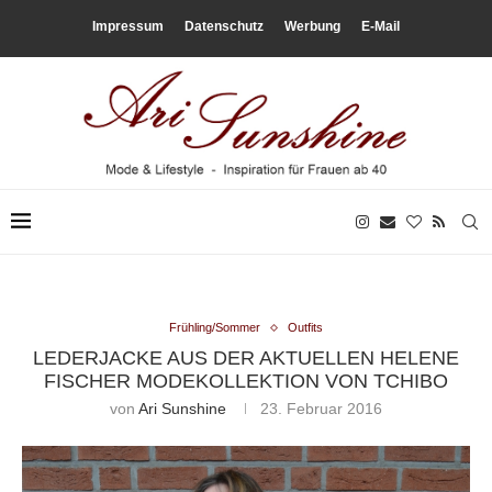
Impressum
Datenschutz
Werbung
E-Mail
Frühling/Sommer
Outfits
LEDERJACKE AUS DER AKTUELLEN HELENE
FISCHER MODEKOLLEKTION VON TCHIBO
von
Ari Sunshine
23. Februar 2016