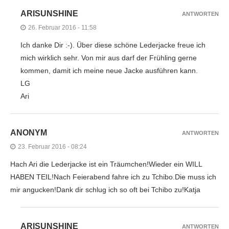
ARISUNSHINE
ANTWORTEN
26. Februar 2016 - 11:58
Ich danke Dir :-). Über diese schöne Lederjacke freue ich
mich wirklich sehr. Von mir aus darf der Frühling gerne
kommen, damit ich meine neue Jacke ausführen kann.
LG
Ari
ANONYM
ANTWORTEN
23. Februar 2016 - 08:24
Hach Ari die Lederjacke ist ein Träumchen!Wieder ein WILL
HABEN TEIL!Nach Feierabend fahre ich zu Tchibo.Die muss ich
mir angucken!Dank dir schlug ich so oft bei Tchibo zu!Katja
ARISUNSHINE
ANTWORTEN