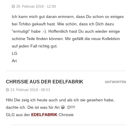
26. Februar 2016 - 12:00
Ich kann mich gut daran erinnern, dass Du schon so einiges
bei Tchibo gekauft hast. Wie schön, dass ich Dich dazu
"ermutigt" habe :-). Hoffentlich hast Du auch wieder einige
schöne Teile finden können. Mir gefällt die neue Kollektion
auf jeden Fall richtig gut.
LG
Ari
CHRISSIE AUS DER EDELFABRIK
ANTWORTEN
23. Februar 2016 - 08:53
Hihi Die zeig ich heute auch und als ich sie gesehen habe,
dachte ich: Die ist was für Ari 😀 :D!!!!
GLG aus der
EDELFABRIK
Chrissie