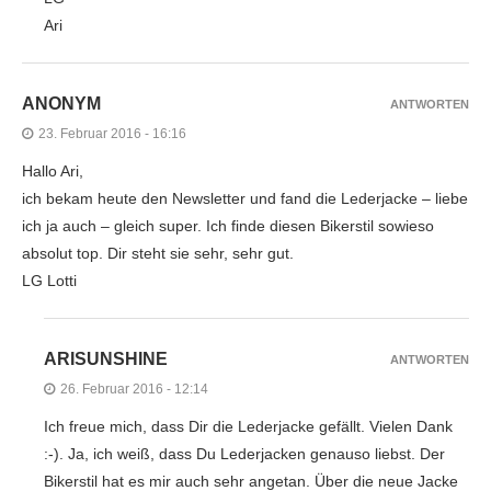
Ari
ANONYM
ANTWORTEN
23. Februar 2016 - 16:16
Hallo Ari,
ich bekam heute den Newsletter und fand die Lederjacke – liebe
ich ja auch – gleich super. Ich finde diesen Bikerstil sowieso
absolut top. Dir steht sie sehr, sehr gut.
LG Lotti
ARISUNSHINE
ANTWORTEN
26. Februar 2016 - 12:14
Ich freue mich, dass Dir die Lederjacke gefällt. Vielen Dank
:-). Ja, ich weiß, dass Du Lederjacken genauso liebst. Der
Bikerstil hat es mir auch sehr angetan. Über die neue Jacke