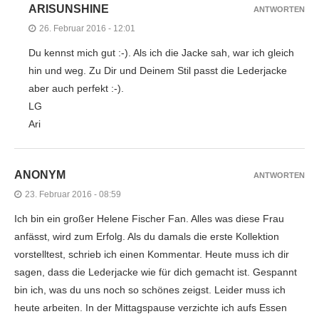
ARISUNSHINE
ANTWORTEN
26. Februar 2016 - 12:01
Du kennst mich gut :-). Als ich die Jacke sah, war ich gleich
hin und weg. Zu Dir und Deinem Stil passt die Lederjacke
aber auch perfekt :-).
LG
Ari
ANONYM
ANTWORTEN
23. Februar 2016 - 08:59
Ich bin ein großer Helene Fischer Fan. Alles was diese Frau
anfässt, wird zum Erfolg. Als du damals die erste Kollektion
vorstelltest, schrieb ich einen Kommentar. Heute muss ich dir
sagen, dass die Lederjacke wie für dich gemacht ist. Gespannt
bin ich, was du uns noch so schönes zeigst. Leider muss ich
heute arbeiten. In der Mittagspause verzichte ich aufs Essen