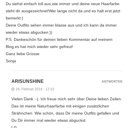
Du siehst einfach toll aus,wie immer und deine neue Haarfarbe
steht dir ausgezeichnet!War lange nicht da und es halt erst jetzt
bemerkt:)
Deine Outfits sehen immer klasse aus und ich kann da immer
wieder etwas abgucken:))
P.S. Dankeschön für deinen lieben Kommentar auf meinem
Blog,es hat mich wieder sehr gefreut!
Ganz liebe Grüsse
Sonja
ARISUNSHINE
ANTWORTEN
26. Februar 2016 - 12:10
Vielen Dank :-). Ich freue mich sehr über Deine lieben Zeilen.
Das ist meine Naturhaarfarbe mit einigen zusätzlichen
Strähnchen. Wie schön, dass Dir meine Outfits gefallen und
Du Dir immer mal wieder etwas abguckst.
LG