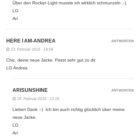
Über den Rocker-Light musste ich wirklich schmunzeln ;-).
LG
Ari
HERE I AM-ANDREA
ANTWORTEN
23. Februar 2016 - 18:58
Chic, deine neue Jacke. Passt sehr gut zu dir.
LG Andrea
ARISUNSHINE
ANTWORTEN
26. Februar 2016 - 12:16
Lieben Dank :-). Ich bin auch richtig glücklich über meine
neue Jacke.
LG
Ari