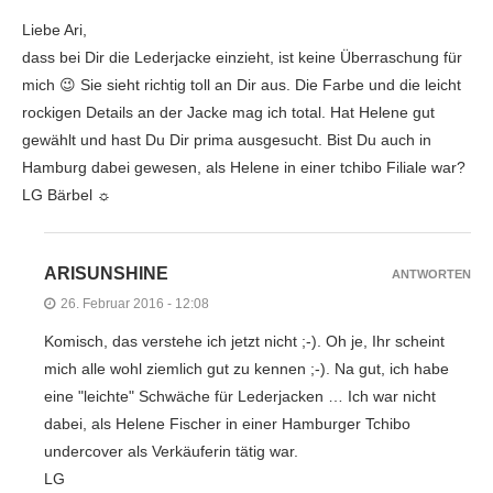
Liebe Ari,
dass bei Dir die Lederjacke einzieht, ist keine Überraschung für
mich 😉 Sie sieht richtig toll an Dir aus. Die Farbe und die leicht
rockigen Details an der Jacke mag ich total. Hat Helene gut
gewählt und hast Du Dir prima ausgesucht. Bist Du auch in
Hamburg dabei gewesen, als Helene in einer tchibo Filiale war?
LG Bärbel ☼
ARISUNSHINE
ANTWORTEN
26. Februar 2016 - 12:08
Komisch, das verstehe ich jetzt nicht ;-). Oh je, Ihr scheint
mich alle wohl ziemlich gut zu kennen ;-). Na gut, ich habe
eine "leichte" Schwäche für Lederjacken … Ich war nicht
dabei, als Helene Fischer in einer Hamburger Tchibo
undercover als Verkäuferin tätig war.
LG