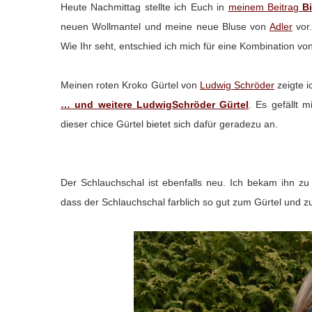
Heute Nachmittag stellte ich Euch in
meinem Beitrag
B
neuen Wollmantel und meine neue Bluse von
Adler
vor.
Wie Ihr seht, entschied ich mich für eine Kombination von
Meinen roten Kroko Gürtel von
Ludwig Schröder
zeigte 
… und weitere LudwigSchröder Gürtel
. Es gefällt 
dieser chice Gürtel bietet sich dafür geradezu an.
Der Schlauchschal ist ebenfalls neu. Ich bekam ihn z
dass der Schlauchschal farblich so gut zum Gürtel und zu