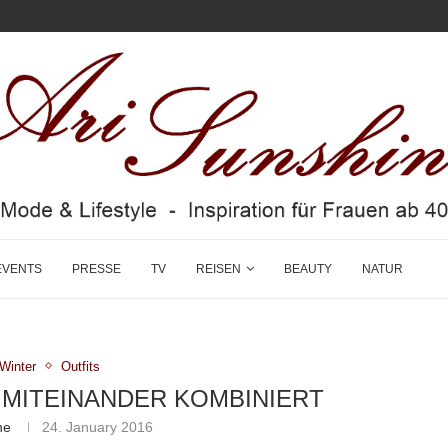
EVENTS
PRESSE
TV
REISEN
BEAUTY
NATUR
/Winter
Outfits
 MITEINANDER KOMBINIERT
ne
24. January 2016