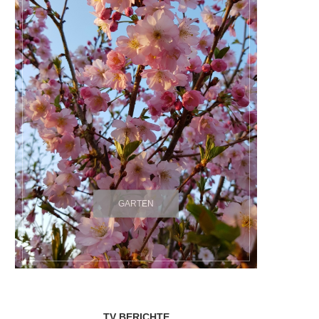
GARTEN
TV BERICHTE