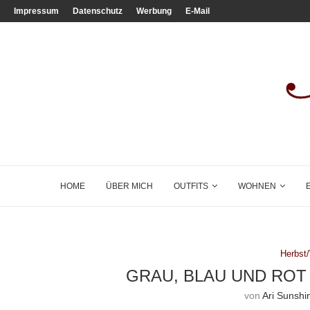
Impressum
Datenschutz
Werbung
E-Mail
HOME
ÜBER MICH
OUTFITS
WOHNEN
Herbst
GRAU, BLAU UND ROT
von
Ari Sunshi