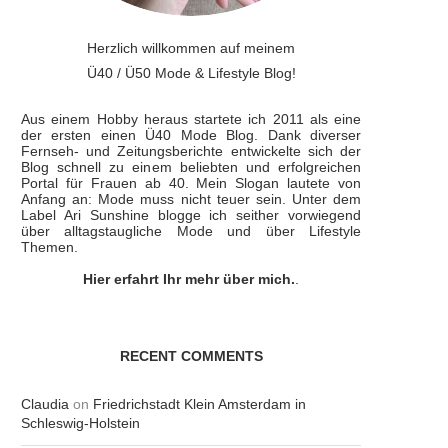
Herzlich willkommen auf meinem
Ü40 / Ü50 Mode & Lifestyle Blog!
Aus einem Hobby heraus startete ich 2011 als eine
der ersten einen Ü40 Mode Blog. Dank diverser
Fernseh- und Zeitungsberichte entwickelte sich der
Blog schnell zu einem beliebten und erfolgreichen
Portal für Frauen ab 40. Mein Slogan lautete von
Anfang an: Mode muss nicht teuer sein. Unter dem
Label Ari Sunshine blogge ich seither vorwiegend
über alltagstaugliche Mode und über Lifestyle
Themen.
Hier erfahrt Ihr mehr über mich.
.
RECENT COMMENTS
Claudia
on
Friedrichstadt Klein Amsterdam in
Schleswig-Holstein