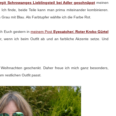
irgit Schrowanges Lieblingsteil bei Adler geschnäppt
meinen
 Ich finde, beide Teile kann man prima miteinander kombinieren.
 Grau mit Blau. Als Farbtupfer wählte ich die Farbe Rot.
ich Euch
gestern in
meinem Post
Eyecatcher: Roter Kroko Gürtel
mir, wenn ich beim Outfit ab und an farbliche Akzente setze. Und
u Weihnachten geschenkt. Daher freue ich mich ganz besonders,
m restlichen Outfit passt.