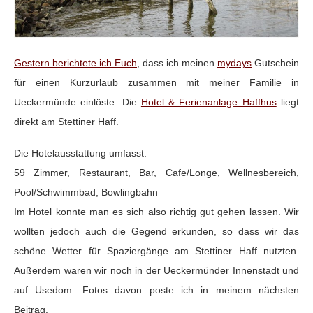
Gestern berichtete ich Euch
, dass ich meinen
mydays
Gutschein
für einen Kurzurlaub zusammen mit meiner Familie in
Ueckermünde einlöste. Die
Hotel & Ferienanlage Haffhus
liegt
direkt am Stettiner Haff.
Die Hotelausstattung umfasst:
59 Zimmer, Restaurant, Bar, Cafe/Longe, Wellnesbereich,
Pool/Schwimmbad, Bowlingbahn
Im Hotel konnte man es sich also richtig gut gehen lassen. Wir
wollten jedoch auch die Gegend erkunden, so dass wir das
schöne Wetter für Spaziergänge am Stettiner Haff nutzten.
Außerdem waren wir noch in der Ueckermünder Innenstadt und
auf Usedom. Fotos davon poste ich in meinem nächsten
Beitrag.