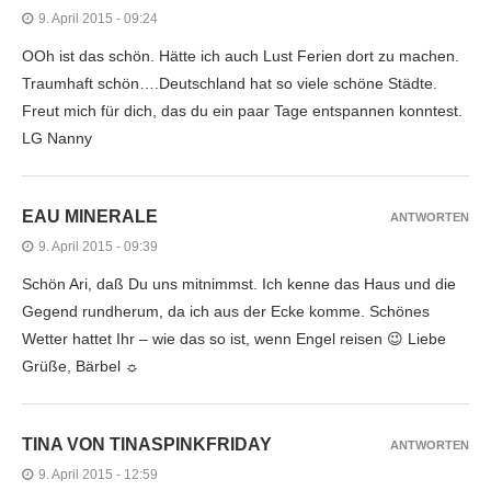
9. April 2015 - 09:24
OOh ist das schön. Hätte ich auch Lust Ferien dort zu machen.
Traumhaft schön….Deutschland hat so viele schöne Städte.
Freut mich für dich, das du ein paar Tage entspannen konntest.
LG Nanny
EAU MINERALE
ANTWORTEN
9. April 2015 - 09:39
Schön Ari, daß Du uns mitnimmst. Ich kenne das Haus und die
Gegend rundherum, da ich aus der Ecke komme. Schönes
Wetter hattet Ihr – wie das so ist, wenn Engel reisen 😉 Liebe
Grüße, Bärbel ☼
TINA VON TINASPINKFRIDAY
ANTWORTEN
9. April 2015 - 12:59