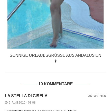
SONNIGE URLAUBSGRÜSSE AUS ANDALUSIEN ☀
️
10 KOMMENTARE
LA STELLA DI GISELA
ANTWORTEN
9. April 2015 - 08:08
Traumhafte Bilder! Das macht Lust auf Urlaub…..