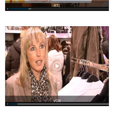
RTL
VOX