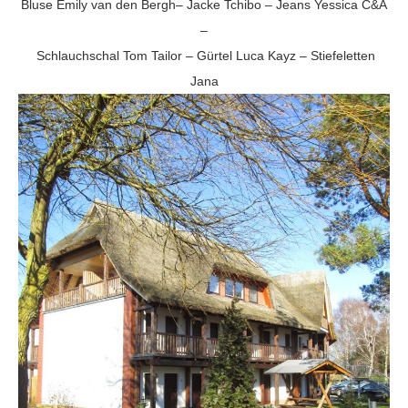
Bluse
Emily van den Bergh
– Jacke Tchibo – Jeans Yessica C&A
–
Schlauchschal Tom Tailor – Gürtel Luca Kayz – Stiefeletten
Jana