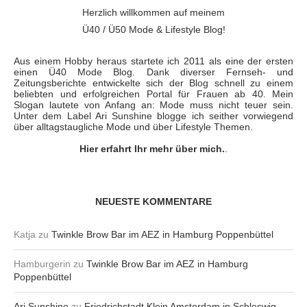
Herzlich willkommen auf meinem
Ü40 / Ü50 Mode & Lifestyle Blog!
Aus einem Hobby heraus startete ich 2011 als eine der ersten
einen Ü40 Mode Blog. Dank diverser Fernseh- und
Zeitungsberichte entwickelte sich der Blog schnell zu einem
beliebten und erfolgreichen Portal für Frauen ab 40. Mein
Slogan lautete von Anfang an: Mode muss nicht teuer sein.
Unter dem Label Ari Sunshine blogge ich seither vorwiegend
über alltagstaugliche Mode und über Lifestyle Themen.
Hier erfahrt Ihr mehr über mich.
.
NEUESTE KOMMENTARE
Katja
zu
Twinkle Brow Bar im AEZ in Hamburg Poppenbüttel
Hamburgerin
zu
Twinkle Brow Bar im AEZ in Hamburg
Poppenbüttel
Ari Sunshine
zu
Friedrichstadt Klein Amsterdam in Schleswig-