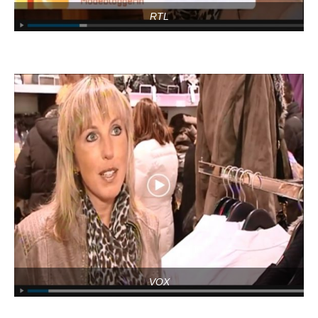
RTL
VOX