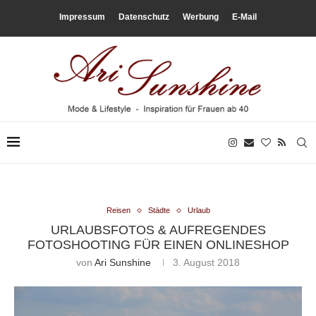
Impressum
Datenschutz
Werbung
E-Mail
Reisen
Städte
Urlaub
URLAUBSFOTOS & AUFREGENDES
FOTOSHOOTING FÜR EINEN ONLINESHOP
von
Ari Sunshine
3. August 2018