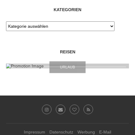
KATEGORIEN
REISEN
URLAUB
Impressum
Datenschutz
Werbung
E-Mail