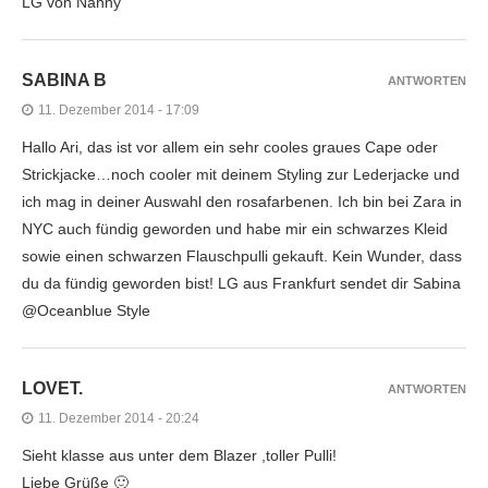
LG von Nanny
SABINA B
ANTWORTEN
11. Dezember 2014 - 17:09
Hallo Ari, das ist vor allem ein sehr cooles graues Cape oder
Strickjacke…noch cooler mit deinem Styling zur Lederjacke und
ich mag in deiner Auswahl den rosafarbenen. Ich bin bei Zara in
NYC auch fündig geworden und habe mir ein schwarzes Kleid
sowie einen schwarzen Flauschpulli gekauft. Kein Wunder, dass
du da fündig geworden bist! LG aus Frankfurt sendet dir Sabina
@Oceanblue Style
LOVET.
ANTWORTEN
11. Dezember 2014 - 20:24
Sieht klasse aus unter dem Blazer ,toller Pulli!
Liebe Grüße 🙂