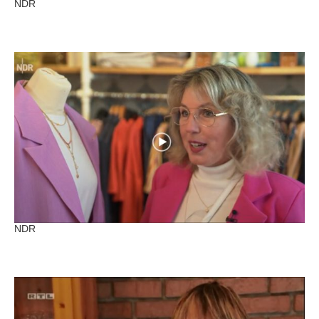
NDR
NDR