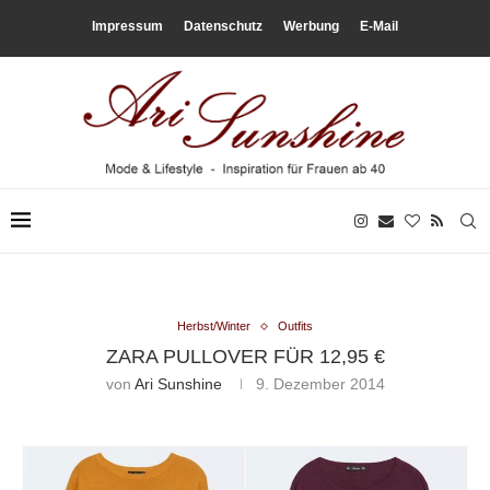
Impressum
Datenschutz
Werbung
E-Mail
Herbst/Winter
Outfits
ZARA PULLOVER FÜR 12,95 €
von
Ari Sunshine
9. Dezember 2014