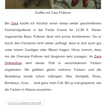
Outfits mit Zara Pullover
Bei
Zara
kaufte ich kürzlich einen etwas weiter geschnittenen
Feinstrickpullover in der Farbe Creme für 12,95 €. Dieser
sogenannte Basic Pullover lässt sich prima kombinieren. Da er
durch den Feinstrick nicht weiter aufträgt, lässt er sich auch gut
unter einem Cardigan oder Blazer tragen. Hinzu kommt, dass
mir die Oversize Pullover seit längerem sehr zusagen. Im
Zara
Onlineshop
wird dieser Pulli in verschiedenen Farben
angeboten. Mir gefielen gleich mehrere Farben, und die
Bestellung wurde schon vollzogen. Also Senfgelb, Rosa,
Bordeaux, Grau … sind ganz mein Fall. Bin ja mal gespannt, wie
die Farben in Natura aussehen.
OUTFITS HERBST/WINTER