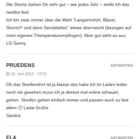
Die Shorts stehen Dir sehr gut – wie jedes Jahr – stelle ich das
neidlos fest.
Ich bin zwar immer über die Wahl "Langarmshirt, Blazer,
Shorts!!! und dann Sandaletten" etwas überrascht (bezogen auf
mein eigenes Themperaturempfingen). Aber gut sieht es aus.
LG Sunny
PRUEDENS
ANTWORTEN
10. Juni 2014 - 19:35
Oh das Streifenshirt ist ja klasse das habe ich im Laden leider
noch nie gesehen muss ich ja direket mal online schauen
gehen. Streifen gehen einfach immer und passen auch zu fast
allem 🙂 Liebe Grüße
Sandra
ELA
ANTWORTEN