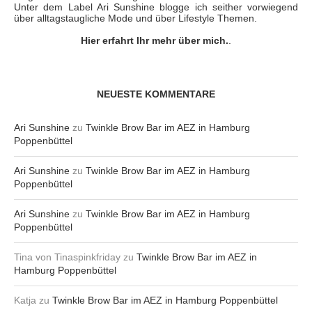
Unter dem Label Ari Sunshine blogge ich seither vorwiegend
über alltagstaugliche Mode und über Lifestyle Themen.
Hier erfahrt Ihr mehr über mich.
.
NEUESTE KOMMENTARE
Ari Sunshine
zu
Twinkle Brow Bar im AEZ in Hamburg
Poppenbüttel
Ari Sunshine
zu
Twinkle Brow Bar im AEZ in Hamburg
Poppenbüttel
Ari Sunshine
zu
Twinkle Brow Bar im AEZ in Hamburg
Poppenbüttel
Tina von Tinaspinkfriday
zu
Twinkle Brow Bar im AEZ in
Hamburg Poppenbüttel
Katja
zu
Twinkle Brow Bar im AEZ in Hamburg Poppenbüttel