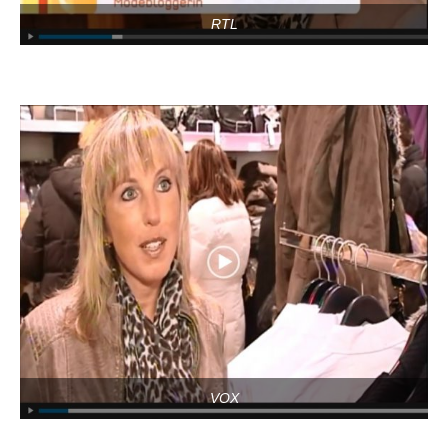
RTL
VOX