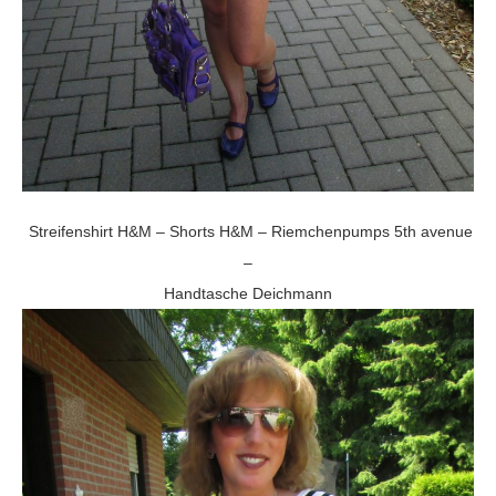
Streifenshirt H&M – Shorts H&M – Riemchenpumps 5th avenue
–
Handtasche Deichmann