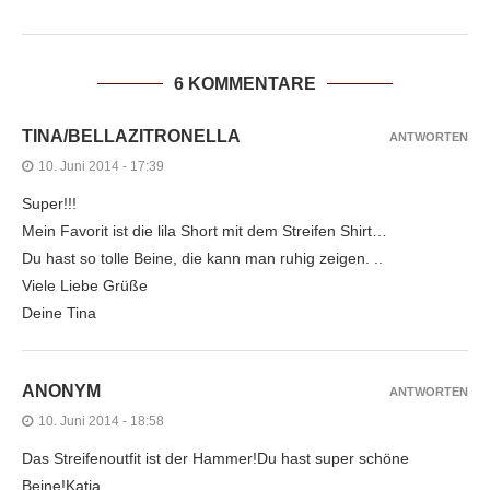
6 KOMMENTARE
TINA/BELLAZITRONELLA
ANTWORTEN
10. Juni 2014 - 17:39
Super!!!
Mein Favorit ist die lila Short mit dem Streifen Shirt…
Du hast so tolle Beine, die kann man ruhig zeigen. ..
Viele Liebe Grüße
Deine Tina
ANONYM
ANTWORTEN
10. Juni 2014 - 18:58
Das Streifenoutfit ist der Hammer!Du hast super schöne
Beine!Katja