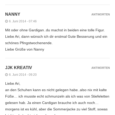
NANNY
ANTWORTEN
6. Juni 2014 - 07:46
Mit oder ohne Gardigan..du machst in beiden eine tolle Figur.
Liebe Ari, dann wünsch ich dir erstmal Gute Besserung und ein
schönes Pfingstwochenende.
Liebe Grüße von Nanny
JJK KREATIV
ANTWORTEN
6. Juni 2014 - 09:20
Liebe Ari,
an den Schuhen kann es nicht gelegen habe..also nix mit kalte
Füße… ich musste echt schmunzeln als ich was von Stiefeletten
gelesen hab. Ja einen Cardigan brauche ich auch noch…
morgens ist es kühl, aber die Sommerjacke zu viel Stoff, sowas