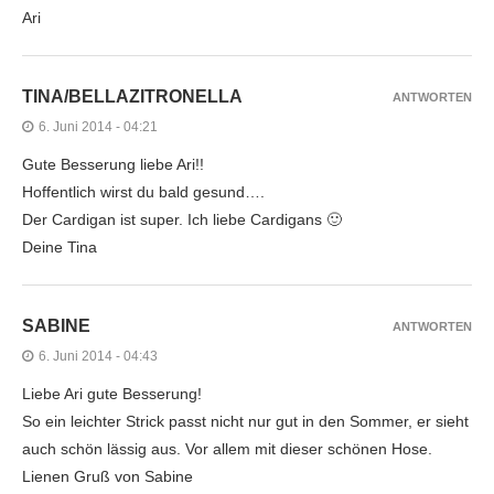
Ari
TINA/BELLAZITRONELLA
ANTWORTEN
6. Juni 2014 - 04:21
Gute Besserung liebe Ari!!
Hoffentlich wirst du bald gesund….
Der Cardigan ist super. Ich liebe Cardigans 🙂
Deine Tina
SABINE
ANTWORTEN
6. Juni 2014 - 04:43
Liebe Ari gute Besserung!
So ein leichter Strick passt nicht nur gut in den Sommer, er sieht
auch schön lässig aus. Vor allem mit dieser schönen Hose.
Lienen Gruß von Sabine