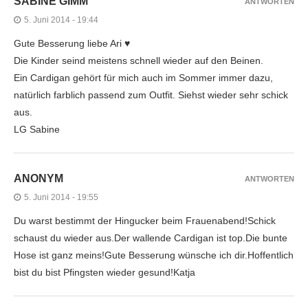
SABINE GIMM
ANTWORTEN
5. Juni 2014 - 19:44
Gute Besserung liebe Ari ♥
Die Kinder seind meistens schnell wieder auf den Beinen.
Ein Cardigan gehört für mich auch im Sommer immer dazu,
natürlich farblich passend zum Outfit. Siehst wieder sehr schick
aus.
LG Sabine
ANONYM
ANTWORTEN
5. Juni 2014 - 19:55
Du warst bestimmt der Hingucker beim Frauenabend!Schick
schaust du wieder aus.Der wallende Cardigan ist top.Die bunte
Hose ist ganz meins!Gute Besserung wünsche ich dir.Hoffentlich
bist du bist Pfingsten wieder gesund!Katja