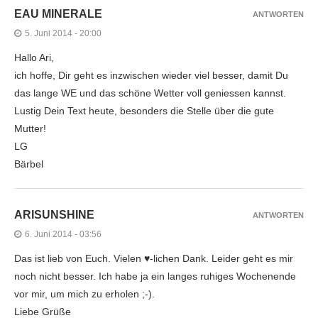
EAU MINERALE
ANTWORTEN
5. Juni 2014 - 20:00
Hallo Ari,
ich hoffe, Dir geht es inzwischen wieder viel besser, damit Du
das lange WE und das schöne Wetter voll geniessen kannst.
Lustig Dein Text heute, besonders die Stelle über die gute
Mutter!
LG
Bärbel
ARISUNSHINE
ANTWORTEN
6. Juni 2014 - 03:56
Das ist lieb von Euch. Vielen ♥-lichen Dank. Leider geht es mir
noch nicht besser. Ich habe ja ein langes ruhiges Wochenende
vor mir, um mich zu erholen ;-).
Liebe Grüße