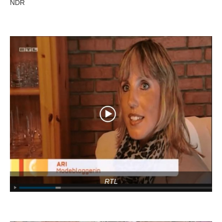
NDR
RTL