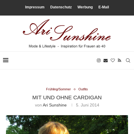
Impressum
Datenschutz
Werbung
E-Mail
Frühling/Sommer
Outfits
MIT UND OHNE CARDIGAN
von
Ari Sunshine
5. Juni 2014