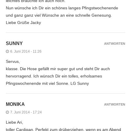
leichtes bräuchte ich auch noch.
Nun wünsche ich Dir ein schönes langes Pfingstwochenende
und ganz ganz viel Wünsche an eine schnelle Genesung.
Liebe Grüße Jacky
SUNNY
ANTWORTEN
6. Juni 2014 - 11:26
Servus,
klasse. Die Hose gefällt mir super gut und steht Dir auch
hervorragend. Ich wünsch Dir ein tolles, erholsames
Pfingswochenende mit viel Sonne. LG Sunny
MONIKA
ANTWORTEN
7. Juni 2014 - 17:24
Liebe Ari,
toller Cardigan. Perfekt zum drüberziehen, wenn es am Abend