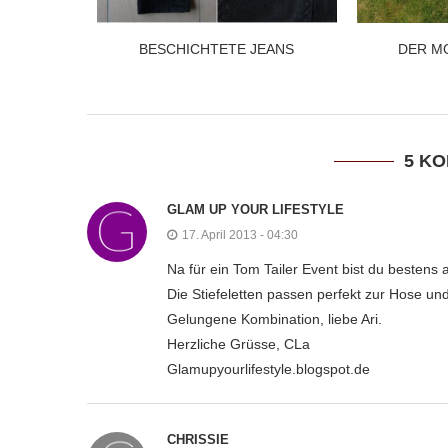
BESCHICHTETE JEANS
DER M
5 K
GLAM UP YOUR LIFESTYLE
17. April 2013 - 04:30
Na für ein Tom Tailer Event bist du bestens 
Die Stiefeletten passen perfekt zur Hose und
Gelungene Kombination, liebe Ari.
Herzliche Grüsse, CLa
Glamupyourlifestyle.blogspot.de
CHRISSIE