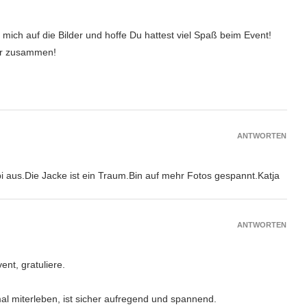
u mich auf die Bilder und hoffe Du hattest viel Spaß beim Event!
er zusammen!
ANTWORTEN
upi aus.Die Jacke ist ein Traum.Bin auf mehr Fotos gespannt.Katja
ANTWORTEN
ent, gratuliere.
al miterleben, ist sicher aufregend und spannend.