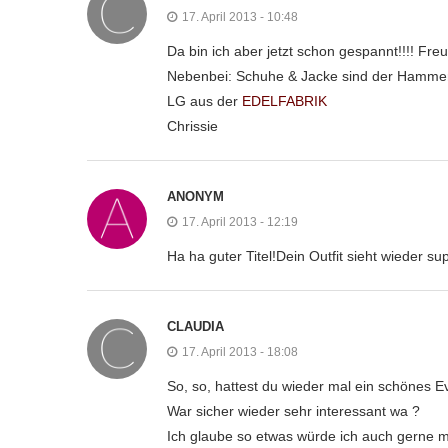
17. April 2013 - 10:48
Da bin ich aber jetzt schon gespannt!!!! Fre
Nebenbei: Schuhe & Jacke sind der Hamm
LG aus der
EDELFABRIK
Chrissie
ANONYM
17. April 2013 - 12:19
Ha ha guter Titel!Dein Outfit sieht wieder s
CLAUDIA
17. April 2013 - 18:08
So, so, hattest du wieder mal ein schönes Ev
War sicher wieder sehr interessant wa ?
Ich glaube so etwas würde ich auch gerne m