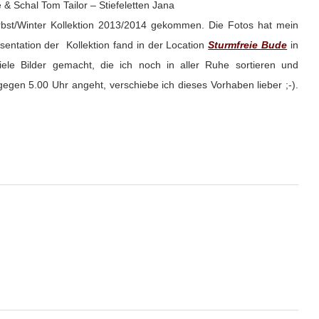
& Schal Tom Tailor – Stiefeletten Jana
rbst/Winter Kollektion 2013/2014 gekommen. Die Fotos hat mein
entation der Kollektion fand in der Location
Sturmfreie Bude
in
iele Bilder gemacht, die ich noch in aller Ruhe sortieren und
en 5.00 Uhr angeht, verschiebe ich dieses Vorhaben lieber ;-).