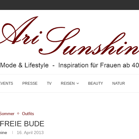
EVENTS
PRESSE
TV
REISEN
BEAUTY
NATUR
g/Sommer
Outfits
FREIE BUDE
hine
16. April 2013