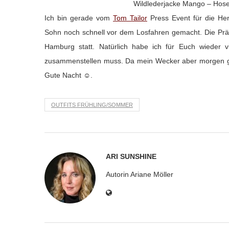
Wildlederjacke Mango – Hose 
Ich bin gerade vom
Tom Tailor
Press Event für die He
Sohn noch schnell vor dem Losfahren gemacht. Die Präs
Hamburg statt. Natürlich habe ich für Euch wieder v
zusammenstellen muss. Da mein Wecker aber morgen geg
Gute Nacht ☺.
OUTFITS FRÜHLING/SOMMER
ARI SUNSHINE
Autorin Ariane Möller