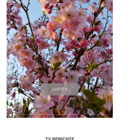
GARTEN
TV BERICHTE