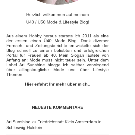
Herzlich willkommen auf meinem
Ü40 / Ü50 Mode & Lifestyle Blog!
Aus einem Hobby heraus startete ich 2011 als eine
der ersten einen Ü40 Mode Blog. Dank diverser
Fernseh- und Zeitungsberichte entwickelte sich der
Blog schnell zu einem beliebten und erfolgreichen
Portal für Frauen ab 40. Mein Slogan lautete von
Anfang an: Mode muss nicht teuer sein. Unter dem
Label Ari Sunshine blogge ich seither vorwiegend
über alltagstaugliche Mode und über Lifestyle
Themen.
Hier erfahrt Ihr mehr über mich.
.
NEUESTE KOMMENTARE
Ari Sunshine
zu
Friedrichstadt Klein Amsterdam in
Schleswig-Holstein