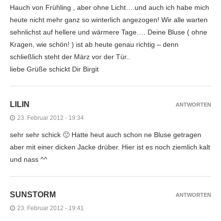
Hauch von Frühling , aber ohne Licht….und auch ich habe mich
heute nicht mehr ganz so winterlich angezogen! Wir alle warten
sehnlichst auf hellere und wärmere Tage…. Deine Bluse ( ohne
Kragen, wie schön! ) ist ab heute genau richtig – denn
schließlich steht der März vor der Tür..
liebe Grüße schickt Dir Birgit
LILIN
ANTWORTEN
23. Februar 2012 - 19:34
sehr sehr schick 🙂 Hatte heut auch schon ne Bluse getragen
aber mit einer dicken Jacke drüber. Hier ist es noch ziemlich kalt
und nass ^^
SUNSTORM
ANTWORTEN
23. Februar 2012 - 19:41