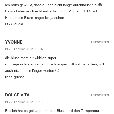
Ich habs gewußt, dass du das nicht lange durchhällst hihi 😉
Es sind aber auch echt milde Temp. im Moment, 10 Grad.
Hübsch die Bluse, sagte ich ja schon.
LG Claudia
YVONNE
ANTWORTEN
26. Februar 2012 - 11:16
die bluse steht dir wirklich super!
ich trage in letzter zeit auch schon ganz oft solche farben, will
auch nicht mehr länger warten 🙂
liebe grüsse
DOLCE VITA
ANTWORTEN
27. Februar 2012 - 17:31
Endlich hat es geklappt, mit der Bluse und den Temperaturen…