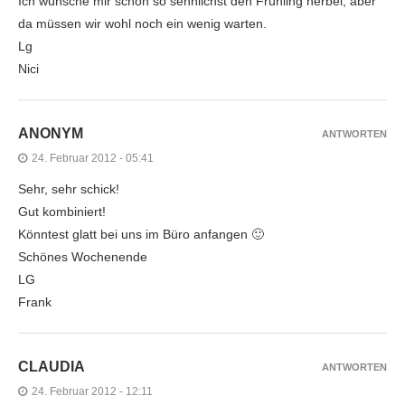
Ich wünsche mir schon so sehnlichst den Frühling herbei, aber
da müssen wir wohl noch ein wenig warten.
Lg
Nici
ANONYM
ANTWORTEN
24. Februar 2012 - 05:41
Sehr, sehr schick!
Gut kombiniert!
Könntest glatt bei uns im Büro anfangen 🙂
Schönes Wochenende
LG
Frank
CLAUDIA
ANTWORTEN
24. Februar 2012 - 12:11