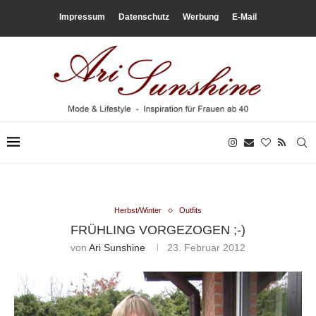
Impressum
Datenschutz
Werbung
E-Mail
Herbst/Winter
Outfits
FRÜHLING VORGEZOGEN ;-)
von
Ari Sunshine
23. Februar 2012