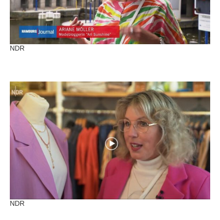
NDR
NDR