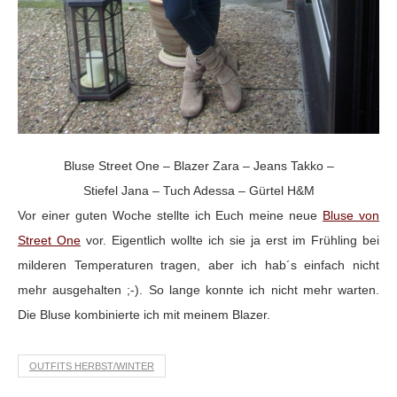
Bluse Street One – Blazer Zara – Jeans Takko –
Stiefel Jana – Tuch Adessa – Gürtel H&M
Vor einer guten Woche stellte ich Euch meine neue
Bluse von
Street One
vor. Eigentlich wollte ich sie ja erst im Frühling bei
milderen Temperaturen tragen, aber ich hab´s einfach nicht
mehr ausgehalten ;-). So lange konnte ich nicht mehr warten.
Die Bluse kombinierte ich mit meinem Blazer.
OUTFITS HERBST/WINTER