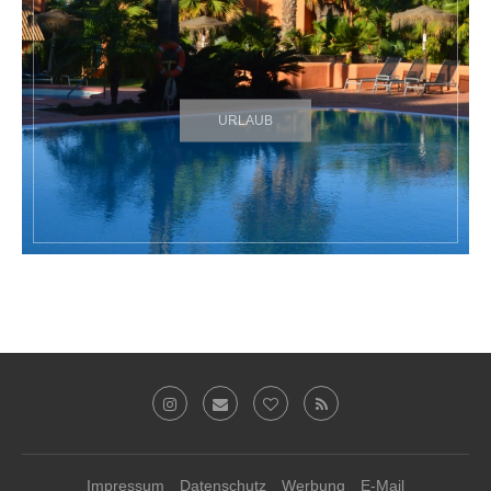
URLAUB
Impressum
Datenschutz
Werbung
E-Mail