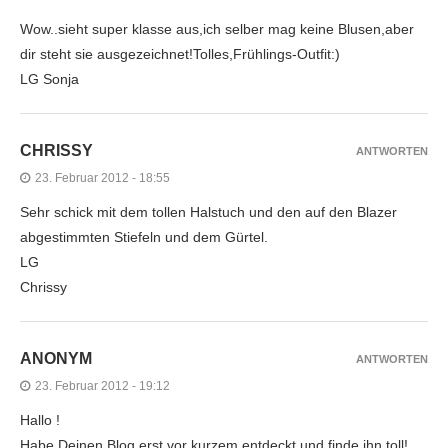
Wow..sieht super klasse aus,ich selber mag keine Blusen,aber
dir steht sie ausgezeichnet!Tolles,Frühlings-Outfit:)
LG Sonja
CHRISSY
ANTWORTEN
23. Februar 2012 - 18:55
Sehr schick mit dem tollen Halstuch und den auf den Blazer
abgestimmten Stiefeln und dem Gürtel.
LG
Chrissy
ANONYM
ANTWORTEN
23. Februar 2012 - 19:12
Hallo !
Habe Deinen Blog erst vor kurzem entdeckt und finde ihn toll!