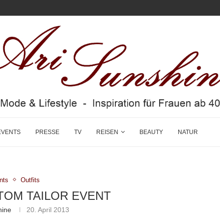
EVENTS
PRESSE
TV
REISEN
BEAUTY
NATUR
nts
Outfits
 TOM TAILOR EVENT
hine
20. April 2013