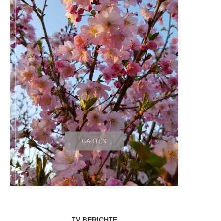
GARTEN
TV BERICHTE