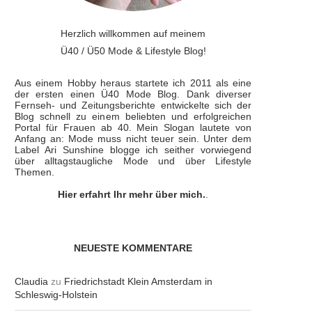
Herzlich willkommen auf meinem
Ü40 / Ü50 Mode & Lifestyle Blog!
Aus einem Hobby heraus startete ich 2011 als eine
der ersten einen Ü40 Mode Blog. Dank diverser
Fernseh- und Zeitungsberichte entwickelte sich der
Blog schnell zu einem beliebten und erfolgreichen
Portal für Frauen ab 40. Mein Slogan lautete von
Anfang an: Mode muss nicht teuer sein. Unter dem
Label Ari Sunshine blogge ich seither vorwiegend
über alltagstaugliche Mode und über Lifestyle
Themen.
Hier erfahrt Ihr mehr über mich.
.
NEUESTE KOMMENTARE
Claudia
zu
Friedrichstadt Klein Amsterdam in
Schleswig-Holstein