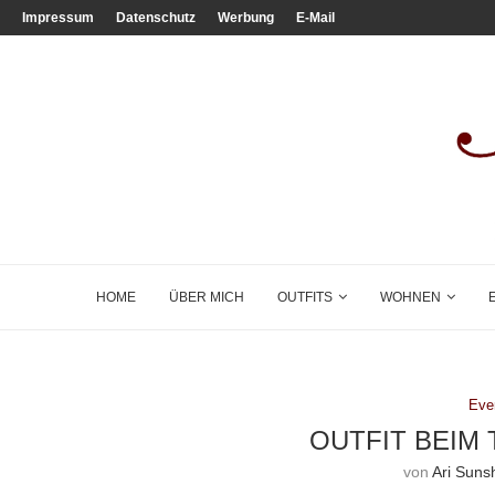
Impressum
Datenschutz
Werbung
E-Mail
HOME
ÜBER MICH
OUTFITS
WOHNEN
Eve
OUTFIT BEIM
von
Ari Suns