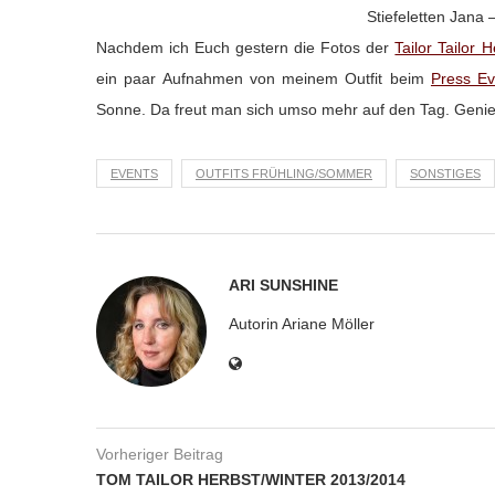
Stiefeletten Jana
Nachdem ich Euch gestern die Fotos der
Tailor Tailor 
ein paar Aufnahmen von meinem Outfit beim
Press Ev
Sonne. Da freut man sich umso mehr auf den Tag. Gen
EVENTS
OUTFITS FRÜHLING/SOMMER
SONSTIGES
ARI SUNSHINE
Autorin Ariane Möller
Vorheriger Beitrag
TOM TAILOR HERBST/WINTER 2013/2014